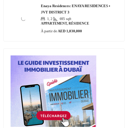
Enaya Residences: ENAYA RESIDENCES •
JVT DISTRICT 3
1, 2
695
sqft
APPARTEMENT, RÉSIDENCE
À partir de
AED 1,030,000