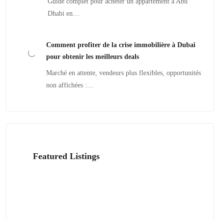
Guide complet pour acheter un appartement à Abu
Dhabi en…
Comment profiter de la crise immobilière à Dubai
pour obtenir les meilleurs deals
Marché en attente, vendeurs plus flexibles, opportunités
non affichées :…
Featured Listings