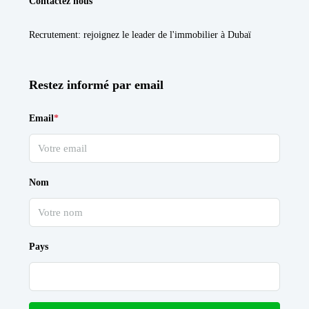
Contactez nous
Recrutement
: rejoignez le leader de l'immobilier à Dubaï
Restez informé par email
Email
*
Nom
Pays