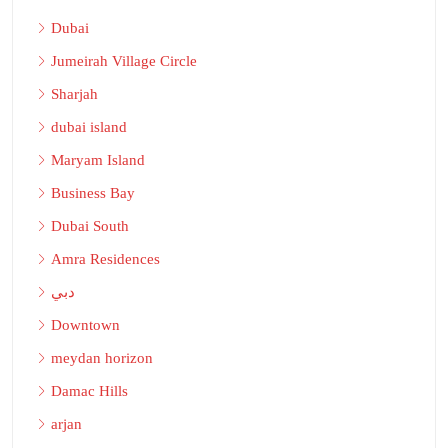
Dubai
Jumeirah Village Circle
Sharjah
dubai island
Maryam Island
Business Bay
Dubai South
Amra Residences
دبي
Downtown
meydan horizon
Damac Hills
arjan