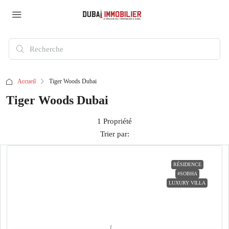
Accueil
Tiger Woods Dubai
Tiger Woods Dubai
1 Propriété
Trier par:
RÉSIDENCE
#SOBHA
LUXURY VILLA