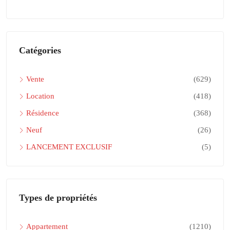
Catégories
Vente
(629)
Location
(418)
Résidence
(368)
Neuf
(26)
LANCEMENT EXCLUSIF
(5)
Types de propriétés
Appartement
(1210)