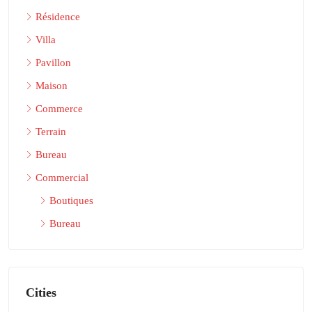
Résidence
Villa
Pavillon
Maison
Commerce
Terrain
Bureau
Commercial
Boutiques
Bureau
Cities