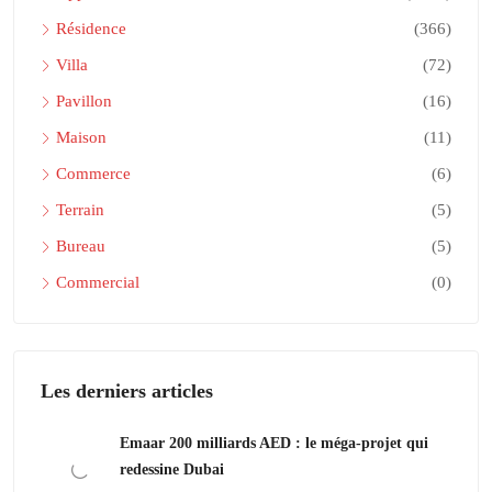
Résidence
(366)
Villa
(72)
Pavillon
(16)
Maison
(11)
Commerce
(6)
Terrain
(5)
Bureau
(5)
Commercial
(0)
Les derniers articles
Emaar 200 milliards AED : le méga-projet qui
redessine Dubai