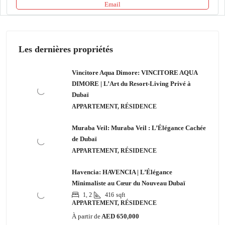
Email
Les dernières propriétés
Vincitore Aqua Dimore: VINCITORE AQUA
DIMORE | L’Art du Resort-Living Privé à
Dubaï
APPARTEMENT, RÉSIDENCE
Muraba Veil: Muraba Veil : L’Élégance Cachée
de Dubaï
APPARTEMENT, RÉSIDENCE
Havencia: HAVENCIA | L’Élégance
Minimaliste au Cœur du Nouveau Dubaï
1, 2
416
sqft
APPARTEMENT, RÉSIDENCE
À partir de
AED 650,000