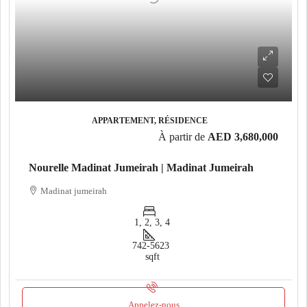
APPARTEMENT, RÉSIDENCE
À partir de
AED 3,680,000
Nourelle Madinat Jumeirah | Madinat Jumeirah
Madinat jumeirah
1, 2, 3, 4
742-5623
sqft
Appelez-nous