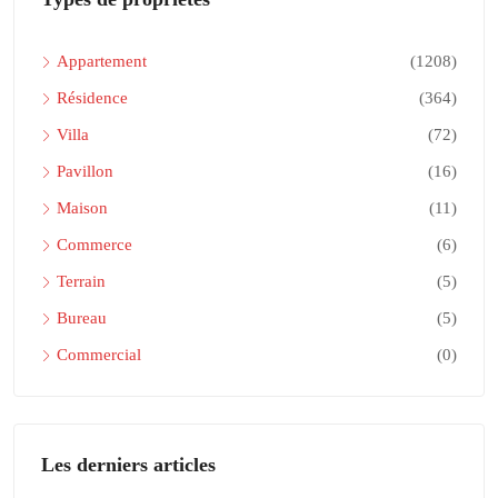
Appartement
(1208)
Résidence
(364)
Villa
(72)
Pavillon
(16)
Maison
(11)
Commerce
(6)
Terrain
(5)
Bureau
(5)
Commercial
(0)
Les derniers articles