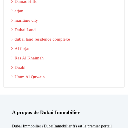
Damac Hills
arjan
maritime city
Dubai Land
dubai land residence complexe
Al furjan
Ras Al Khaimah
Duabi
Umm Al Quwain
A propos de Dubai Immobilier
Dubai Immobilier (DubaiImmobilier.fr) est le premier portail