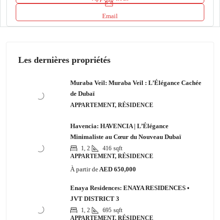
Email
Les dernières propriétés
Muraba Veil: Muraba Veil : L’Élégance Cachée
de Dubaï
APPARTEMENT, RÉSIDENCE
Havencia: HAVENCIA | L’Élégance
Minimaliste au Cœur du Nouveau Dubaï
1, 2
416
sqft
APPARTEMENT, RÉSIDENCE
À partir de
AED 650,000
Enaya Residences: ENAYA RESIDENCES •
JVT DISTRICT 3
1, 2
695
sqft
APPARTEMENT, RÉSIDENCE