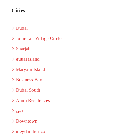
Cities
Dubai
Jumeirah Village Circle
Sharjah
dubai island
Maryam Island
Business Bay
Dubai South
Amra Residences
دبي
Downtown
meydan horizon