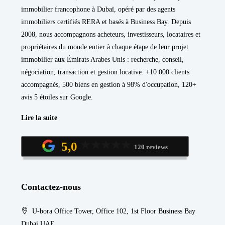
immobilier francophone à Dubaï, opéré par des agents
immobiliers certifiés RERA et basés à Business Bay. Depuis
2008, nous accompagnons acheteurs, investisseurs, locataires et
propriétaires du monde entier à chaque étape de leur projet
immobilier aux Émirats Arabes Unis : recherche, conseil,
négociation, transaction et gestion locative. +10 000 clients
accompagnés, 500 biens en gestion à 98% d'occupation, 120+
avis 5 étoiles sur Google.
Lire la suite
5,0
120 reviews
Contactez-nous
U-bora Office Tower, Office 102, 1st Floor Business Bay
Dubai UAE