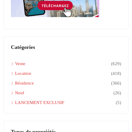
Catégories
Vente
(629)
Location
(418)
Résidence
(366)
Neuf
(26)
LANCEMENT EXCLUSIF
(5)
Types de propriétés