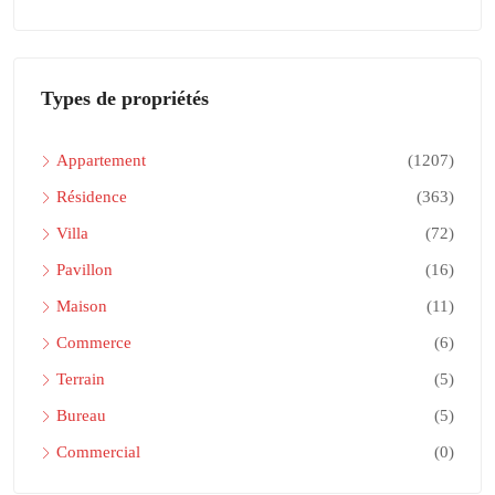
Types de propriétés
Appartement
(1207)
Résidence
(363)
Villa
(72)
Pavillon
(16)
Maison
(11)
Commerce
(6)
Terrain
(5)
Bureau
(5)
Commercial
(0)