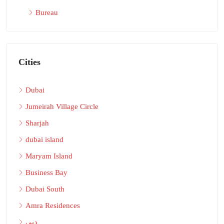
Bureau
Cities
Dubai
Jumeirah Village Circle
Sharjah
dubai island
Maryam Island
Business Bay
Dubai South
Amra Residences
دبي