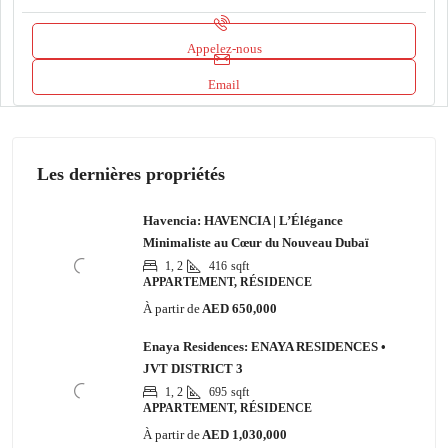
Appelez-nous
Email
Les dernières propriétés
Havencia: HAVENCIA | L’Élégance
Minimaliste au Cœur du Nouveau Dubaï
1, 2
416
sqft
APPARTEMENT, RÉSIDENCE
À partir de
AED 650,000
Enaya Residences: ENAYA RESIDENCES •
JVT DISTRICT 3
1, 2
695
sqft
APPARTEMENT, RÉSIDENCE
À partir de
AED 1,030,000