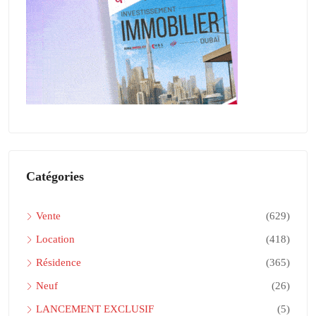
Catégories
Vente
(629)
Location
(418)
Résidence
(365)
Neuf
(26)
LANCEMENT EXCLUSIF
(5)