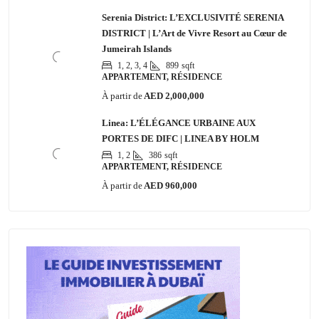
Serenia District: L’EXCLUSIVITÉ SERENIA
DISTRICT | L’Art de Vivre Resort au Cœur de
Jumeirah Islands
1, 2, 3, 4
899
sqft
APPARTEMENT, RÉSIDENCE
À partir de
AED 2,000,000
Linea: L’ÉLÉGANCE URBAINE AUX
PORTES DE DIFC | LINEA BY HOLM
1, 2
386
sqft
APPARTEMENT, RÉSIDENCE
À partir de
AED 960,000