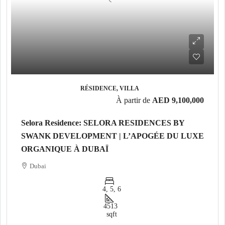
RÉSIDENCE, VILLA
À partir de
AED 9,100,000
Selora Residence: SELORA RESIDENCES BY
SWANK DEVELOPMENT | L’APOGÉE DU LUXE
ORGANIQUE À DUBAÏ
Dubai
4, 5, 6
4513
sqft