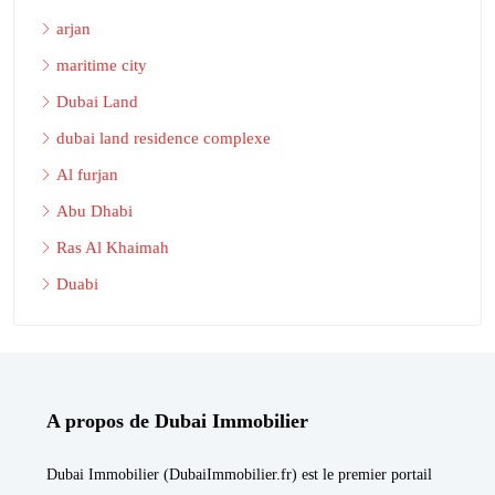
arjan
maritime city
Dubai Land
dubai land residence complexe
Al furjan
Abu Dhabi
Ras Al Khaimah
Duabi
A propos de Dubai Immobilier
Dubai Immobilier (DubaiImmobilier.fr) est le premier portail