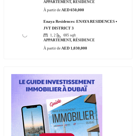
APPARTEMENT, RÉSIDENCE
À partir de
AED 650,000
Enaya Residences: ENAYA RESIDENCES •
JVT DISTRICT 3
1, 2
695
sqft
APPARTEMENT, RÉSIDENCE
À partir de
AED 1,030,000