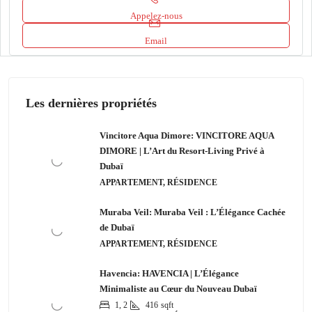
Appelez-nous
Email
Les dernières propriétés
Vincitore Aqua Dimore: VINCITORE AQUA
DIMORE | L’Art du Resort-Living Privé à
Dubaï
APPARTEMENT, RÉSIDENCE
Muraba Veil: Muraba Veil : L’Élégance Cachée
de Dubaï
APPARTEMENT, RÉSIDENCE
Havencia: HAVENCIA | L’Élégance
Minimaliste au Cœur du Nouveau Dubaï
1, 2
416
sqft