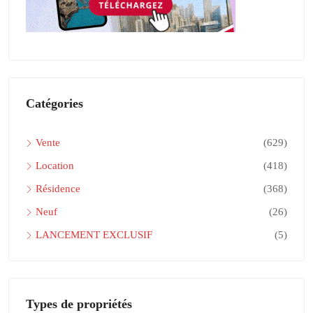
Catégories
Vente
(629)
Location
(418)
Résidence
(368)
Neuf
(26)
LANCEMENT EXCLUSIF
(5)
Types de propriétés