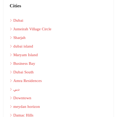
Cities
Dubai
Jumeirah Village Circle
Sharjah
dubai island
Maryam Island
Business Bay
Dubai South
Amra Residences
دبي
Downtown
meydan horizon
Damac Hills