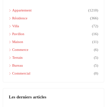
Appartement
(1210)
Résidence
(366)
Villa
(72)
Pavillon
(16)
Maison
(11)
Commerce
(6)
Terrain
(5)
Bureau
(5)
Commercial
(0)
Les derniers articles