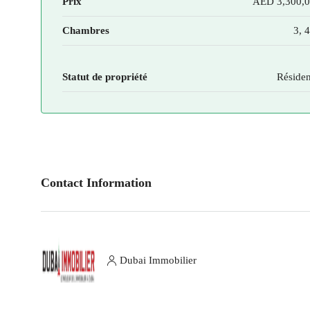
Prix
AED 3,300,
Chambres
3, 4
Statut de propriété
Réside
Contact Information
Dubai Immobilier