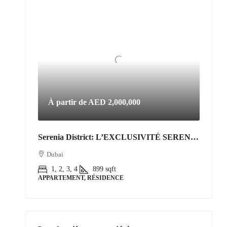
À partir de
AED 2,000,000
Serenia District: L’EXCLUSIVITÉ SERENIA DISTRICT | L’Art de Vivre Resort au Cœur de Jumeirah Islands
Dubai
1, 2, 3, 4
899
sqft
APPARTEMENT, RÉSIDENCE