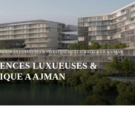
RESIDENCES LUXUEUSES & INVESTISSEMENT STRATEGIQUE A AJMAN
IDENCES LUXUEUSES &
IQUE A AJMAN