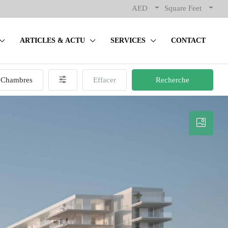
AED
Square Feet
ARTICLES & ACTU
SERVICES
CONTACT
Chambres
Effacer
Recherche