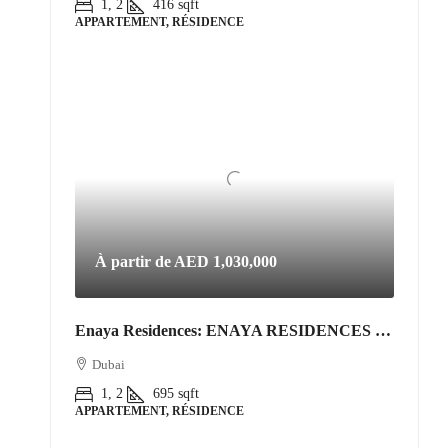
1, 2
416
sqft
APPARTEMENT, RÉSIDENCE
À partir de
AED 1,030,000
Enaya Residences: ENAYA RESIDENCES • JVT DISTRICT 3
Dubai
1, 2
695
sqft
APPARTEMENT, RÉSIDENCE