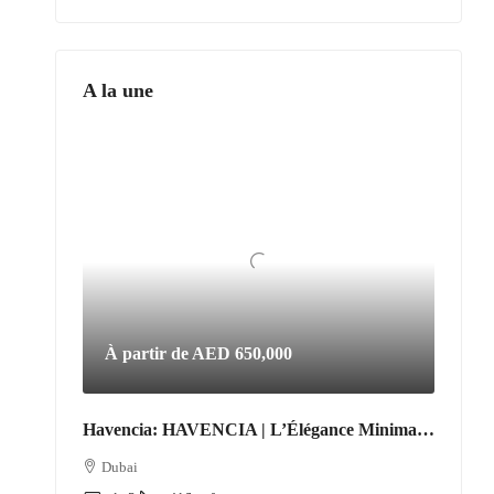
A la une
À partir de
AED 650,000
Havencia: HAVENCIA | L’Élégance Minimaliste au Cœur du Nouveau Dubaï
Dubai