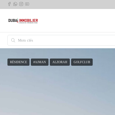
RÉSIDENCE
#AJMAN
ALZORAH
GOLFCLUB