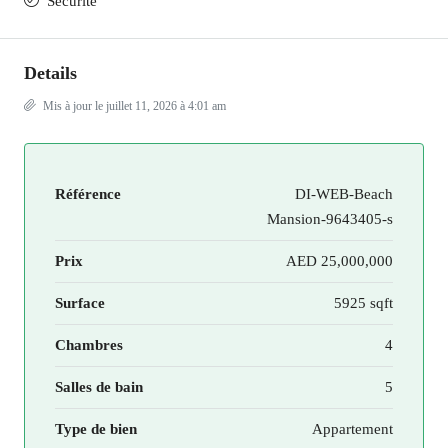
Securité
Details
Mis à jour le juillet 11, 2026 à 4:01 am
Référence
DI-WEB-Beach
Mansion-9643405-s
Prix
AED 25,000,000
Surface
5925 sqft
Chambres
4
Salles de bain
5
Type de bien
Appartement