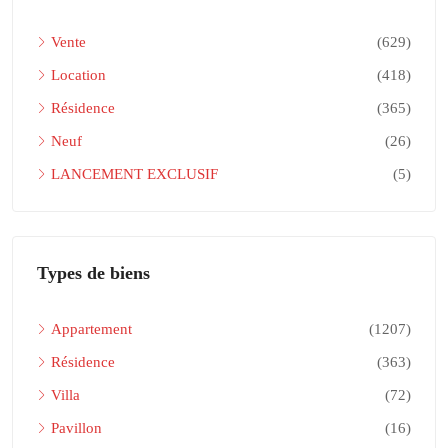
Vente
(629)
Location
(418)
Résidence
(365)
Neuf
(26)
LANCEMENT EXCLUSIF
(5)
Types de biens
Appartement
(1207)
Résidence
(363)
Villa
(72)
Pavillon
(16)