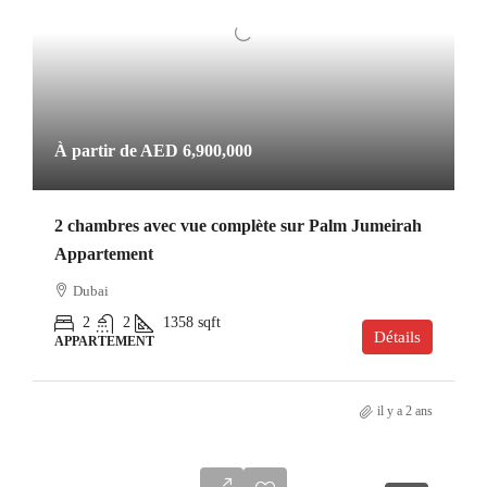
À partir de
AED 6,900,000
2 chambres avec vue complète sur Palm Jumeirah
Appartement
Dubai
2
2
1358
sqft
Détails
APPARTEMENT
il y a 2 ans