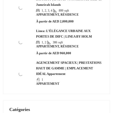
Jumeirah Islands
1, 2, 3, 4
899
sqft
APPARTEMENT, RÉSIDENCE
À partir de
AED 2,000,000
Linea: L’ÉLÉGANCE URBAINE AUX
PORTES DE DIFC | LINEA BY HOLM
1, 2
386
sqft
APPARTEMENT, RÉSIDENCE
À partir de
AED 960,000
AGENCEMENT SPACIEUX | PRESTATIONS
HAUT DE GAMME | EMPLACEMENT
IDÉAL Appartement
1
APPARTEMENT
Catégories