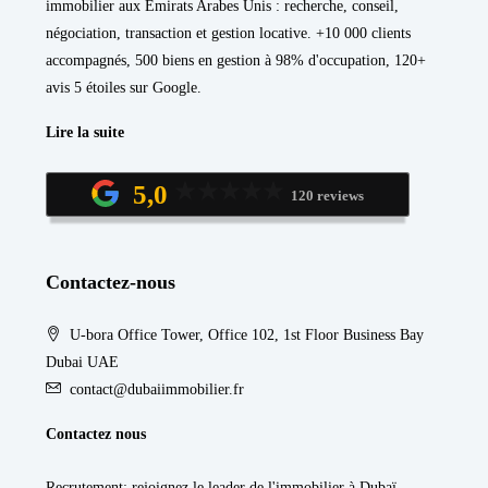
immobilier aux Émirats Arabes Unis : recherche, conseil,
négociation, transaction et gestion locative. +10 000 clients
accompagnés, 500 biens en gestion à 98% d'occupation, 120+
avis 5 étoiles sur Google.
Lire la suite
5,0
120 reviews
Contactez-nous
U-bora Office Tower, Office 102, 1st Floor Business Bay
Dubai UAE
contact@dubaiimmobilier.fr
Contactez nous
Recrutement
: rejoignez le leader de l'immobilier à Dubaï