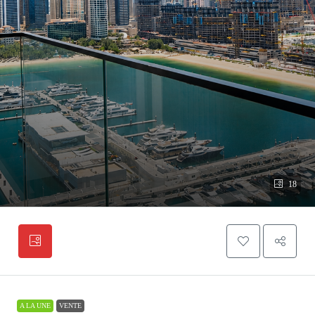
18
A LA UNE
VENTE