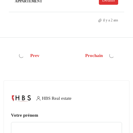
Détails
APPARTEMENT
il y a 2 ans
Prev
Prochain
HBS Real estate
Votre prénom