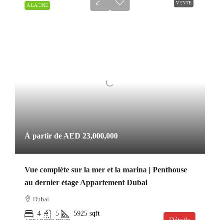
VENTE
A LA UNE
À partir de
AED 23,000,000
Vue complète sur la mer et la marina | Penthouse
au dernier étage Appartement Dubai
Dubai
4
5
5925
sqft