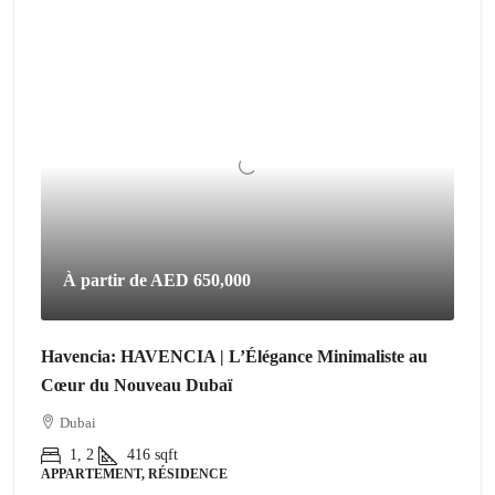
À partir de
AED 650,000
Havencia: HAVENCIA | L’Élégance Minimaliste au
Cœur du Nouveau Dubaï
Dubai
1, 2
416
sqft
APPARTEMENT, RÉSIDENCE