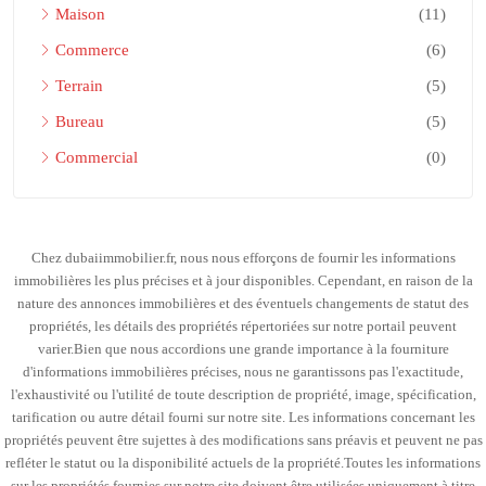
Maison
(11)
Commerce
(6)
Terrain
(5)
Bureau
(5)
Commercial
(0)
Chez dubaiimmobilier.fr, nous nous efforçons de fournir les informations
immobilières les plus précises et à jour disponibles. Cependant, en raison de la
nature des annonces immobilières et des éventuels changements de statut des
propriétés, les détails des propriétés répertoriées sur notre portail peuvent
varier.Bien que nous accordions une grande importance à la fourniture
d'informations immobilières précises, nous ne garantissons pas l'exactitude,
l'exhaustivité ou l'utilité de toute description de propriété, image, spécification,
tarification ou autre détail fourni sur notre site. Les informations concernant les
propriétés peuvent être sujettes à des modifications sans préavis et peuvent ne pas
refléter le statut ou la disponibilité actuels de la propriété.Toutes les informations
sur les propriétés fournies sur notre site doivent être utilisées uniquement à titre