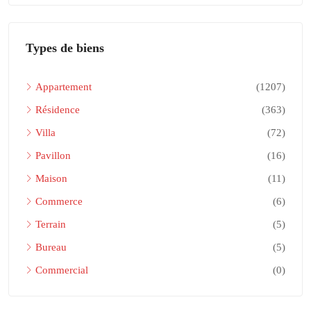
Types de biens
Appartement
(1207)
Résidence
(363)
Villa
(72)
Pavillon
(16)
Maison
(11)
Commerce
(6)
Terrain
(5)
Bureau
(5)
Commercial
(0)