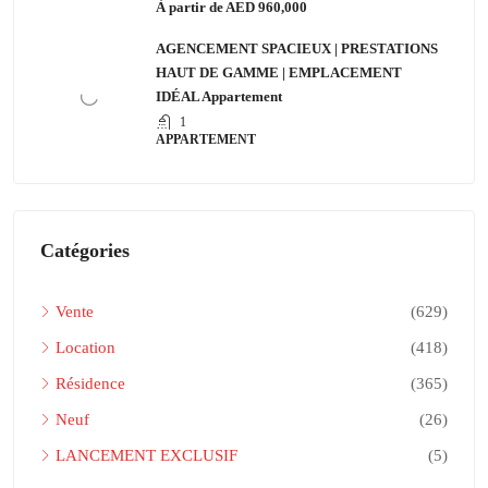
À partir de
AED 960,000
AGENCEMENT SPACIEUX | PRESTATIONS
HAUT DE GAMME | EMPLACEMENT
IDÉAL Appartement
1
APPARTEMENT
Catégories
Vente
(629)
Location
(418)
Résidence
(365)
Neuf
(26)
LANCEMENT EXCLUSIF
(5)