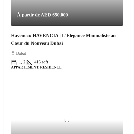
À partir de
AED 650,000
Havencia: HAVENCIA | L’Élégance Minimaliste au
Cœur du Nouveau Dubaï
Dubai
1, 2
416
sqft
APPARTEMENT, RÉSIDENCE