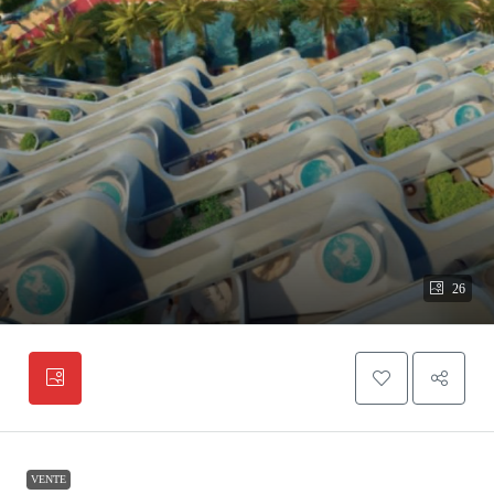
26
VENTE