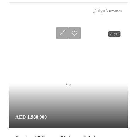
il y a 3 semaines
VENTE
AED 1,980,000