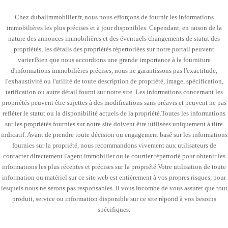
Chez dubaiimmobilier.fr, nous nous efforçons de fournir les informations
immobilières les plus précises et à jour disponibles. Cependant, en raison de la
nature des annonces immobilières et des éventuels changements de statut des
propriétés, les détails des propriétés répertoriées sur notre portail peuvent
varier.Bien que nous accordions une grande importance à la fourniture
d'informations immobilières précises, nous ne garantissons pas l'exactitude,
l'exhaustivité ou l'utilité de toute description de propriété, image, spécification,
tarification ou autre détail fourni sur notre site. Les informations concernant les
propriétés peuvent être sujettes à des modifications sans préavis et peuvent ne pas
refléter le statut ou la disponibilité actuels de la propriété.Toutes les informations
sur les propriétés fournies sur notre site doivent être utilisées uniquement à titre
indicatif. Avant de prendre toute décision ou engagement basé sur les informations
fournies sur la propriété, nous recommandons vivement aux utilisateurs de
contacter directement l'agent immobilier ou le courtier répertorié pour obtenir les
informations les plus récentes et précises sur la propriété.Votre utilisation de toute
information ou matériel sur ce site web est entièrement à vos propres risques, pour
lesquels nous ne serons pas responsables. Il vous incombe de vous assurer que tout
produit, service ou information disponible sur ce site répond à vos besoins
spécifiques.