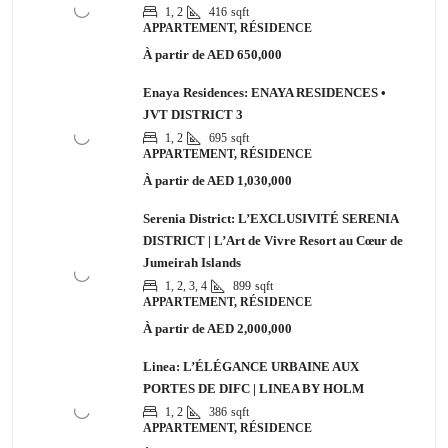
1, 2
416
sqft
APPARTEMENT, RÉSIDENCE
À partir de
AED 650,000
Enaya Residences: ENAYA RESIDENCES •
JVT DISTRICT 3
1, 2
695
sqft
APPARTEMENT, RÉSIDENCE
À partir de
AED 1,030,000
Serenia District: L’EXCLUSIVITÉ SERENIA
DISTRICT | L’Art de Vivre Resort au Cœur de
Jumeirah Islands
1, 2, 3, 4
899
sqft
APPARTEMENT, RÉSIDENCE
À partir de
AED 2,000,000
Linea: L’ÉLÉGANCE URBAINE AUX
PORTES DE DIFC | LINEA BY HOLM
1, 2
386
sqft
APPARTEMENT, RÉSIDENCE