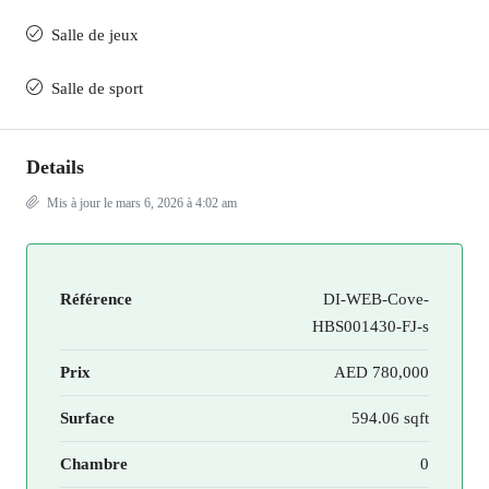
Salle de jeux
Salle de sport
Details
Mis à jour le mars 6, 2026 à 4:02 am
Référence
DI-WEB-Cove-
HBS001430-FJ-s
Prix
AED 780,000
Surface
594.06 sqft
Chambre
0