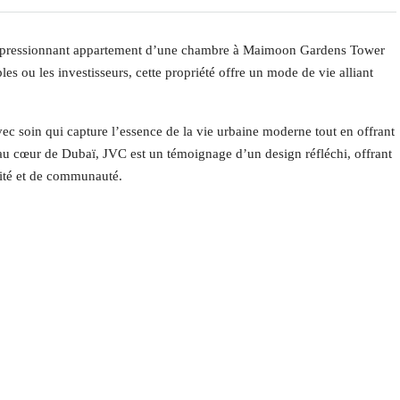
t impressionnant appartement d’une chambre à Maimoon Gardens Tower
les ou les investisseurs, cette propriété offre un mode de vie alliant
ec soin qui capture l’essence de la vie urbaine moderne tout en offrant
hé au cœur de Dubaï, JVC est un témoignage d’un design réfléchi, offrant
ité et de communauté.