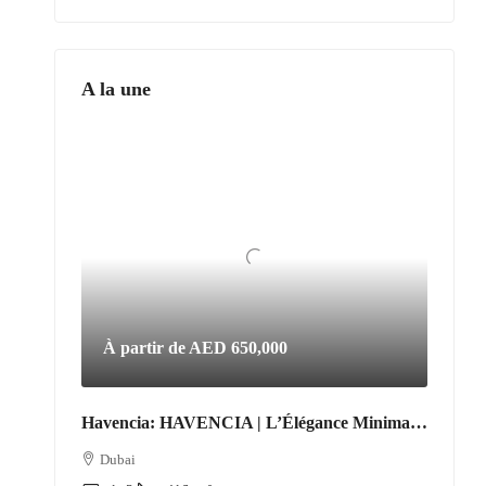
A la une
À partir de
AED 650,000
Havencia: HAVENCIA | L’Élégance Minimaliste au Cœur du Nouveau Dubaï
Dubai