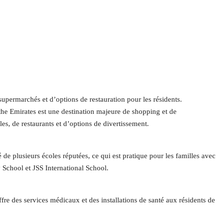
ermarchés et d’options de restauration pour les résidents.
the Emirates est une destination majeure de shopping et de
s, de restaurants et d’options de divertissement.
e plusieurs écoles réputées, ce qui est pratique pour les familles avec
y School et JSS International School.
ffre des services médicaux et des installations de santé aux résidents de