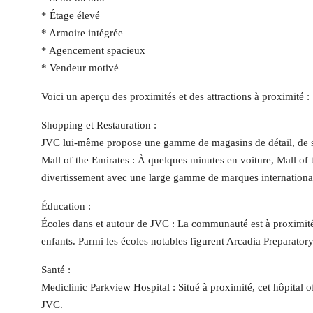
* Étage élevé
* Armoire intégrée
* Agencement spacieux
* Vendeur motivé
Voici un aperçu des proximités et des attractions à proximité :
Shopping et Restauration :
JVC lui-même propose une gamme de magasins de détail, de sup
Mall of the Emirates : À quelques minutes en voiture, Mall of 
divertissement avec une large gamme de marques internationale
Éducation :
Écoles dans et autour de JVC : La communauté est à proximité d
enfants. Parmi les écoles notables figurent Arcadia Preparator
Santé :
Mediclinic Parkview Hospital : Situé à proximité, cet hôpital o
JVC.