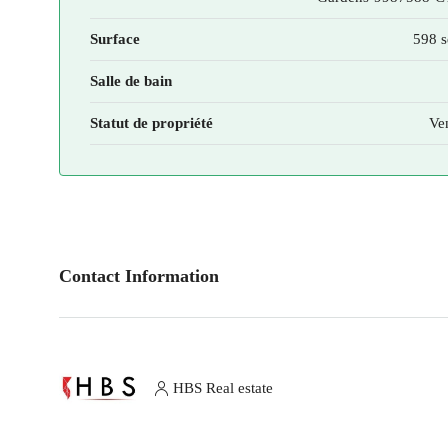
Surface
598 s
Salle de bain
Statut de propriété
Ve
Contact Information
HBS Real estate