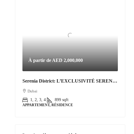
À partir de
AED 2,000,000
Serenia District: L’EXCLUSIVITÉ SERENIA DISTRICT | L’Art de Vivre Resort au Cœur de Jumeirah Islands
Dubai
1, 2, 3, 4
899
sqft
APPARTEMENT, RÉSIDENCE