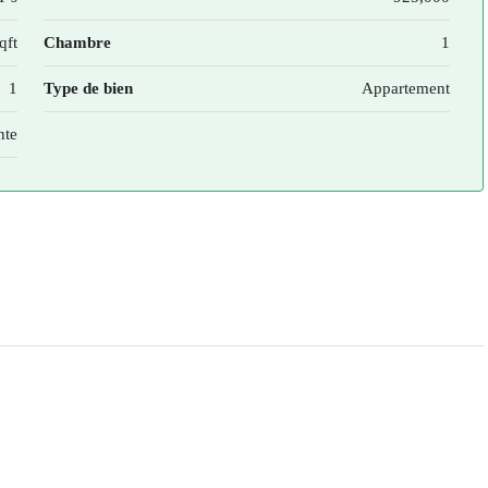
qft
Chambre
1
1
Type de bien
Appartement
nte