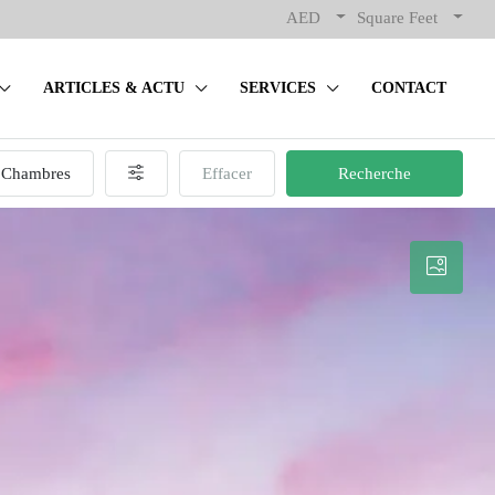
AED
Square Feet
ARTICLES & ACTU
SERVICES
CONTACT
Chambres
Effacer
Recherche