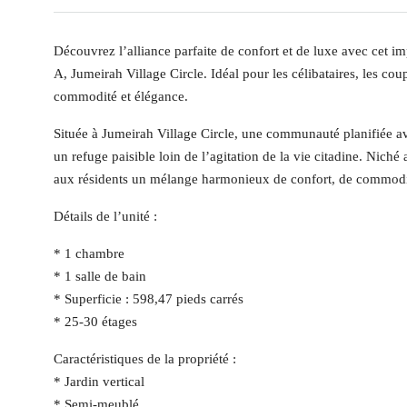
Découvrez l’alliance parfaite de confort et de luxe avec ce
A, Jumeirah Village Circle. Idéal pour les célibataires, les coup
commodité et élégance.
Située à Jumeirah Village Circle, une communauté planifiée av
un refuge paisible loin de l’agitation de la vie citadine. Nic
aux résidents un mélange harmonieux de confort, de commod
Détails de l’unité :
* 1 chambre
* 1 salle de bain
* Superficie : 598,47 pieds carrés
* 25-30 étages
Caractéristiques de la propriété :
* Jardin vertical
* Semi-meublé