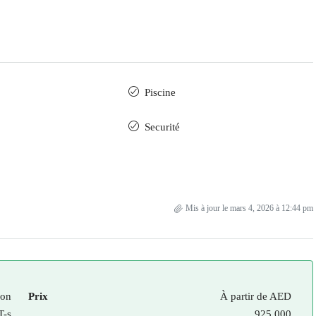
Piscine
Securité
Mis à jour le mars 4, 2026 à 12:44 pm
on
Prix
À partir de
AED
T-s
925,000