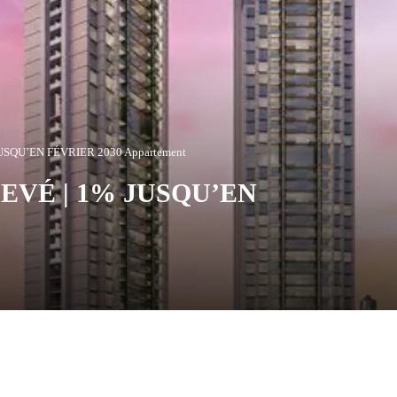
USQU’EN FÉVRIER 2030 Appartement
EVÉ | 1% JUSQU’EN