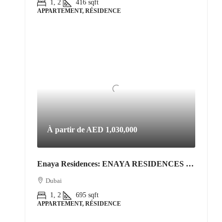
1, 2
416
sqft
APPARTEMENT, RÉSIDENCE
À partir de
AED 1,030,000
Enaya Residences: ENAYA RESIDENCES • JVT DISTRICT 3
Dubai
1, 2
695
sqft
APPARTEMENT, RÉSIDENCE