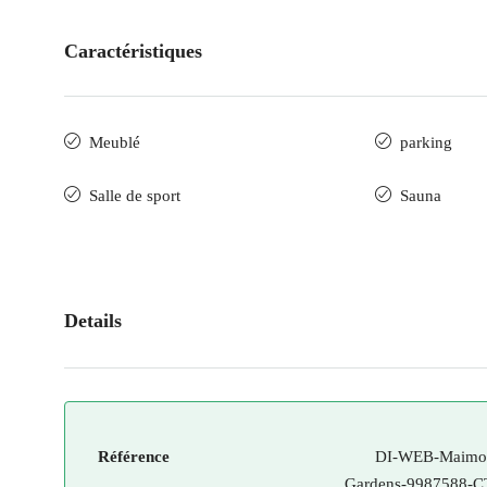
Caractéristiques
Meublé
parking
Salle de sport
Sauna
Details
Référence
DI-WEB-Maimo
Gardens-9987588-C