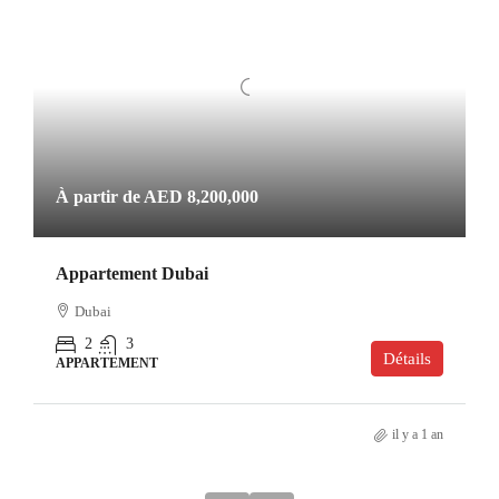
À partir de
AED 8,200,000
Appartement Dubai
Dubai
2
3
Détails
APPARTEMENT
il y a 1 an