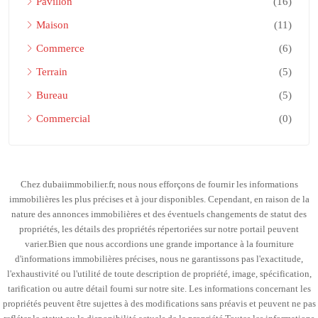
Pavillon
(16)
Maison
(11)
Commerce
(6)
Terrain
(5)
Bureau
(5)
Commercial
(0)
Chez dubaiimmobilier.fr, nous nous efforçons de fournir les informations
immobilières les plus précises et à jour disponibles. Cependant, en raison de la
nature des annonces immobilières et des éventuels changements de statut des
propriétés, les détails des propriétés répertoriées sur notre portail peuvent
varier.Bien que nous accordions une grande importance à la fourniture
d'informations immobilières précises, nous ne garantissons pas l'exactitude,
l'exhaustivité ou l'utilité de toute description de propriété, image, spécification,
tarification ou autre détail fourni sur notre site. Les informations concernant les
propriétés peuvent être sujettes à des modifications sans préavis et peuvent ne pas