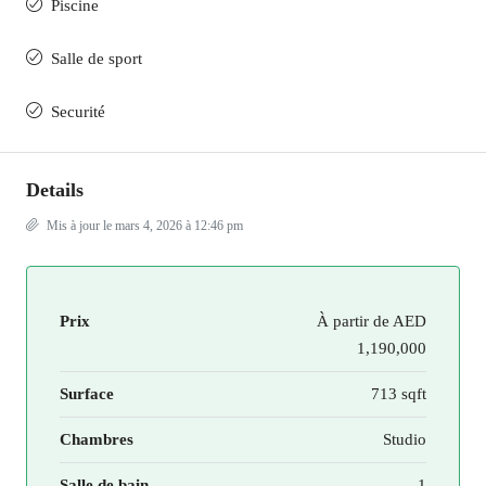
Piscine
Salle de sport
Securité
Details
Mis à jour le mars 4, 2026 à 12:46 pm
Prix
À partir de
AED
1,190,000
Surface
713 sqft
Chambres
Studio
Salle de bain
1