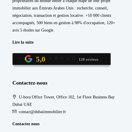
propriétaires du monde entier à chaque étape de leur projet
immobilier aux Émirats Arabes Unis : recherche, conseil,
négociation, transaction et gestion locative. +10 000 clients
accompagnés, 500 biens en gestion à 98% d'occupation, 120+
avis 5 étoiles sur Google.
Lire la suite
5,0
120 reviews
Contactez-nous
U-bora Office Tower, Office 102, 1st Floor Business Bay
Dubai UAE
contact@dubaiimmobilier.fr
Contactez nous