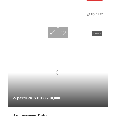
il y a 1 an
VENTE
À partir de
AED 8,200,000
Appartement Dubai