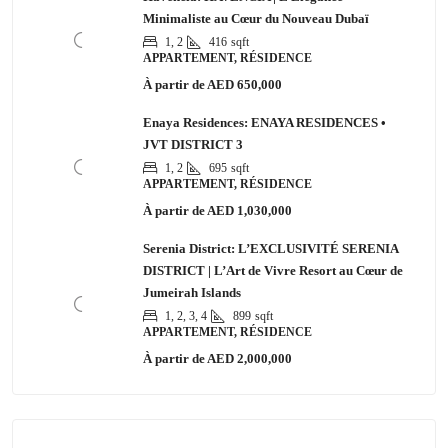
Minimaliste au Cœur du Nouveau Dubaï
1, 2
416
sqft
APPARTEMENT, RÉSIDENCE
À partir de
AED 650,000
Enaya Residences: ENAYA RESIDENCES •
JVT DISTRICT 3
1, 2
695
sqft
APPARTEMENT, RÉSIDENCE
À partir de
AED 1,030,000
Serenia District: L’EXCLUSIVITÉ SERENIA
DISTRICT | L’Art de Vivre Resort au Cœur de
Jumeirah Islands
1, 2, 3, 4
899
sqft
APPARTEMENT, RÉSIDENCE
À partir de
AED 2,000,000