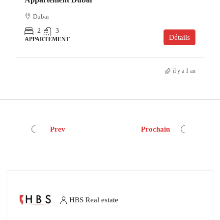
Dubai
2
3
Détails
APPARTEMENT
il y a 1 an
Prev
Prochain
HBS Real estate