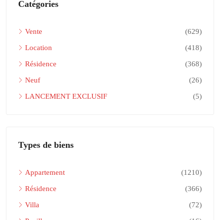
Catégories
Vente
(629)
Location
(418)
Résidence
(368)
Neuf
(26)
LANCEMENT EXCLUSIF
(5)
Types de biens
Appartement
(1210)
Résidence
(366)
Villa
(72)