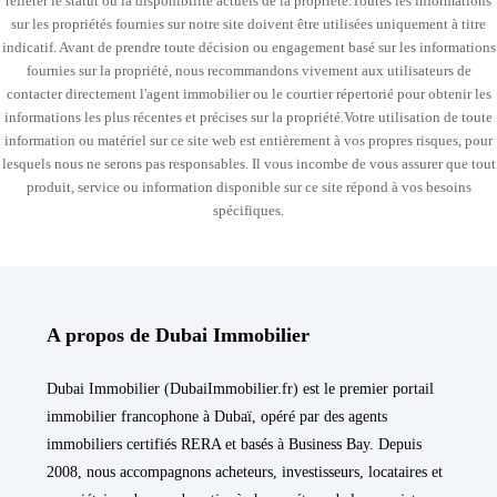
refléter le statut ou la disponibilité actuels de la propriété.Toutes les informations
sur les propriétés fournies sur notre site doivent être utilisées uniquement à titre
indicatif. Avant de prendre toute décision ou engagement basé sur les informations
fournies sur la propriété, nous recommandons vivement aux utilisateurs de
contacter directement l'agent immobilier ou le courtier répertorié pour obtenir les
informations les plus récentes et précises sur la propriété.Votre utilisation de toute
information ou matériel sur ce site web est entièrement à vos propres risques, pour
lesquels nous ne serons pas responsables. Il vous incombe de vous assurer que tout
produit, service ou information disponible sur ce site répond à vos besoins
spécifiques.
A propos de Dubai Immobilier
Dubai Immobilier (DubaiImmobilier.fr) est le premier portail
immobilier francophone à Dubaï, opéré par des agents
immobiliers certifiés RERA et basés à Business Bay. Depuis
2008, nous accompagnons acheteurs, investisseurs, locataires et