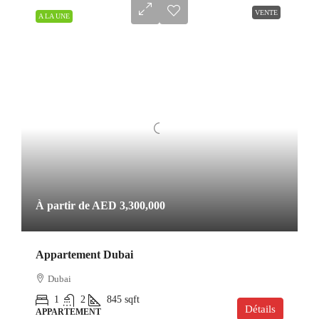
VENTE
A LA UNE
À partir de
AED 3,300,000
Appartement Dubai
Dubai
1
2
845
sqft
Détails
APPARTEMENT