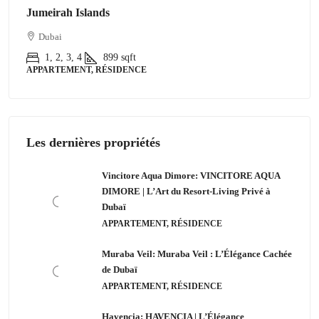
Jumeirah Islands
Dubai
1, 2, 3, 4
899
sqft
APPARTEMENT, RÉSIDENCE
Les dernières propriétés
Vincitore Aqua Dimore: VINCITORE AQUA
DIMORE | L’Art du Resort-Living Privé à
Dubaï
APPARTEMENT, RÉSIDENCE
Muraba Veil: Muraba Veil : L’Élégance Cachée
de Dubaï
APPARTEMENT, RÉSIDENCE
Havencia: HAVENCIA | L’Élégance