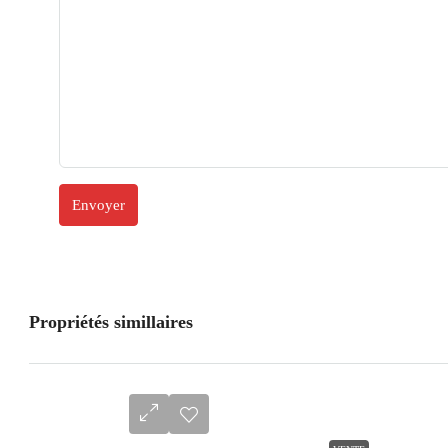
Propriétés simillaires