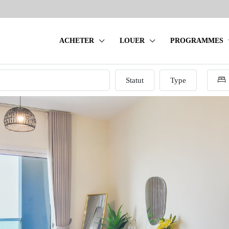
ACHETER
LOUER
PROGRAMMES
Statut
Type