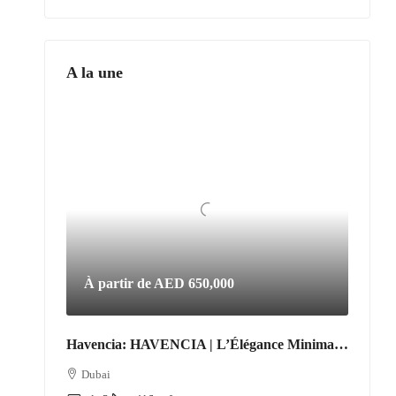
A la une
À partir de
AED 650,000
Havencia: HAVENCIA | L’Élégance Minimaliste au Cœur du Nouveau Dubaï
Dubai