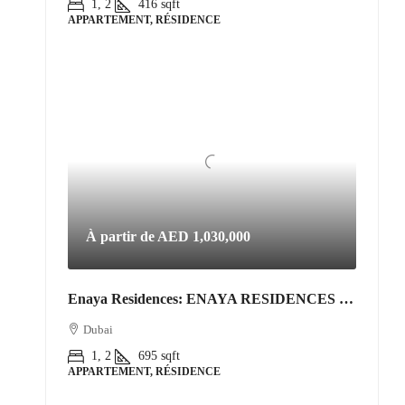
1, 2
416
sqft
APPARTEMENT, RÉSIDENCE
À partir de
AED 1,030,000
Enaya Residences: ENAYA RESIDENCES • JVT DISTRICT 3
Dubai
1, 2
695
sqft
APPARTEMENT, RÉSIDENCE