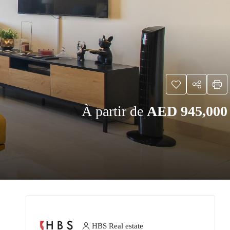
À partir de
AED 945,000
HBS Real estate