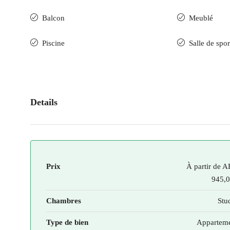
Balcon
Meublé
Piscine
Salle de spor
Details
Prix
À partir de
A
945,
Chambres
Stu
Type de bien
Appartem