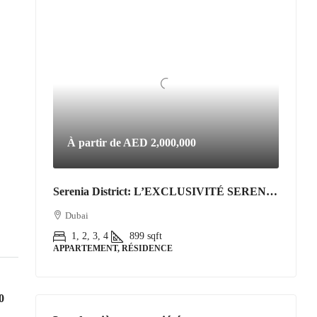
À partir de
AED 2,000,000
Serenia District: L’EXCLUSIVITÉ SERENIA DISTRICT | L’Art de Vivre Resort au Cœur de Jumeirah Islands
Dubai
1, 2, 3, 4
899
sqft
APPARTEMENT, RÉSIDENCE
0