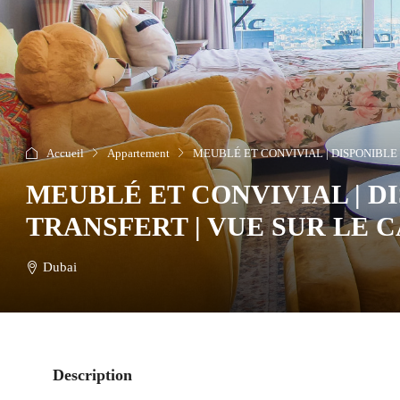
Accueil
Appartement
MEUBLÉ ET CONVIVIAL | DISPONIBLE À
MEUBLÉ ET CONVIVIAL | D
TRANSFERT | VUE SUR LE CA
Dubai
Description