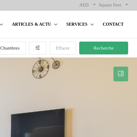
AED
Square Feet
ARTICLES & ACTU
SERVICES
CONTACT
Chambres
Effacer
Recherche