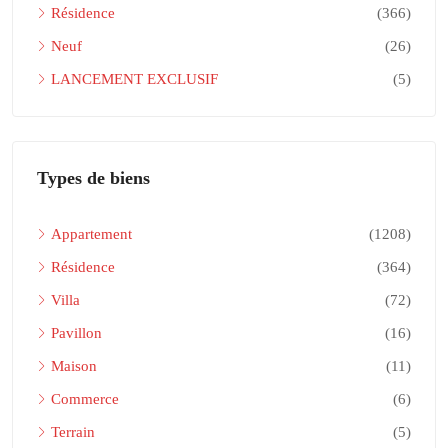
Résidence
(366)
Neuf
(26)
LANCEMENT EXCLUSIF
(5)
Types de biens
Appartement
(1208)
Résidence
(364)
Villa
(72)
Pavillon
(16)
Maison
(11)
Commerce
(6)
Terrain
(5)