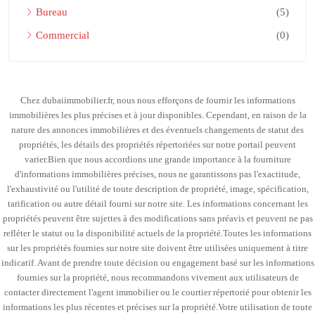
Bureau
(5)
Commercial
(0)
Chez dubaiimmobilier.fr, nous nous efforçons de fournir les informations
immobilières les plus précises et à jour disponibles. Cependant, en raison de la
nature des annonces immobilières et des éventuels changements de statut des
propriétés, les détails des propriétés répertoriées sur notre portail peuvent
varier.Bien que nous accordions une grande importance à la fourniture
d'informations immobilières précises, nous ne garantissons pas l'exactitude,
l'exhaustivité ou l'utilité de toute description de propriété, image, spécification,
tarification ou autre détail fourni sur notre site. Les informations concernant les
propriétés peuvent être sujettes à des modifications sans préavis et peuvent ne pas
refléter le statut ou la disponibilité actuels de la propriété.Toutes les informations
sur les propriétés fournies sur notre site doivent être utilisées uniquement à titre
indicatif. Avant de prendre toute décision ou engagement basé sur les informations
fournies sur la propriété, nous recommandons vivement aux utilisateurs de
contacter directement l'agent immobilier ou le courtier répertorié pour obtenir les
informations les plus récentes et précises sur la propriété.Votre utilisation de toute