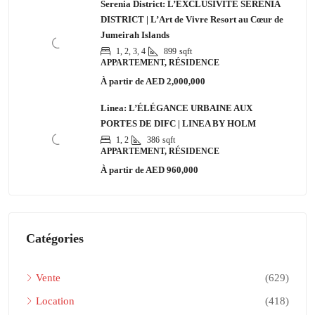
Serenia District: L’EXCLUSIVITÉ SERENIA
DISTRICT | L’Art de Vivre Resort au Cœur de
Jumeirah Islands
1, 2, 3, 4
899
sqft
APPARTEMENT, RÉSIDENCE
À partir de
AED 2,000,000
Linea: L’ÉLÉGANCE URBAINE AUX
PORTES DE DIFC | LINEA BY HOLM
1, 2
386
sqft
APPARTEMENT, RÉSIDENCE
À partir de
AED 960,000
Catégories
Vente
(629)
Location
(418)