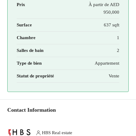
Prix
À partir de
AED
950,000
Surface
637 sqft
Chambre
1
Salles de bain
2
Type de bien
Appartement
Statut de propriété
Vente
Contact Information
HBS Real estate