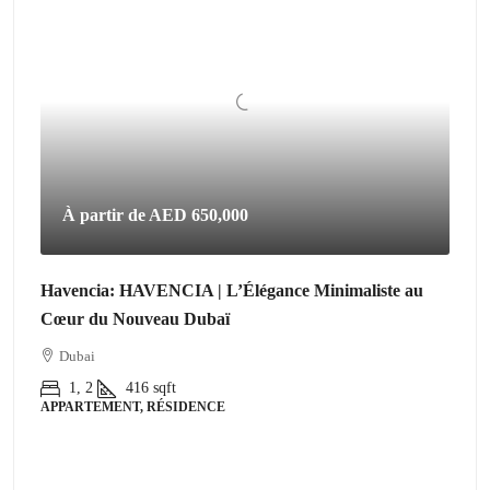
À partir de
AED 650,000
Havencia: HAVENCIA | L’Élégance Minimaliste au
Cœur du Nouveau Dubaï
Dubai
1, 2
416
sqft
APPARTEMENT, RÉSIDENCE