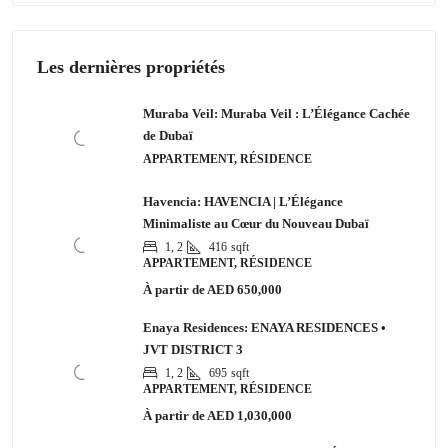
Les dernières propriétés
Muraba Veil: Muraba Veil : L’Élégance Cachée
de Dubaï
APPARTEMENT, RÉSIDENCE
Havencia: HAVENCIA | L’Élégance
Minimaliste au Cœur du Nouveau Dubaï
1, 2
416
sqft
APPARTEMENT, RÉSIDENCE
À partir de
AED 650,000
Enaya Residences: ENAYA RESIDENCES •
JVT DISTRICT 3
1, 2
695
sqft
APPARTEMENT, RÉSIDENCE
À partir de
AED 1,030,000