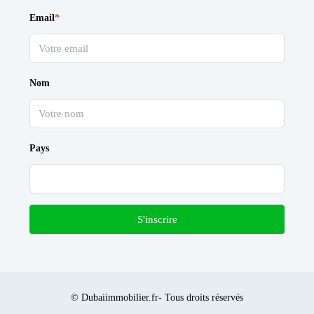
Email
*
Nom
Pays
S'inscrire
© Dubaiimmobilier.fr- Tous droits réservés