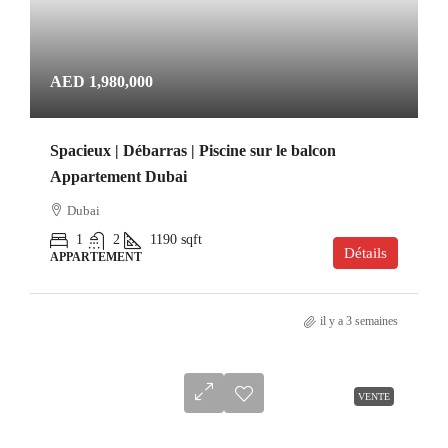
AED 1,980,000
Spacieux | Débarras | Piscine sur le balcon
Appartement Dubai
Dubai
1
2
1190
sqft
Détails
APPARTEMENT
il y a 3 semaines
VENTE