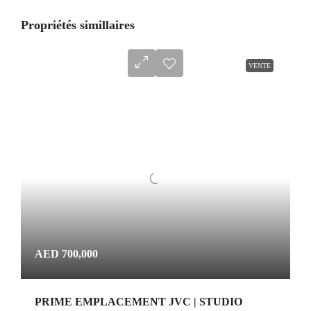
Propriétés simillaires
VENTE
AED 700,000
PRIME EMPLACEMENT JVC | STUDIO