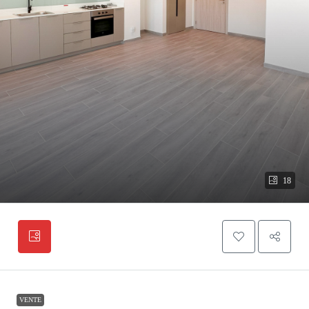
18
VENTE