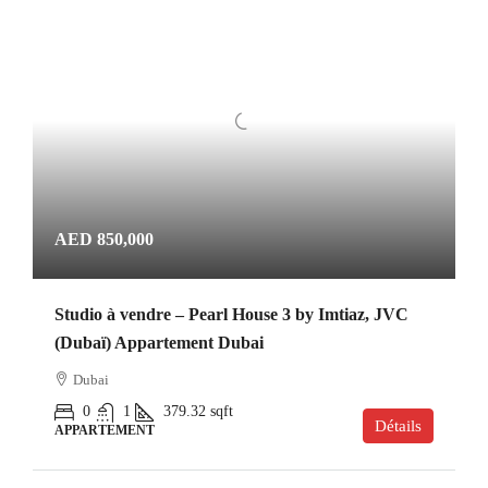
AED 850,000
Studio à vendre – Pearl House 3 by Imtiaz, JVC
(Dubaï) Appartement Dubai
Dubai
0
1
379.32
sqft
Détails
APPARTEMENT