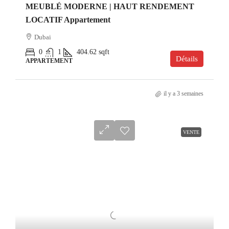
MEUBLÉ MODERNE | HAUT RENDEMENT
LOCATIF Appartement
Dubai
0
1
404.62
sqft
Détails
APPARTEMENT
il y a 3 semaines
VENTE