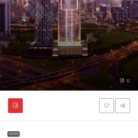
12
VENTE