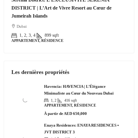
DISTRICT | L’Art de Vivre Resort au Cœur de
Jumeirah Islands
Dubai
1, 2, 3, 4
899
sqft
APPARTEMENT, RÉSIDENCE
Les dernières propriétés
Havencia: HAVENCIA | L’Élégance
Minimaliste au Cœur du Nouveau Dubaï
1, 2
416
sqft
APPARTEMENT, RÉSIDENCE
À partir de
AED 650,000
Enaya Residences: ENAYA RESIDENCES •
JVT DISTRICT 3