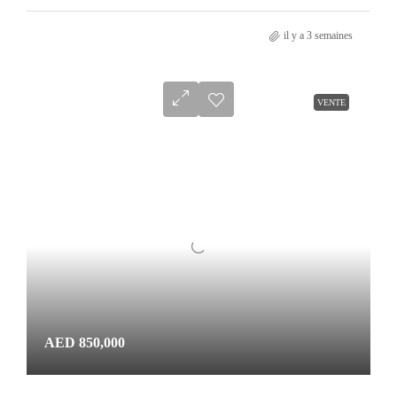
il y a 3 semaines
VENTE
AED 850,000