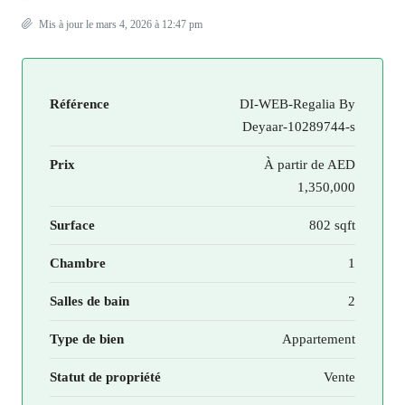
Mis à jour le mars 4, 2026 à 12:47 pm
Référence
DI-WEB-Regalia By
Deyaar-10289744-s
Prix
À partir de
AED
1,350,000
Surface
802 sqft
Chambre
1
Salles de bain
2
Type de bien
Appartement
Statut de propriété
Vente