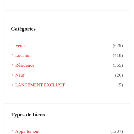
Catégories
Vente
(629)
Location
(418)
Résidence
(365)
Neuf
(26)
LANCEMENT EXCLUSIF
(5)
Types de biens
Appartement
(1207)