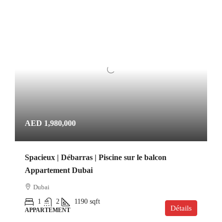
AED 1,980,000
Spacieux | Débarras | Piscine sur le balcon
Appartement Dubai
Dubai
1
2
1190
sqft
Détails
APPARTEMENT