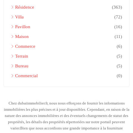
Résidence
(363)
Villa
(72)
Pavillon
(16)
Maison
(11)
Commerce
(6)
Terrain
(5)
Bureau
(5)
Commercial
(0)
Chez dubaiimmobilier.fr, nous nous efforçons de fournir les informations
immobilières les plus précises et à jour disponibles. Cependant, en raison de la
nature des annonces immobilières et des éventuels changements de statut des
propriétés, les détails des propriétés répertoriées sur notre portail peuvent
varier.Bien que nous accordions une grande importance à la fourniture