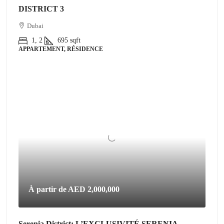
DISTRICT 3
Dubai
1, 2
695
sqft
APPARTEMENT, RÉSIDENCE
À partir de
AED 2,000,000
Serenia District: L’EXCLUSIVITÉ SERENIA