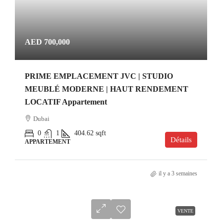
AED 700,000
PRIME EMPLACEMENT JVC | STUDIO
MEUBLÉ MODERNE | HAUT RENDEMENT
LOCATIF Appartement
Dubai
0
1
404.62
sqft
Détails
APPARTEMENT
il y a 3 semaines
VENTE