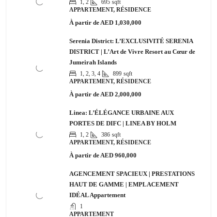
1, 2
695
sqft
APPARTEMENT, RÉSIDENCE
À partir de
AED 1,030,000
Serenia District: L’EXCLUSIVITÉ SERENIA
DISTRICT | L’Art de Vivre Resort au Cœur de
Jumeirah Islands
1, 2, 3, 4
899
sqft
APPARTEMENT, RÉSIDENCE
À partir de
AED 2,000,000
Linea: L’ÉLÉGANCE URBAINE AUX
PORTES DE DIFC | LINEA BY HOLM
1, 2
386
sqft
APPARTEMENT, RÉSIDENCE
À partir de
AED 960,000
AGENCEMENT SPACIEUX | PRESTATIONS
HAUT DE GAMME | EMPLACEMENT
IDÉAL Appartement
1
APPARTEMENT