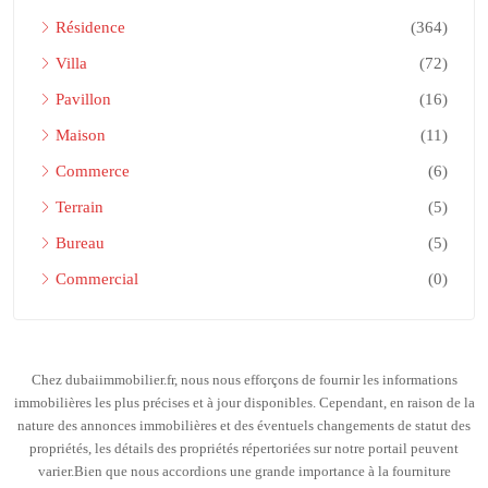
Résidence
(364)
Villa
(72)
Pavillon
(16)
Maison
(11)
Commerce
(6)
Terrain
(5)
Bureau
(5)
Commercial
(0)
Chez dubaiimmobilier.fr, nous nous efforçons de fournir les informations
immobilières les plus précises et à jour disponibles. Cependant, en raison de la
nature des annonces immobilières et des éventuels changements de statut des
propriétés, les détails des propriétés répertoriées sur notre portail peuvent
varier.Bien que nous accordions une grande importance à la fourniture