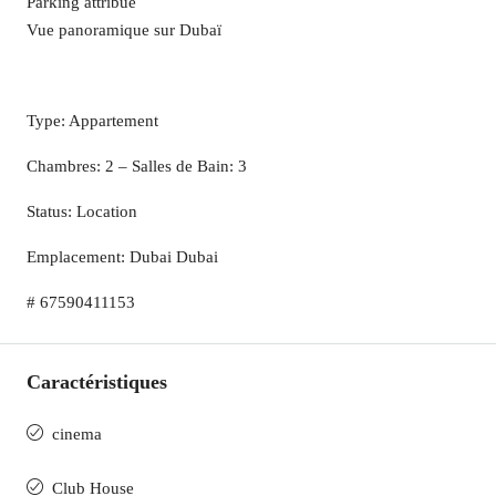
Parking attribué
Vue panoramique sur Dubaï
Type: Appartement
Chambres: 2 – Salles de Bain: 3
Status: Location
Emplacement: Dubai Dubai
# 67590411153
Caractéristiques
cinema
Club House