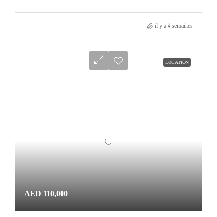
il y a 4 semaines
LOCATION
AED 110,000