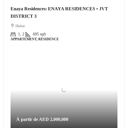
Enaya Residences: ENAYA RESIDENCES • JVT
DISTRICT 3
Dubai
1, 2
695
sqft
APPARTEMENT, RÉSIDENCE
À partir de
AED 2,000,000