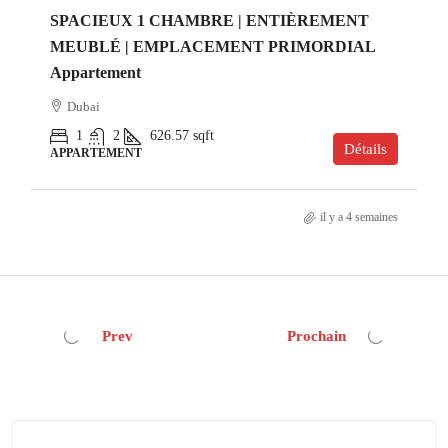
SPACIEUX 1 CHAMBRE | ENTIÈREMENT
MEUBLÉ | EMPLACEMENT PRIMORDIAL
Appartement
Dubai
1
2
626.57
sqft
Détails
APPARTEMENT
il y a 4 semaines
Prev
Prochain