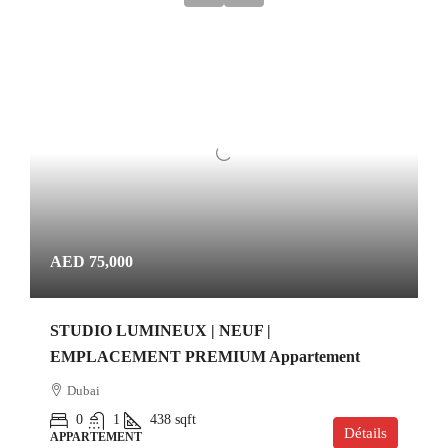
AED 75,000
STUDIO LUMINEUX | NEUF |
EMPLACEMENT PREMIUM Appartement
Dubai
0
1
438
sqft
Détails
APPARTEMENT