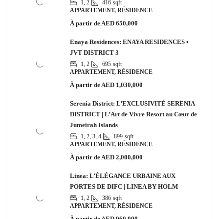
1, 2
416
sqft
APPARTEMENT, RÉSIDENCE
À partir de
AED 650,000
Enaya Residences: ENAYA RESIDENCES •
JVT DISTRICT 3
1, 2
695
sqft
APPARTEMENT, RÉSIDENCE
À partir de
AED 1,030,000
Serenia District: L’EXCLUSIVITÉ SERENIA
DISTRICT | L’Art de Vivre Resort au Cœur de
Jumeirah Islands
1, 2, 3, 4
899
sqft
APPARTEMENT, RÉSIDENCE
À partir de
AED 2,000,000
Linea: L’ÉLÉGANCE URBAINE AUX
PORTES DE DIFC | LINEA BY HOLM
1, 2
386
sqft
APPARTEMENT, RÉSIDENCE
À partir de
AED 960,000