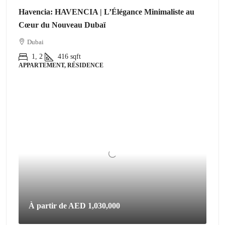
Havencia: HAVENCIA | L’Élégance Minimaliste au
Cœur du Nouveau Dubaï
Dubai
1, 2
416
sqft
APPARTEMENT, RÉSIDENCE
À partir de
AED 1,030,000