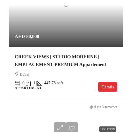
AED 80,000
CREEK VIEWS | STUDIO MODERNE |
EMPLACEMENT PREMIUM Appartement
Dubai
0
1
447.78
sqft
Détails
APPARTEMENT
il y a 3 semaines
LOCATION