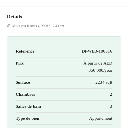
Details
Mis à jour le mars 4, 2026 à 12:43 pm
Référence
DI-WEB-180616
Prix
À partir de
AED
350,000/year
Surface
2234 sqft
Chambres
2
Salles de bain
3
Type de bien
Appartement