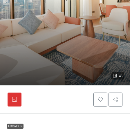
43
LOCATION