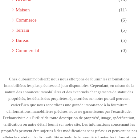
Maison
(11)
Commerce
(6)
Terrain
(5)
Bureau
(5)
Commercial
(0)
Chez dubaiimmobilier.fr, nous nous efforçons de fournir les informations
immobilières les plus précises et à jour disponibles. Cependant, en raison de la
nature des annonces immobilières et des éventuels changements de statut des
propriétés, les détails des propriétés répertoriées sur notre portail peuvent
varier.Bien que nous accordions une grande importance à la fourniture
d'informations immobilières précises, nous ne garantissons pas l'exactitude,
l'exhaustivité ou l'utilité de toute description de propriété, image, spécification,
tarification ou autre détail fourni sur notre site. Les informations concernant les
propriétés peuvent être sujettes à des modifications sans préavis et peuvent ne pas
refléter le statut ou la disponibilité actuels de la propriété.Toutes les informations