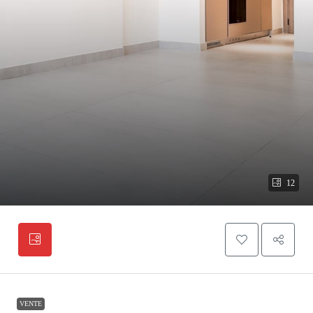
12
VENTE