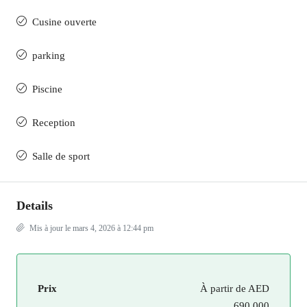
Cusine ouverte
parking
Piscine
Reception
Salle de sport
Details
Mis à jour le mars 4, 2026 à 12:44 pm
Prix
À partir de
AED
690,000