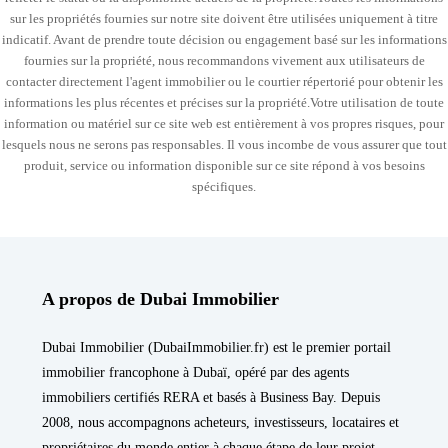
sur les propriétés fournies sur notre site doivent être utilisées uniquement à titre
indicatif. Avant de prendre toute décision ou engagement basé sur les informations
fournies sur la propriété, nous recommandons vivement aux utilisateurs de
contacter directement l'agent immobilier ou le courtier répertorié pour obtenir les
informations les plus récentes et précises sur la propriété.Votre utilisation de toute
information ou matériel sur ce site web est entièrement à vos propres risques, pour
lesquels nous ne serons pas responsables. Il vous incombe de vous assurer que tout
produit, service ou information disponible sur ce site répond à vos besoins
spécifiques.
A propos de Dubai Immobilier
Dubai Immobilier (DubaiImmobilier.fr) est le premier portail
immobilier francophone à Dubaï, opéré par des agents
immobiliers certifiés RERA et basés à Business Bay. Depuis
2008, nous accompagnons acheteurs, investisseurs, locataires et
propriétaires du monde entier à chaque étape de leur projet