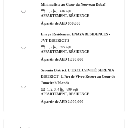
Minimaliste au Cœur du Nouveau Dubaï
1, 2
416
sqft
APPARTEMENT, RÉSIDENCE
À partir de
AED 650,000
Enaya Residences: ENAYA RESIDENCES •
JVT DISTRICT 3
1, 2
695
sqft
APPARTEMENT, RÉSIDENCE
À partir de
AED 1,030,000
Serenia District: L’EXCLUSIVITÉ SERENIA
DISTRICT | L’Art de Vivre Resort au Cœur de
Jumeirah Islands
1, 2, 3, 4
899
sqft
APPARTEMENT, RÉSIDENCE
À partir de
AED 2,000,000