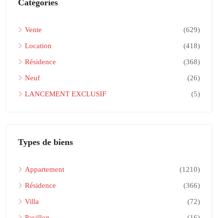
Catégories
Vente
(629)
Location
(418)
Résidence
(368)
Neuf
(26)
LANCEMENT EXCLUSIF
(5)
Types de biens
Appartement
(1210)
Résidence
(366)
Villa
(72)
Pavillon
(16)