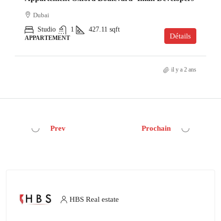
Dubai
Studio
1
427.11
sqft
Détails
APPARTEMENT
il y a 2 ans
Prev
Prochain
HBS Real estate