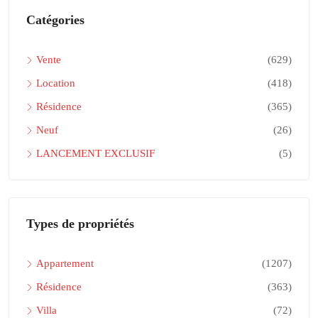
Catégories
Vente
(629)
Location
(418)
Résidence
(365)
Neuf
(26)
LANCEMENT EXCLUSIF
(5)
Types de propriétés
Appartement
(1207)
Résidence
(363)
Villa
(72)