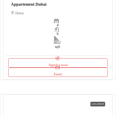
Appartement Dubai
Dubai
4
6
3022
sqft
Appelez-nous
Email
LOCATION