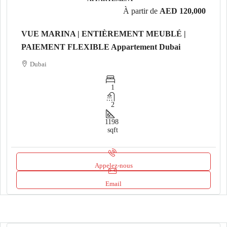
À partir de
AED 120,000
VUE MARINA | ENTIÈREMENT MEUBLÉ |
PAIEMENT FLEXIBLE Appartement Dubai
Dubai
1
2
1198
sqft
Appelez-nous
Email