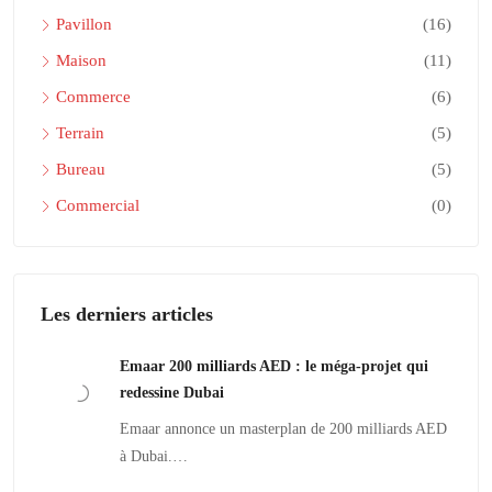
Pavillon
(16)
Maison
(11)
Commerce
(6)
Terrain
(5)
Bureau
(5)
Commercial
(0)
Les derniers articles
Emaar 200 milliards AED : le méga-projet qui
redessine Dubai
Emaar annonce un masterplan de 200 milliards AED
à Dubai.…