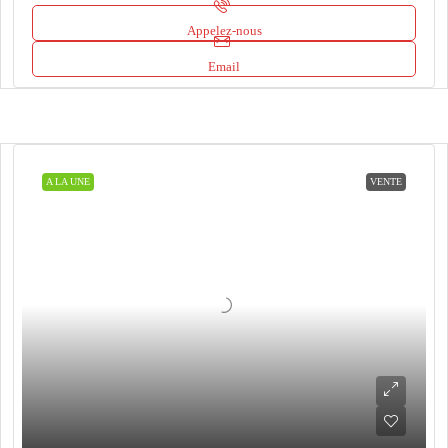
Appelez-nous
Email
A LA UNE
VENTE