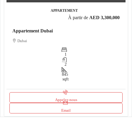
APPARTEMENT
À partir de
AED 3,300,000
Appartement Dubai
Dubai
1
2
845
sqft
Appelez-nous
Email