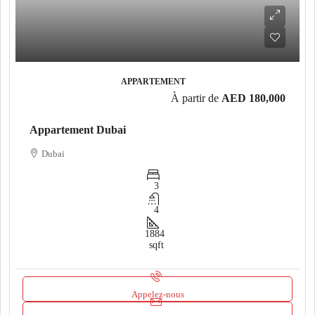
APPARTEMENT
À partir de
AED 180,000
Appartement Dubai
Dubai
3
4
1884
sqft
Appelez-nous