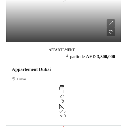
APPARTEMENT
À partir de
AED 3,300,000
Appartement Dubai
Dubai
1
2
845
sqft