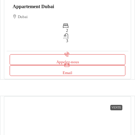
Appartement Dubai
Dubai
2
3
Appelez-nous
Email
VENTE