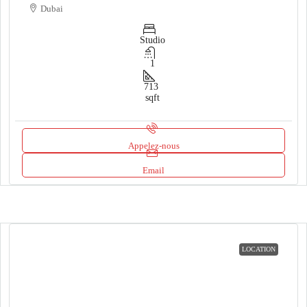
Dubai
Studio
1
713
sqft
Appelez-nous
Email
LOCATION