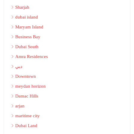
Sharjah
dubai island
Maryam Island
Business Bay
Dubai South
Amra Residences
دبي
Downtown
meydan horizon
Damac Hills
arjan
maritime city
Dubai Land