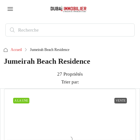
Accueil
Jumeirah Beach Residence
Jumeirah Beach Residence
27 Propriétés
Trier par:
A LA UNE
VENTE