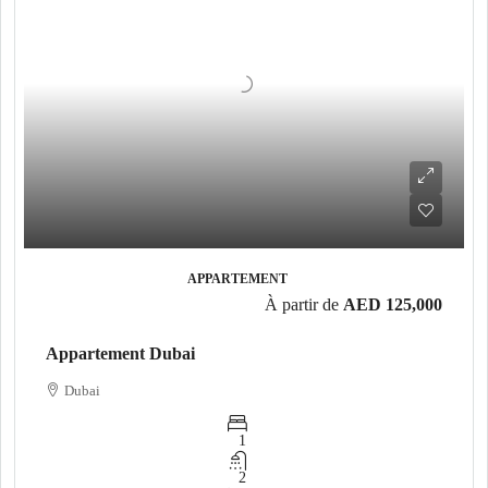
APPARTEMENT
À partir de
AED 125,000
Appartement Dubai
Dubai
1
2