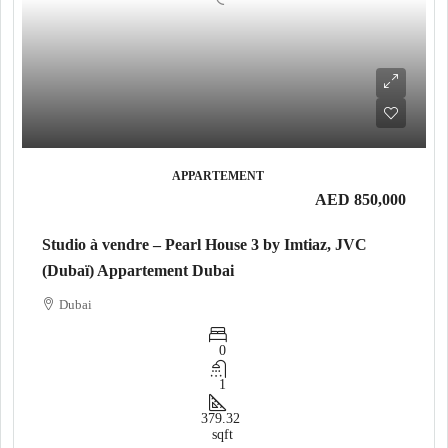
APPARTEMENT
AED 850,000
Studio à vendre – Pearl House 3 by Imtiaz, JVC
(Dubaï) Appartement Dubai
Dubai
0
1
379.32
sqft