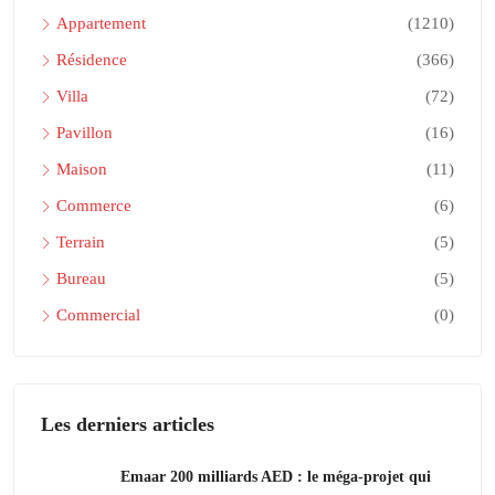
Appartement
(1210)
Résidence
(366)
Villa
(72)
Pavillon
(16)
Maison
(11)
Commerce
(6)
Terrain
(5)
Bureau
(5)
Commercial
(0)
Les derniers articles
Emaar 200 milliards AED : le méga-projet qui