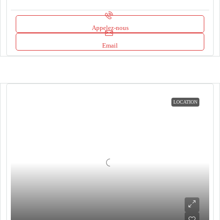
Appelez-nous
Email
LOCATION