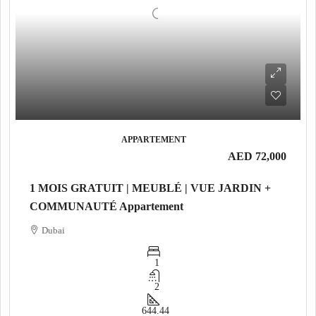
APPARTEMENT
AED 72,000
1 MOIS GRATUIT | MEUBLÉ | VUE JARDIN +
COMMUNAUTÉ Appartement
Dubai
1
2
644.44