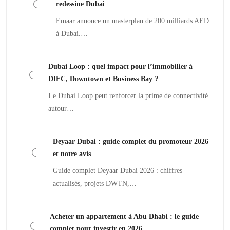
redessine Dubai
Emaar annonce un masterplan de 200 milliards AED
à Dubai.…
Dubai Loop : quel impact pour l’immobilier à
DIFC, Downtown et Business Bay ?
Le Dubai Loop peut renforcer la prime de connectivité
autour…
Deyaar Dubai : guide complet du promoteur 2026
et notre avis
Guide complet Deyaar Dubai 2026 : chiffres
actualisés, projets DWTN,…
Acheter un appartement à Abu Dhabi : le guide
complet pour investir en 2026