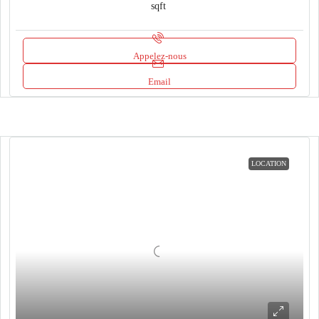
sqft
Appelez-nous
Email
LOCATION