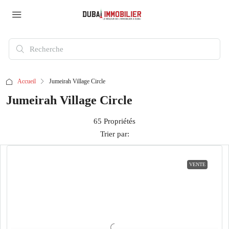
Accueil
Jumeirah Village Circle
Jumeirah Village Circle
65 Propriétés
Trier par:
VENTE