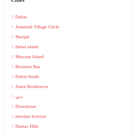
Dubai
Jumeirah Village Circle
Sharjah
dubai island
Maryam Island
Business Bay
Dubai South
Amra Residences
دبي
Downtown
meydan horizon
Damac Hills