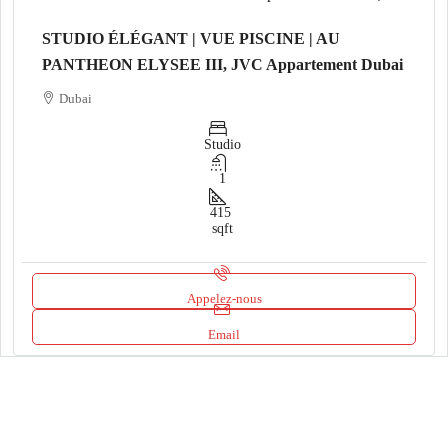
STUDIO ÉLÉGANT | VUE PISCINE | AU
PANTHEON ELYSEE III, JVC Appartement Dubai
Dubai
Studio
1
415
sqft
Appelez-nous
Email