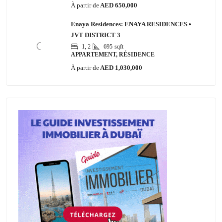
À partir de
AED 650,000
Enaya Residences: ENAYA RESIDENCES •
JVT DISTRICT 3
1, 2
695
sqft
APPARTEMENT, RÉSIDENCE
À partir de
AED 1,030,000