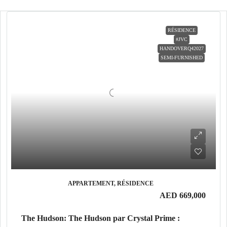
RÉSIDENCE
#JVC
HANDOVERQ42027
SEMI-FURNISHED
APPARTEMENT, RÉSIDENCE
AED 669,000
The Hudson: The Hudson par Crystal Prime :