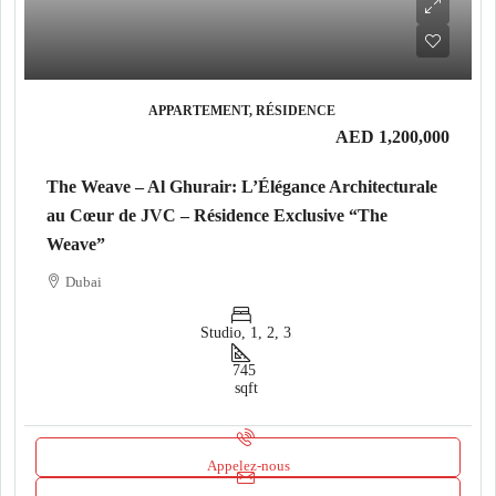
APPARTEMENT, RÉSIDENCE
AED 1,200,000
The Weave – Al Ghurair: L’Élégance Architecturale
au Cœur de JVC – Résidence Exclusive “The
Weave”
Dubai
Studio, 1, 2, 3
745
sqft
Appelez-nous