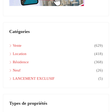
Catégories
Vente
(629)
Location
(418)
Résidence
(368)
Neuf
(26)
LANCEMENT EXCLUSIF
(5)
Types de propriétés