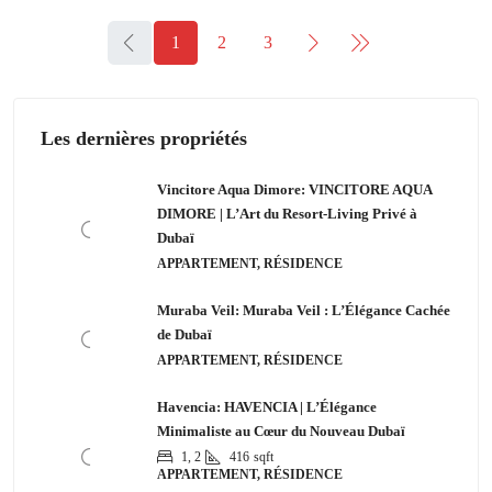
1
2
3
Les dernières propriétés
Vincitore Aqua Dimore: VINCITORE AQUA
DIMORE | L’Art du Resort-Living Privé à
Dubaï
APPARTEMENT, RÉSIDENCE
Muraba Veil: Muraba Veil : L’Élégance Cachée
de Dubaï
APPARTEMENT, RÉSIDENCE
Havencia: HAVENCIA | L’Élégance
Minimaliste au Cœur du Nouveau Dubaï
1, 2
416
sqft
APPARTEMENT, RÉSIDENCE