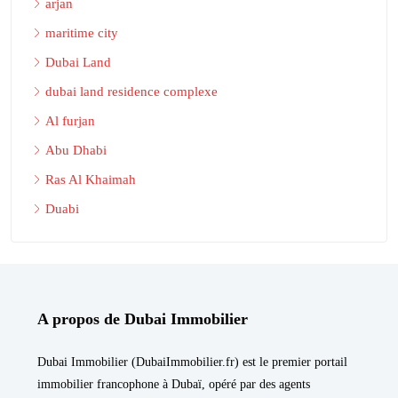
arjan
maritime city
Dubai Land
dubai land residence complexe
Al furjan
Abu Dhabi
Ras Al Khaimah
Duabi
A propos de Dubai Immobilier
Dubai Immobilier (DubaiImmobilier.fr) est le premier portail
immobilier francophone à Dubaï, opéré par des agents