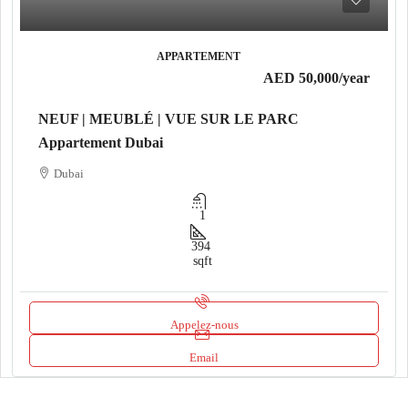
APPARTEMENT
AED 50,000
/year
NEUF | MEUBLÉ | VUE SUR LE PARC
Appartement Dubai
Dubai
1
394
sqft
Appelez-nous
Email