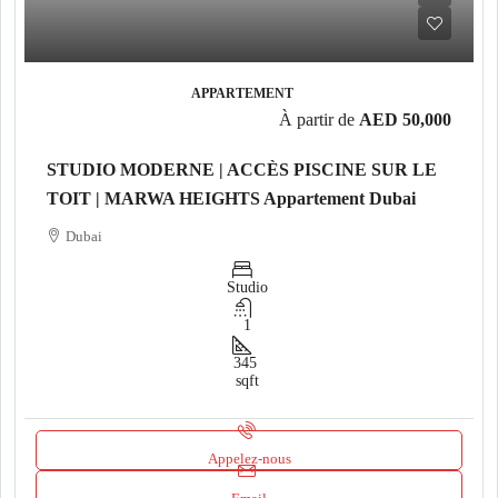
APPARTEMENT
À partir de
AED 50,000
STUDIO MODERNE | ACCÈS PISCINE SUR LE
TOIT | MARWA HEIGHTS Appartement Dubai
Dubai
Studio
1
345
sqft
Appelez-nous