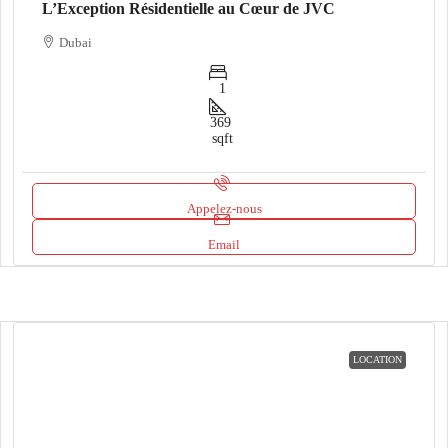
L’Exception Résidentielle au Cœur de JVC
Dubai
1
369
sqft
Appelez-nous
Email
LOCATION