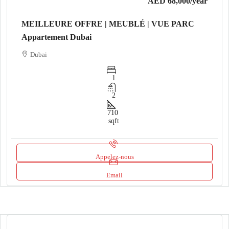
AED 68,000
/year
MEILLEURE OFFRE | MEUBLÉ | VUE PARC
Appartement Dubai
Dubai
1
2
710
sqft
Appelez-nous
Email