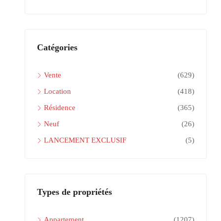
Catégories
Vente
(629)
Location
(418)
Résidence
(365)
Neuf
(26)
LANCEMENT EXCLUSIF
(5)
Types de propriétés
Appartement
(1207)