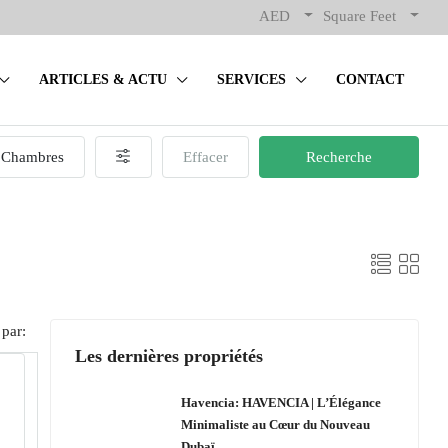
AED
Square Feet
ARTICLES & ACTU
SERVICES
CONTACT
Chambres
Effacer
Recherche
 par:
Les dernières propriétés
Havencia: HAVENCIA | L’Élégance
Minimaliste au Cœur du Nouveau
Dubaï