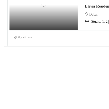
Dubai
Studio, 1, 2
il y a 6 mois