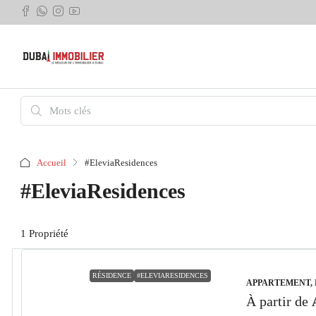
Accueil
#EleviaResidences
#EleviaResidences
1 Propriété
RÉSIDENCE
#ELEVIARESIDENCES
APPARTEMENT,
À partir de