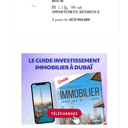
HOLM
1, 2
386
sqft
APPARTEMENT, RÉSIDENCE
À partir de
AED 960,000