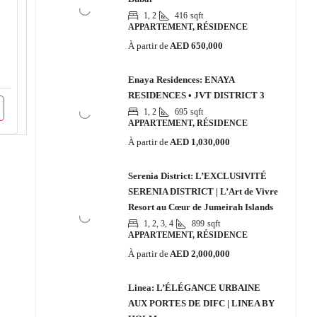
1, 2
416
sqft
APPARTEMENT, RÉSIDENCE
À partir de
AED 650,000
Enaya Residences: ENAYA
RESIDENCES • JVT DISTRICT 3
1, 2
695
sqft
APPARTEMENT, RÉSIDENCE
À partir de
AED 1,030,000
Serenia District: L’EXCLUSIVITÉ
SERENIA DISTRICT | L’Art de Vivre
Resort au Cœur de Jumeirah Islands
1, 2, 3, 4
899
sqft
APPARTEMENT, RÉSIDENCE
À partir de
AED 2,000,000
Linea: L’ÉLÉGANCE URBAINE
AUX PORTES DE DIFC | LINEA BY