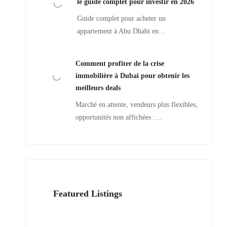
le guide complet pour investir en 2026
Guide complet pour acheter un
appartement à Abu Dhabi en…
Comment profiter de la crise
immobilière à Dubai pour obtenir les
meilleurs deals
Marché en attente, vendeurs plus flexibles,
opportunités non affichées :…
Featured Listings