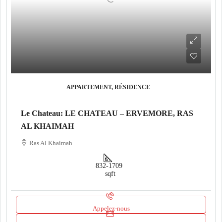
APPARTEMENT, RÉSIDENCE
Le Chateau: LE CHATEAU – ERVEMORE, RAS
AL KHAIMAH
Ras Al Khaimah
832-1709
sqft
Appelez-nous