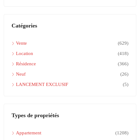
Catégories
Vente
(629)
Location
(418)
Résidence
(366)
Neuf
(26)
LANCEMENT EXCLUSIF
(5)
Types de propriétés
Appartement
(1208)