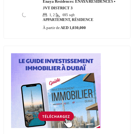
Enaya Residences: ENAYA RESIDENCES •
JVT DISTRICT 3
1, 2
695
sqft
APPARTEMENT, RÉSIDENCE
À partir de
AED 1,030,000