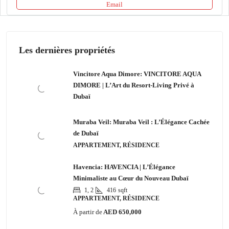
Email
Les dernières propriétés
Vincitore Aqua Dimore: VINCITORE AQUA
DIMORE | L’Art du Resort-Living Privé à
Dubaï
Muraba Veil: Muraba Veil : L’Élégance Cachée
de Dubaï
APPARTEMENT, RÉSIDENCE
Havencia: HAVENCIA | L’Élégance
Minimaliste au Cœur du Nouveau Dubaï
1, 2
416
sqft
APPARTEMENT, RÉSIDENCE
À partir de
AED 650,000