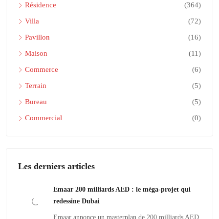
Résidence
(364)
Villa
(72)
Pavillon
(16)
Maison
(11)
Commerce
(6)
Terrain
(5)
Bureau
(5)
Commercial
(0)
Les derniers articles
Emaar 200 milliards AED : le méga-projet qui
redessine Dubai
Emaar annonce un masterplan de 200 milliards AED