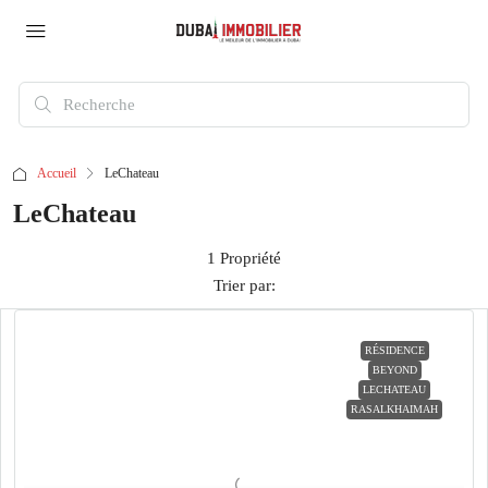
Accueil
LeChateau
LeChateau
1 Propriété
Trier par:
RÉSIDENCE
BEYOND
LECHATEAU
RASALKHAIMAH