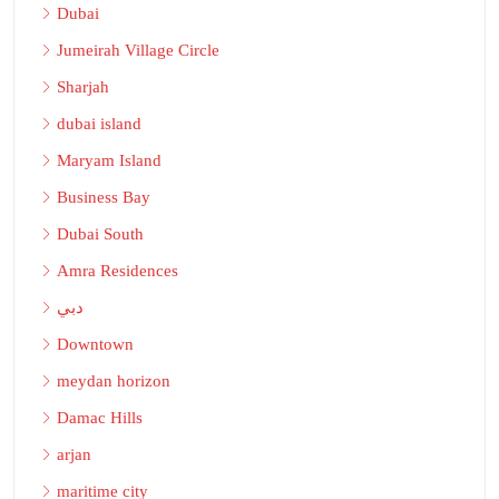
Dubai
Jumeirah Village Circle
Sharjah
dubai island
Maryam Island
Business Bay
Dubai South
Amra Residences
دبي
Downtown
meydan horizon
Damac Hills
arjan
maritime city