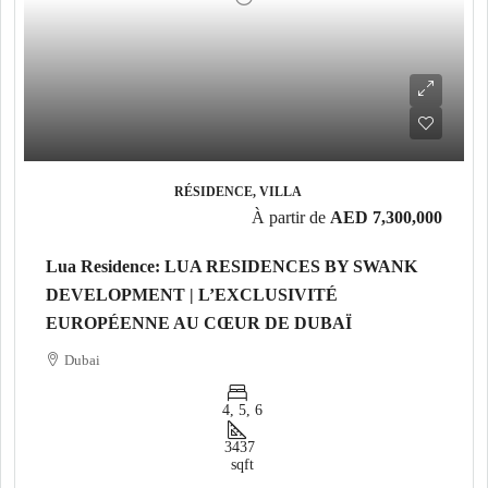
RÉSIDENCE, VILLA
À partir de
AED 7,300,000
Lua Residence: LUA RESIDENCES BY SWANK
DEVELOPMENT | L’EXCLUSIVITÉ
EUROPÉENNE AU CŒUR DE DUBAÏ
Dubai
4, 5, 6
3437
sqft