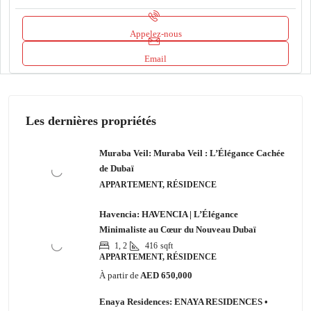
Appelez-nous
Email
Les dernières propriétés
Muraba Veil: Muraba Veil : L’Élégance Cachée
de Dubaï
APPARTEMENT, RÉSIDENCE
Havencia: HAVENCIA | L’Élégance
Minimaliste au Cœur du Nouveau Dubaï
1, 2
416
sqft
APPARTEMENT, RÉSIDENCE
À partir de
AED 650,000
Enaya Residences: ENAYA RESIDENCES •