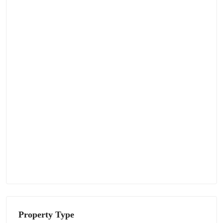
Property Type