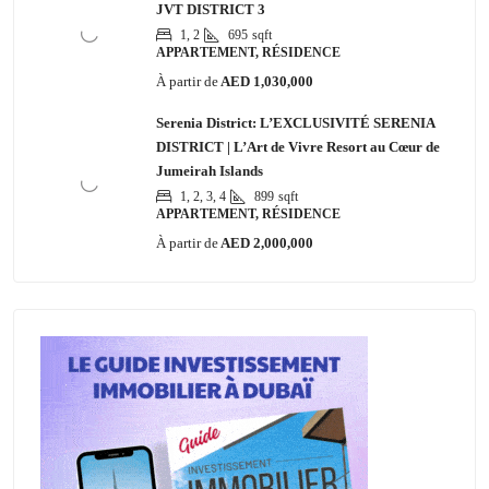
JVT DISTRICT 3
1, 2
695
sqft
APPARTEMENT, RÉSIDENCE
À partir de
AED 1,030,000
Serenia District: L’EXCLUSIVITÉ SERENIA
DISTRICT | L’Art de Vivre Resort au Cœur de
Jumeirah Islands
1, 2, 3, 4
899
sqft
APPARTEMENT, RÉSIDENCE
À partir de
AED 2,000,000