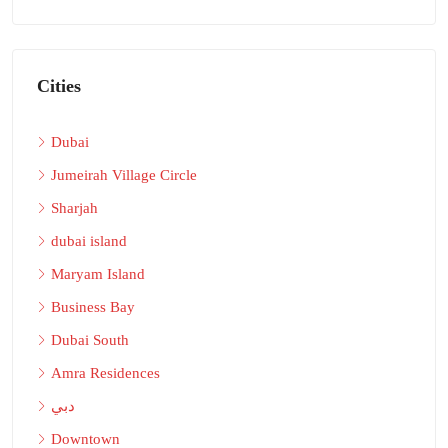
Cities
Dubai
Jumeirah Village Circle
Sharjah
dubai island
Maryam Island
Business Bay
Dubai South
Amra Residences
دبي
Downtown