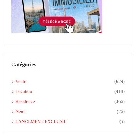
Catégories
Vente
(629)
Location
(418)
Résidence
(366)
Neuf
(26)
LANCEMENT EXCLUSIF
(5)