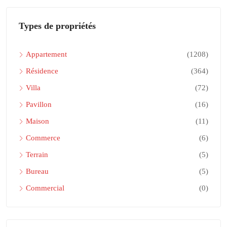
Types de propriétés
Appartement
(1208)
Résidence
(364)
Villa
(72)
Pavillon
(16)
Maison
(11)
Commerce
(6)
Terrain
(5)
Bureau
(5)
Commercial
(0)