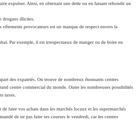
aire expulser. Ainsi, en obtenant une dette ou en faisant rebondir un
 drogues illicites.
es vêtements provocateurs est un manque de respect envers la
Dubaï. Par exemple, il est irrespectueux de manger ou de boire en
part des expatriés. On trouve de nombreux étonnants centres
grand centre commercial du monde. Outre les nombreuses possibilités
rs taxes.
r de faire vos achats dans les marchés locaux et les supermarchés
mandé de ne pas faire ses courses le vendredi, car les centres