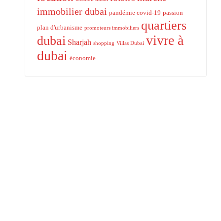
immobilier dubai
pandémie covid-19
passion
quartiers
plan d'urbanisme
promoteurs immobiliers
vivre à
dubai
Sharjah
shopping
Villas Dubai
dubai
économie