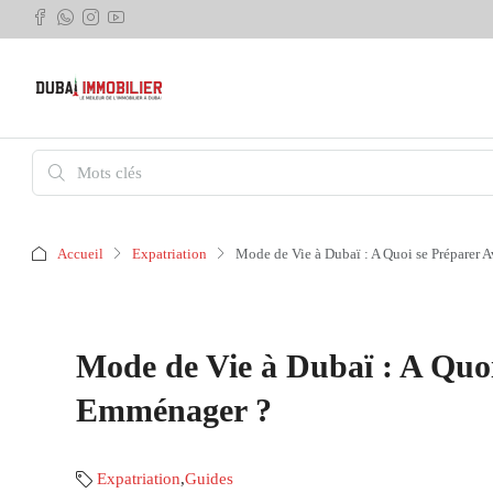
Accueil
Expatriation
Mode de Vie à Dubaï : A Quoi se Préparer 
Mode de Vie à Dubaï : A Quoi
Emménager ?
Expatriation
,
Guides