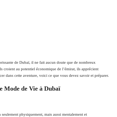
rissante de Dubaï, il ne fait aucun doute que de nombreux
’ils croient au potentiel économique de l’émirat, ils apprécient
cer dans cette aventure, voici ce que vous devez savoir et préparer.
le Mode de Vie à Dubaï
on seulement physiquement, mais aussi mentalement et