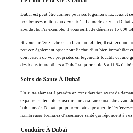
Le Coût de la Vie À Dubaï
Dubaï est peut-être connue pour ses logements luxueux et se
nombreuses options aux expatriés. Le mode de vie à Dubaï v
abordable. Par exemple, il vous suffit de dépenser 15 000 G
Si vous préférez acheter un bien immobilier, il est recomma
pouvez également opter pour l’achat d’un bien immobilier en
conversion de vos propriétés en logements locatifs est une g
des biens immobiliers à Dubaï rapportent de 8 à 11 % de bén
Soins de Santé À Dubaï
Un autre élément à prendre en considération avant de demande
expatrié est tenu de souscrire une assurance maladie avant de 
habitants de Dubaï, qui pourront ainsi profiter de l’efferv
nombreuses formules d’assurance santé qui répondent à vos 
Conduire À Dubaï