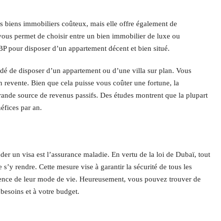
s biens immobiliers coûteux, mais elle offre également de
ous permet de choisir entre un bien immobilier de luxe ou
BP pour disposer d’un appartement décent et bien situé.
ndé de disposer d’un appartement ou d’une villa sur plan. Vous
 revente. Bien que cela puisse vous coûter une fortune, la
rande source de revenus passifs. Des études montrent que la plupart
éfices par an.
r un visa est l’assurance maladie. En vertu de la loi de Dubaï, tout
s’y rendre. Cette mesure vise à garantir la sécurité de tous les
escence de leur mode de vie. Heureusement, vous pouvez trouver de
besoins et à votre budget.