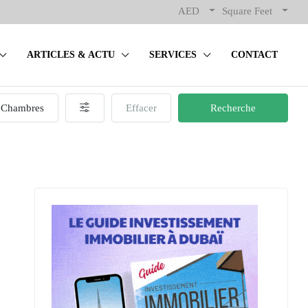
AED
Square Feet
ARTICLES & ACTU
SERVICES
CONTACT
Chambres
Effacer
Recherche