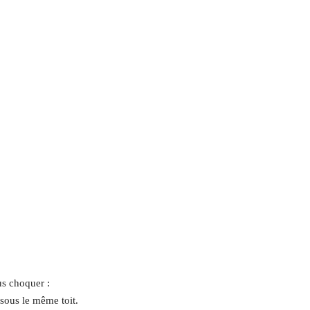
us choquer :
sous le même toit.