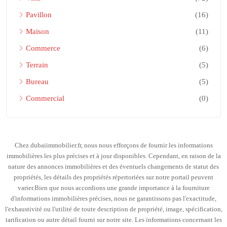
Pavillon
(16)
Maison
(11)
Commerce
(6)
Terrain
(5)
Bureau
(5)
Commercial
(0)
Chez dubaiimmobilier.fr, nous nous efforçons de fournir les informations
immobilières les plus précises et à jour disponibles. Cependant, en raison de la
nature des annonces immobilières et des éventuels changements de statut des
propriétés, les détails des propriétés répertoriées sur notre portail peuvent
varier.Bien que nous accordions une grande importance à la fourniture
d'informations immobilières précises, nous ne garantissons pas l'exactitude,
l'exhaustivité ou l'utilité de toute description de propriété, image, spécification,
tarification ou autre détail fourni sur notre site. Les informations concernant les