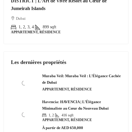
DISTRICT | L’Art de Vivre Resort au Cœur de
Jumeirah Islands
Dubai
1, 2, 3, 4
899
sqft
APPARTEMENT, RÉSIDENCE
Les dernières propriétés
Muraba Veil: Muraba Veil : L’Élégance Cachée
de Dubaï
APPARTEMENT, RÉSIDENCE
Havencia: HAVENCIA | L’Élégance
Minimaliste au Cœur du Nouveau Dubaï
1, 2
416
sqft
APPARTEMENT, RÉSIDENCE
À partir de
AED 650,000