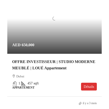
AED 650,000
OFFRE INVESTISSEUR | STUDIO MODERNE
MEUBLÉ | LOUÉ Appartement
Dubai
1
457
sqft
Détails
APPARTEMENT
il y a 3 mois