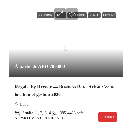
LOCATION
NEUF
RÉSIDENCE
VENTE
DEYAAR
À partir de
AED 780,000
Regalia by Deyaar — Business Bay | Achat / Vente,
location et gestion 2026
Dubai
Studio, 1, 2, 3, 4
385-4426
sqft
Détails
APPARTEMENT, RÉSIDENCE