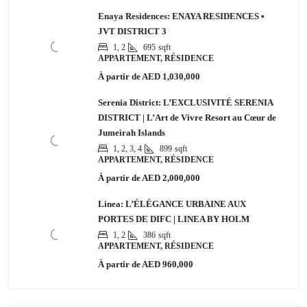
Enaya Residences: ENAYA RESIDENCES •
JVT DISTRICT 3
1, 2
695
sqft
APPARTEMENT, RÉSIDENCE
À partir de
AED 1,030,000
Serenia District: L’EXCLUSIVITÉ SERENIA
DISTRICT | L’Art de Vivre Resort au Cœur de
Jumeirah Islands
1, 2, 3, 4
899
sqft
APPARTEMENT, RÉSIDENCE
À partir de
AED 2,000,000
Linea: L’ÉLÉGANCE URBAINE AUX
PORTES DE DIFC | LINEA BY HOLM
1, 2
386
sqft
APPARTEMENT, RÉSIDENCE
À partir de
AED 960,000