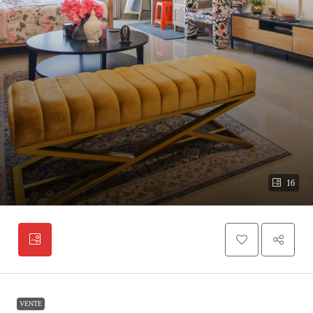
16
VENTE