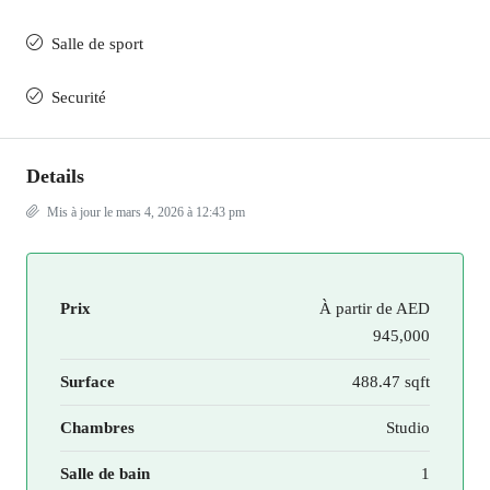
Salle de sport
Securité
Details
Mis à jour le mars 4, 2026 à 12:43 pm
Prix
À partir de
AED
945,000
Surface
488.47 sqft
Chambres
Studio
Salle de bain
1