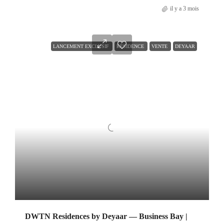
il y a 3 mois
LANCEMENT EXCLUSIF
RÉSIDENCE
VENTE
DEYAAR
DWTN Residences by Deyaar — Business Bay |