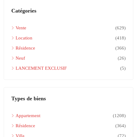
Catégories
Vente
(629)
Location
(418)
Résidence
(366)
Neuf
(26)
LANCEMENT EXCLUSIF
(5)
Types de biens
Appartement
(1208)
Résidence
(364)
Villa
(72)