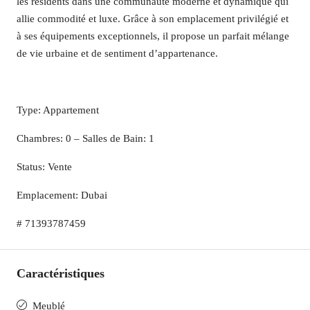
les résidents dans une communauté moderne et dynamique qui
allie commodité et luxe. Grâce à son emplacement privilégié et
à ses équipements exceptionnels, il propose un parfait mélange
de vie urbaine et de sentiment d’appartenance.
Type: Appartement
Chambres: 0 – Salles de Bain: 1
Status: Vente
Emplacement: Dubai
# 71393787459
Caractéristiques
Meublé