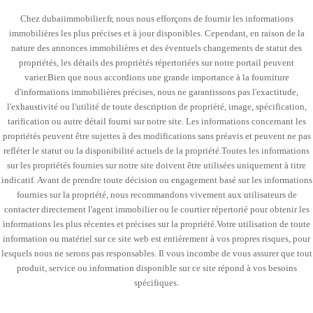
Chez dubaiimmobilier.fr, nous nous efforçons de fournir les informations
immobilières les plus précises et à jour disponibles. Cependant, en raison de la
nature des annonces immobilières et des éventuels changements de statut des
propriétés, les détails des propriétés répertoriées sur notre portail peuvent
varier.Bien que nous accordions une grande importance à la fourniture
d'informations immobilières précises, nous ne garantissons pas l'exactitude,
l'exhaustivité ou l'utilité de toute description de propriété, image, spécification,
tarification ou autre détail fourni sur notre site. Les informations concernant les
propriétés peuvent être sujettes à des modifications sans préavis et peuvent ne pas
refléter le statut ou la disponibilité actuels de la propriété.Toutes les informations
sur les propriétés fournies sur notre site doivent être utilisées uniquement à titre
indicatif. Avant de prendre toute décision ou engagement basé sur les informations
fournies sur la propriété, nous recommandons vivement aux utilisateurs de
contacter directement l'agent immobilier ou le courtier répertorié pour obtenir les
informations les plus récentes et précises sur la propriété.Votre utilisation de toute
information ou matériel sur ce site web est entièrement à vos propres risques, pour
lesquels nous ne serons pas responsables. Il vous incombe de vous assurer que tout
produit, service ou information disponible sur ce site répond à vos besoins
spécifiques.