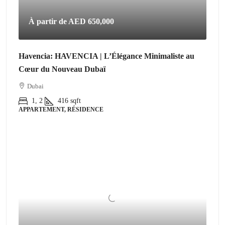
À partir de
AED 650,000
Havencia: HAVENCIA | L’Élégance Minimaliste au
Cœur du Nouveau Dubaï
Dubai
1, 2
416
sqft
APPARTEMENT, RÉSIDENCE