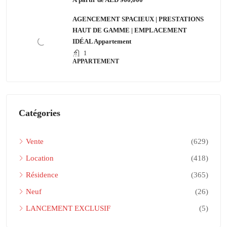
AGENCEMENT SPACIEUX | PRESTATIONS
HAUT DE GAMME | EMPLACEMENT
IDÉAL Appartement
1
APPARTEMENT
Catégories
Vente
(629)
Location
(418)
Résidence
(365)
Neuf
(26)
LANCEMENT EXCLUSIF
(5)