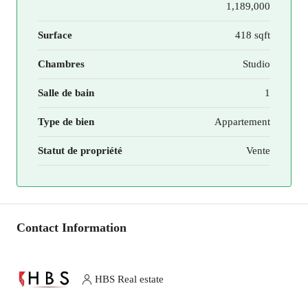
1,189,000
Surface
418 sqft
Chambres
Studio
Salle de bain
1
Type de bien
Appartement
Statut de propriété
Vente
Contact Information
HBS Real estate