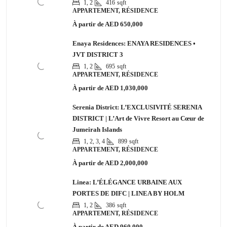
1, 2
416
sqft
APPARTEMENT, RÉSIDENCE
À partir de
AED 650,000
Enaya Residences: ENAYA RESIDENCES •
JVT DISTRICT 3
1, 2
695
sqft
APPARTEMENT, RÉSIDENCE
À partir de
AED 1,030,000
Serenia District: L’EXCLUSIVITÉ SERENIA
DISTRICT | L’Art de Vivre Resort au Cœur de
Jumeirah Islands
1, 2, 3, 4
899
sqft
APPARTEMENT, RÉSIDENCE
À partir de
AED 2,000,000
Linea: L’ÉLÉGANCE URBAINE AUX
PORTES DE DIFC | LINEA BY HOLM
1, 2
386
sqft
APPARTEMENT, RÉSIDENCE
À partir de
AED 960,000