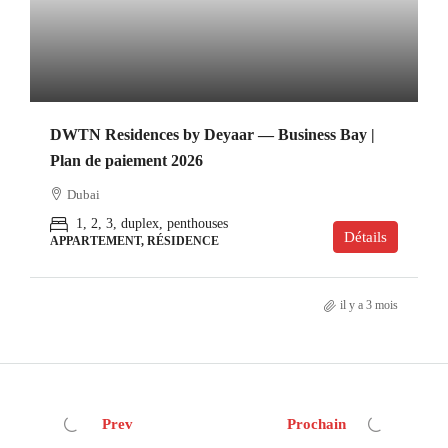
DWTN Residences by Deyaar — Business Bay |
Plan de paiement 2026
Dubai
1, 2, 3, duplex, penthouses
Détails
APPARTEMENT, RÉSIDENCE
il y a 3 mois
Prev
Prochain