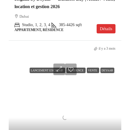
location et gestion 2026
Dubai
Studio, 1, 2, 3, 4
385-4426
sqft
Détails
APPARTEMENT, RÉSIDENCE
il y a 3 mois
LANCEMENT EXCLUSIF
RÉSIDENCE
VENTE
DEYAAR