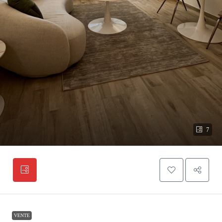
7
VENTE