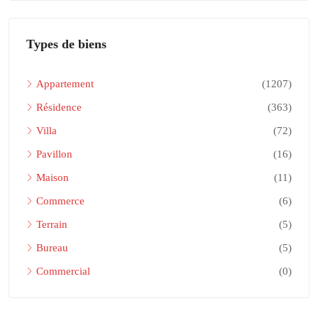
Types de biens
Appartement
(1207)
Résidence
(363)
Villa
(72)
Pavillon
(16)
Maison
(11)
Commerce
(6)
Terrain
(5)
Bureau
(5)
Commercial
(0)