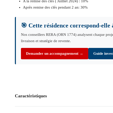
A la remise des clés ( Juilliet 2024) : 10%
Après remise des clés pendant 2 an: 30%
🎯 Cette résidence correspond-elle à
Nos conseillers RERA (ORN 1774) analysent chaque projet su
livraison et stratégie de revente.
Demander un accompagnement →
Guide inves
Caractéristiques