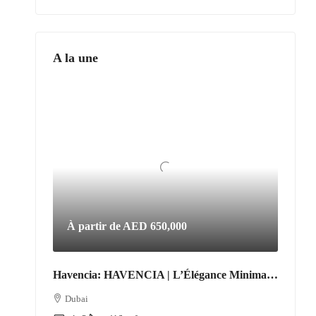
A la une
À partir de
AED 650,000
Havencia: HAVENCIA | L’Élégance Minimaliste au Cœur du Nouveau Dubaï
Dubai