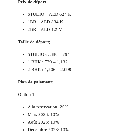
Prix de départ
STUDIO – AED 624 K
1BR – AED 834 K
2BR – AED 1.2 M
Taille de départ;
STUDIOS : 380 – 794
1 BHK : 739 – 1,132
2 BHK : 1,206 – 2,099
Plan de paiement;
Option 1
A la reservation: 20%
Mars 2023: 10%
Août 2023: 10%
Décembre 2023: 10%