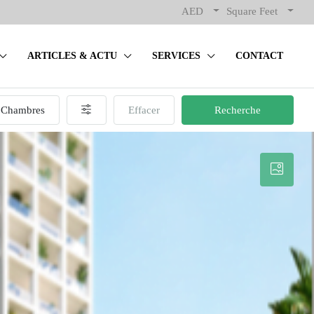
AED
Square Feet
ARTICLES & ACTU
SERVICES
CONTACT
Chambres
Effacer
Recherche