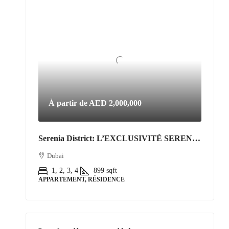
À partir de
AED 2,000,000
Serenia District: L’EXCLUSIVITÉ SERENIA DISTRICT | L’Art de Vivre Resort au Cœur de Jumeirah Islands
Dubai
1, 2, 3, 4
899
sqft
APPARTEMENT, RÉSIDENCE