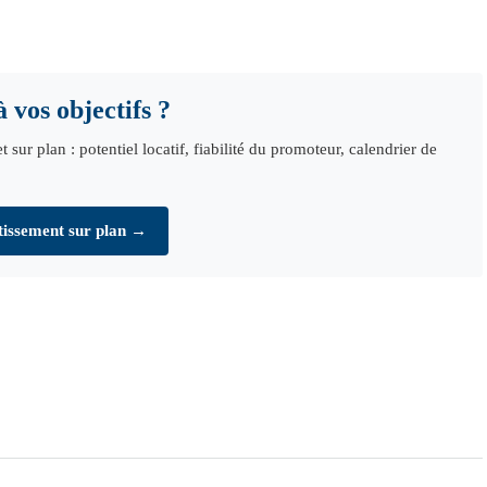
 vos objectifs ?
r plan : potentiel locatif, fiabilité du promoteur, calendrier de
tissement sur plan →