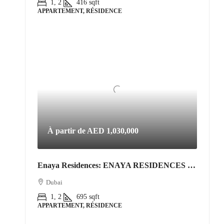
1, 2
416
sqft
APPARTEMENT, RÉSIDENCE
À partir de
AED 1,030,000
Enaya Residences: ENAYA RESIDENCES • JVT DISTRICT 3
Dubai
1, 2
695
sqft
APPARTEMENT, RÉSIDENCE