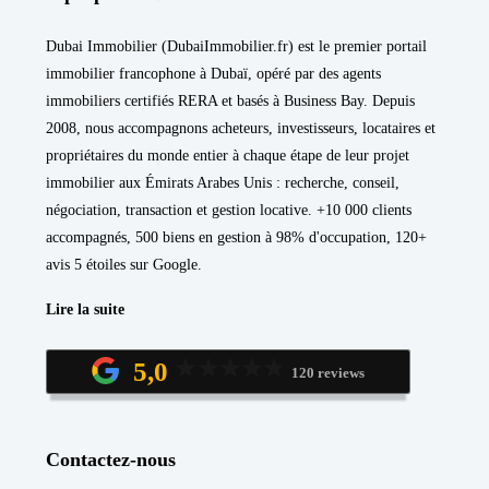
Dubai Immobilier (DubaiImmobilier.fr) est le premier portail
immobilier francophone à Dubaï, opéré par des agents
immobiliers certifiés RERA et basés à Business Bay. Depuis
2008, nous accompagnons acheteurs, investisseurs, locataires et
propriétaires du monde entier à chaque étape de leur projet
immobilier aux Émirats Arabes Unis : recherche, conseil,
négociation, transaction et gestion locative. +10 000 clients
accompagnés, 500 biens en gestion à 98% d'occupation, 120+
avis 5 étoiles sur Google.
Lire la suite
5,0
120 reviews
Contactez-nous