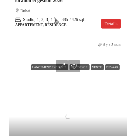
location et gestion 2026
Dubai
Studio, 1, 2, 3, 4
385-4426
sqft
Détails
APPARTEMENT, RÉSIDENCE
il y a 3 mois
LANCEMENT EXCLUSIF
RÉSIDENCE
VENTE
DEYAAR