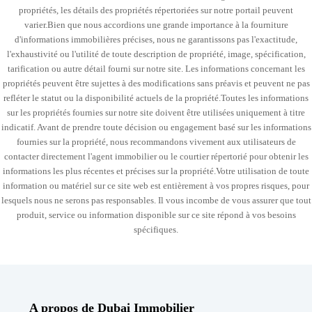
propriétés, les détails des propriétés répertoriées sur notre portail peuvent
varier.Bien que nous accordions une grande importance à la fourniture
d'informations immobilières précises, nous ne garantissons pas l'exactitude,
l'exhaustivité ou l'utilité de toute description de propriété, image, spécification,
tarification ou autre détail fourni sur notre site. Les informations concernant les
propriétés peuvent être sujettes à des modifications sans préavis et peuvent ne pas
refléter le statut ou la disponibilité actuels de la propriété.Toutes les informations
sur les propriétés fournies sur notre site doivent être utilisées uniquement à titre
indicatif. Avant de prendre toute décision ou engagement basé sur les informations
fournies sur la propriété, nous recommandons vivement aux utilisateurs de
contacter directement l'agent immobilier ou le courtier répertorié pour obtenir les
informations les plus récentes et précises sur la propriété.Votre utilisation de toute
information ou matériel sur ce site web est entièrement à vos propres risques, pour
lesquels nous ne serons pas responsables. Il vous incombe de vous assurer que tout
produit, service ou information disponible sur ce site répond à vos besoins
spécifiques.
A propos de Dubai Immobilier