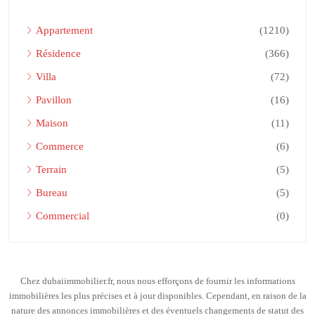
Appartement
(1210)
Résidence
(366)
Villa
(72)
Pavillon
(16)
Maison
(11)
Commerce
(6)
Terrain
(5)
Bureau
(5)
Commercial
(0)
Chez dubaiimmobilier.fr, nous nous efforçons de fournir les informations
immobilières les plus précises et à jour disponibles. Cependant, en raison de la
nature des annonces immobilières et des éventuels changements de statut des