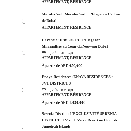
APPARTEMENT, RÉSIDENCE
Muraba Veil: Muraba Veil : L’Élégance Cachée
de Dubaï
APPARTEMENT, RÉSIDENCE
Havencia: HAVENCIA | L’Élégance
Minimaliste au Cœur du Nouveau Dubaï
1, 2
416
sqft
APPARTEMENT, RÉSIDENCE
À partir de
AED 650,000
Enaya Residences: ENAYA RESIDENCES •
JVT DISTRICT 3
1, 2
695
sqft
APPARTEMENT, RÉSIDENCE
À partir de
AED 1,030,000
Serenia District: L’EXCLUSIVITÉ SERENIA
DISTRICT | L’Art de Vivre Resort au Cœur de
Jumeirah Islands