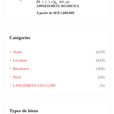
1, 2, 3, 4
899
sqft
APPARTEMENT, RÉSIDENCE
À partir de
AED 2,000,000
Catégories
Vente
(629)
Location
(418)
Résidence
(368)
Neuf
(26)
LANCEMENT EXCLUSIF
(5)
Types de biens