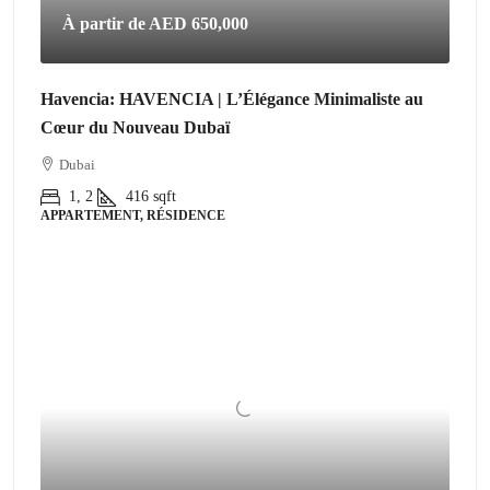
À partir de
AED 650,000
Havencia: HAVENCIA | L’Élégance Minimaliste au
Cœur du Nouveau Dubaï
Dubai
1, 2
416
sqft
APPARTEMENT, RÉSIDENCE