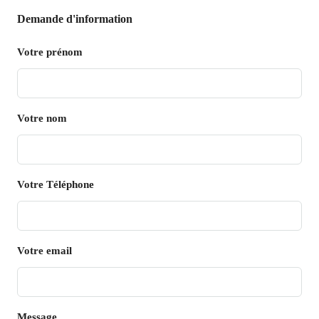
Demande d'information
Votre prénom
Votre nom
Votre Téléphone
Votre email
Message