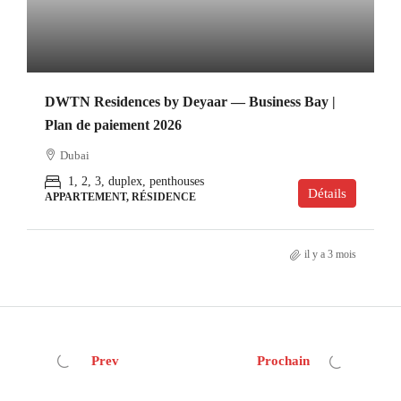
DWTN Residences by Deyaar — Business Bay |
Plan de paiement 2026
Dubai
1, 2, 3, duplex, penthouses
Détails
APPARTEMENT, RÉSIDENCE
il y a 3 mois
Prev
Prochain