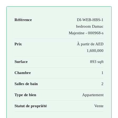
Référence
DI-WEB-HBS-1
bedroom Damac
Majestine - 000968-s
Prix
À partir de
AED
1,600,000
Surface
893 sqft
Chambre
1
Salles de bain
2
Type de bien
Appartement
Statut de propriété
Vente