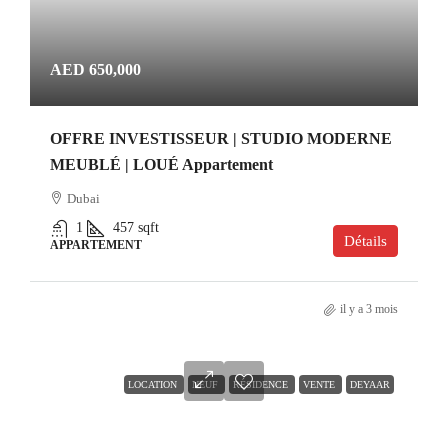
AED 650,000
OFFRE INVESTISSEUR | STUDIO MODERNE
MEUBLÉ | LOUÉ Appartement
Dubai
1
457
sqft
Détails
APPARTEMENT
il y a 3 mois
LOCATION
NEUF
RÉSIDENCE
VENTE
DEYAAR