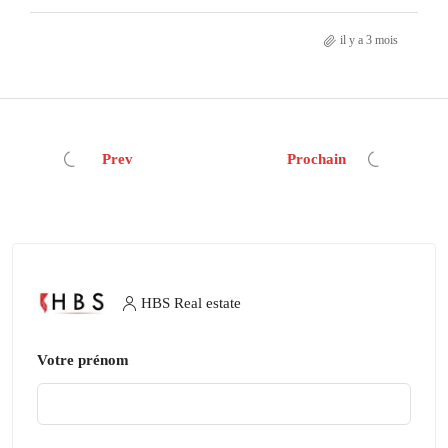
il y a 3 mois
Prev
Prochain
HBS Real estate
Votre prénom