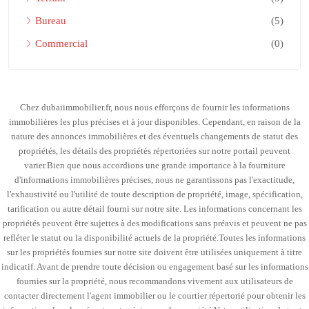
Bureau
(5)
Commercial
(0)
Chez dubaiimmobilier.fr, nous nous efforçons de fournir les informations
immobilières les plus précises et à jour disponibles. Cependant, en raison de la
nature des annonces immobilières et des éventuels changements de statut des
propriétés, les détails des propriétés répertoriées sur notre portail peuvent
varier.Bien que nous accordions une grande importance à la fourniture
d'informations immobilières précises, nous ne garantissons pas l'exactitude,
l'exhaustivité ou l'utilité de toute description de propriété, image, spécification,
tarification ou autre détail fourni sur notre site. Les informations concernant les
propriétés peuvent être sujettes à des modifications sans préavis et peuvent ne pas
refléter le statut ou la disponibilité actuels de la propriété.Toutes les informations
sur les propriétés fournies sur notre site doivent être utilisées uniquement à titre
indicatif. Avant de prendre toute décision ou engagement basé sur les informations
fournies sur la propriété, nous recommandons vivement aux utilisateurs de
contacter directement l'agent immobilier ou le courtier répertorié pour obtenir les