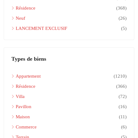
Résidence
(368)
Neuf
(26)
LANCEMENT EXCLUSIF
(5)
Types de biens
Appartement
(1210)
Résidence
(366)
Villa
(72)
Pavillon
(16)
Maison
(11)
Commerce
(6)
Terrain
(5)