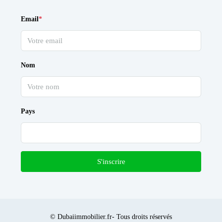
Email
*
Nom
Pays
S'inscrire
© Dubaiimmobilier.fr- Tous droits réservés