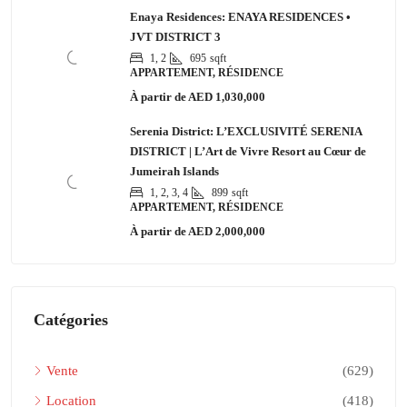
Enaya Residences: ENAYA RESIDENCES •
JVT DISTRICT 3
1, 2
695
sqft
APPARTEMENT, RÉSIDENCE
À partir de
AED 1,030,000
Serenia District: L’EXCLUSIVITÉ SERENIA
DISTRICT | L’Art de Vivre Resort au Cœur de
Jumeirah Islands
1, 2, 3, 4
899
sqft
APPARTEMENT, RÉSIDENCE
À partir de
AED 2,000,000
Catégories
Vente
(629)
Location
(418)