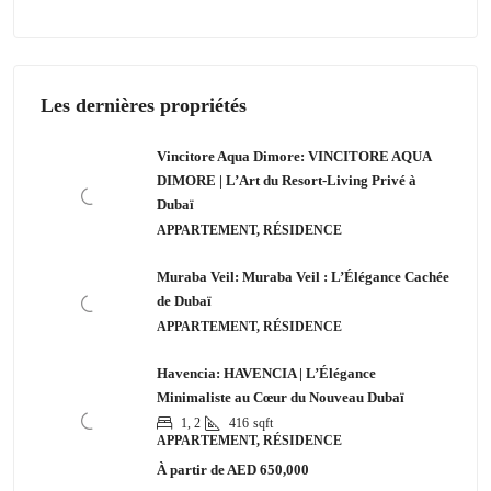
Les dernières propriétés
Vincitore Aqua Dimore: VINCITORE AQUA
DIMORE | L’Art du Resort-Living Privé à
Dubaï
APPARTEMENT, RÉSIDENCE
Muraba Veil: Muraba Veil : L’Élégance Cachée
de Dubaï
APPARTEMENT, RÉSIDENCE
Havencia: HAVENCIA | L’Élégance
Minimaliste au Cœur du Nouveau Dubaï
1, 2
416
sqft
APPARTEMENT, RÉSIDENCE
À partir de
AED 650,000