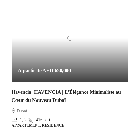
À partir de
AED 650,000
Havencia: HAVENCIA | L’Élégance Minimaliste au
Cœur du Nouveau Dubaï
Dubai
1, 2
416
sqft
APPARTEMENT, RÉSIDENCE