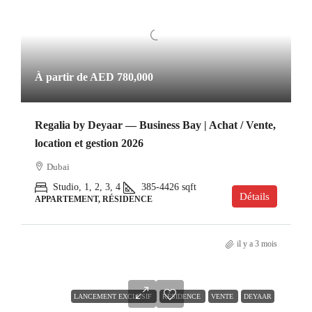
À partir de
AED 780,000
Regalia by Deyaar — Business Bay | Achat / Vente,
location et gestion 2026
Dubai
Studio, 1, 2, 3, 4
385-4426
sqft
Détails
APPARTEMENT, RÉSIDENCE
il y a 3 mois
LANCEMENT EXCLUSIF
RÉSIDENCE
VENTE
DEYAAR