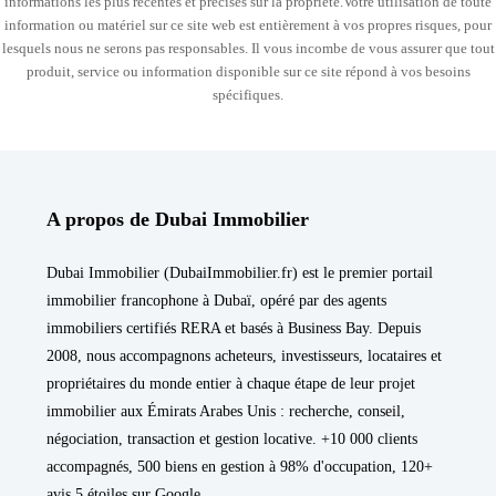
informations les plus récentes et précises sur la propriété.Votre utilisation de toute
information ou matériel sur ce site web est entièrement à vos propres risques, pour
lesquels nous ne serons pas responsables. Il vous incombe de vous assurer que tout
produit, service ou information disponible sur ce site répond à vos besoins
spécifiques.
A propos de Dubai Immobilier
Dubai Immobilier (DubaiImmobilier.fr) est le premier portail
immobilier francophone à Dubaï, opéré par des agents
immobiliers certifiés RERA et basés à Business Bay. Depuis
2008, nous accompagnons acheteurs, investisseurs, locataires et
propriétaires du monde entier à chaque étape de leur projet
immobilier aux Émirats Arabes Unis : recherche, conseil,
négociation, transaction et gestion locative. +10 000 clients
accompagnés, 500 biens en gestion à 98% d'occupation, 120+
avis 5 étoiles sur Google.