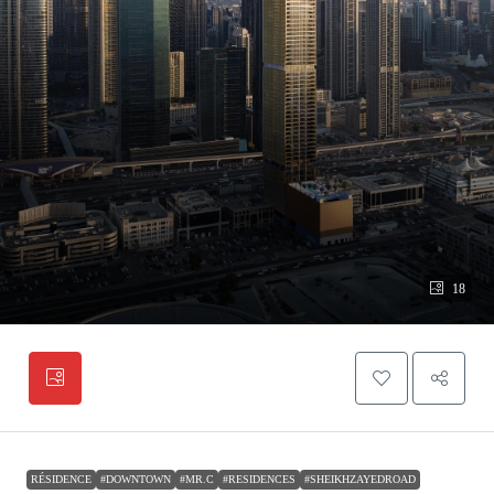
18
RÉSIDENCE
#DOWNTOWN
#MR.C
#RESIDENCES
#SHEIKHZAYEDROAD