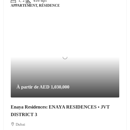
1, 2
416
sqft
APPARTEMENT, RÉSIDENCE
À partir de
AED 1,030,000
Enaya Residences: ENAYA RESIDENCES • JVT
DISTRICT 3
Dubai