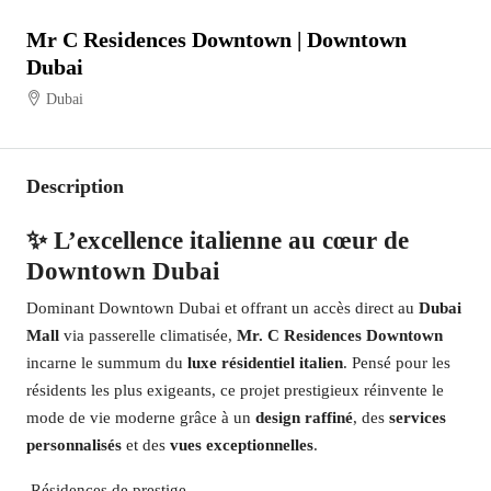
Mr C Residences Downtown | Downtown
Dubai
Dubai
Description
✨ L’excellence italienne au cœur de
Downtown Dubai
Dominant Downtown Dubai et offrant un accès direct au
Dubai
Mall
via passerelle climatisée,
Mr. C Residences Downtown
incarne le summum du
luxe résidentiel italien
. Pensé pour les
résidents les plus exigeants, ce projet prestigieux réinvente le
mode de vie moderne grâce à un
design raffiné
, des
services
personnalisés
et des
vues exceptionnelles
.
️ Résidences de prestige