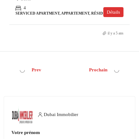
4
Détails
SERVICED APARTMENT, APPARTEMENT, RÉSIDENCE
il y a 5 ans
Prev
Prochain
Dubai Immobilier
Votre prénom