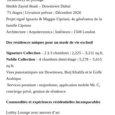
Sheikh Zayed Road – Downtown Dubai
️ 71 étages | Livraison prévue : Décembre 2026
Projet signé Ignazio & Maggio Cipriani, 4e génération de la
famille Cipriani
Architecture : Arquitectonica | Intérieurs : 1508 London
Des résidences uniques pour un mode de vie exclusif
Signature Collection
– 2 à 3 chambres : 2,225 – 3,211 sq.ft.
Nobile Collection
– 4 chambres demi-étage : 5,278 – 5,615
sq.ft.
Vues panoramiques sur Downtown, Burj Khalifa et le Golfe
Arabique
️ Services premium : majordome, application mobile Mr. C,
concierge privé, gestion de résidence
Commodités et expériences résidentielles incomparables
Lobby Lounge avec œuvres d’art