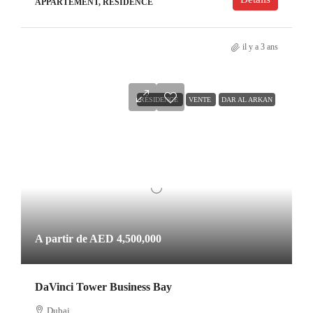
APPARTEMENT, RÉSIDENCE
il y a 3 ans
RÉSIDENCE
VENTE
DAR AL ARKAN
A partir de
AED 4,500,000
DaVinci Tower Business Bay
Dubai