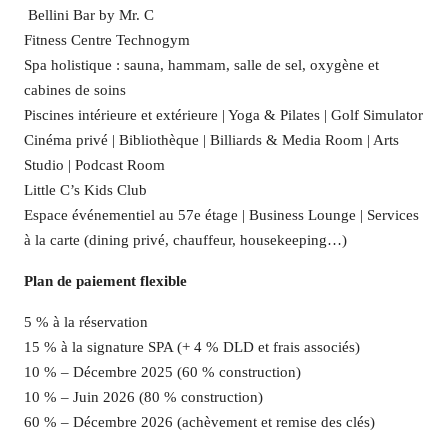
️ Bellini Bar by Mr. C
Fitness Centre Technogym
Spa holistique : sauna, hammam, salle de sel, oxygène et
cabines de soins
Piscines intérieure et extérieure | Yoga & Pilates | Golf Simulator
Cinéma privé | Bibliothèque | Billiards & Media Room | Arts
Studio | Podcast Room
Little C’s Kids Club
Espace événementiel au 57e étage | Business Lounge | Services
à la carte (dining privé, chauffeur, housekeeping…)
Plan de paiement flexible
5 % à la réservation
15 % à la signature SPA (+ 4 % DLD et frais associés)
10 % – Décembre 2025 (60 % construction)
10 % – Juin 2026 (80 % construction)
60 % – Décembre 2026 (achèvement et remise des clés)