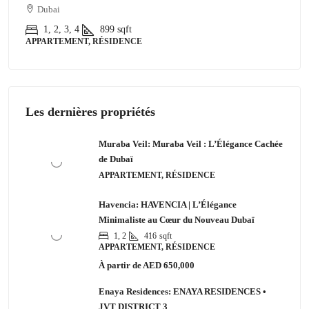
Dubai
1, 2, 3, 4
899
sqft
APPARTEMENT, RÉSIDENCE
Les dernières propriétés
Muraba Veil: Muraba Veil : L’Élégance Cachée
de Dubaï
APPARTEMENT, RÉSIDENCE
Havencia: HAVENCIA | L’Élégance
Minimaliste au Cœur du Nouveau Dubaï
1, 2
416
sqft
APPARTEMENT, RÉSIDENCE
À partir de
AED 650,000
Enaya Residences: ENAYA RESIDENCES •
JVT DISTRICT 3