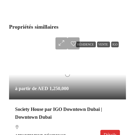
Propriétés simillaires
RÉSIDENCE
VENTE
IGO
à partir de
AED 1,250,000
Society House par IGO Downtown Dubai |
Downtown Dubai
Détails