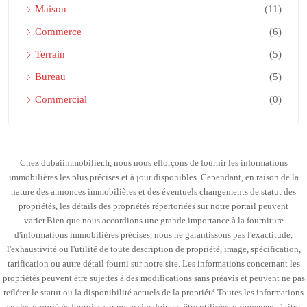
Maison
(11)
Commerce
(6)
Terrain
(5)
Bureau
(5)
Commercial
(0)
Chez dubaiimmobilier.fr, nous nous efforçons de fournir les informations
immobilières les plus précises et à jour disponibles. Cependant, en raison de la
nature des annonces immobilières et des éventuels changements de statut des
propriétés, les détails des propriétés répertoriées sur notre portail peuvent
varier.Bien que nous accordions une grande importance à la fourniture
d'informations immobilières précises, nous ne garantissons pas l'exactitude,
l'exhaustivité ou l'utilité de toute description de propriété, image, spécification,
tarification ou autre détail fourni sur notre site. Les informations concernant les
propriétés peuvent être sujettes à des modifications sans préavis et peuvent ne pas
refléter le statut ou la disponibilité actuels de la propriété.Toutes les informations
sur les propriétés fournies sur notre site doivent être utilisées uniquement à titre