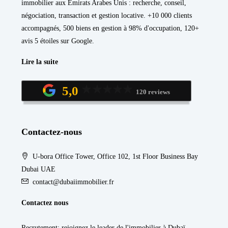
immobilier aux Émirats Arabes Unis : recherche, conseil,
négociation, transaction et gestion locative. +10 000 clients
accompagnés, 500 biens en gestion à 98% d'occupation, 120+
avis 5 étoiles sur Google.
Lire la suite
5,0
120 reviews
Contactez-nous
U-bora Office Tower, Office 102, 1st Floor Business Bay
Dubai UAE
contact@dubaiimmobilier.fr
Contactez nous
Recrutement
: rejoignez le leader de l'immobilier à Dubaï