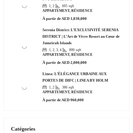
1, 2
695
sqft
APPARTEMENT, RÉSIDENCE
À partir de
AED 1,030,000
Serenia District: L’EXCLUSIVITÉ SERENIA
DISTRICT | L’Art de Vivre Resort au Cœur de
Jumeirah Islands
1, 2, 3, 4
899
sqft
APPARTEMENT, RÉSIDENCE
À partir de
AED 2,000,000
Linea: L’ÉLÉGANCE URBAINE AUX
PORTES DE DIFC | LINEA BY HOLM
1, 2
386
sqft
APPARTEMENT, RÉSIDENCE
À partir de
AED 960,000
Catégories