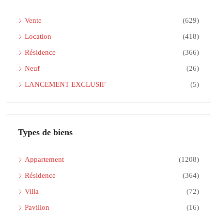
Vente
(629)
Location
(418)
Résidence
(366)
Neuf
(26)
LANCEMENT EXCLUSIF
(5)
Types de biens
Appartement
(1208)
Résidence
(364)
Villa
(72)
Pavillon
(16)