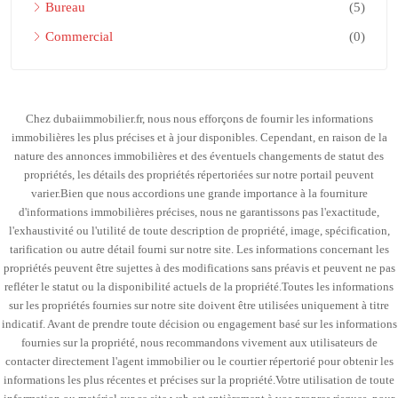
Bureau
(5)
Commercial
(0)
Chez dubaiimmobilier.fr, nous nous efforçons de fournir les informations
immobilières les plus précises et à jour disponibles. Cependant, en raison de la
nature des annonces immobilières et des éventuels changements de statut des
propriétés, les détails des propriétés répertoriées sur notre portail peuvent
varier.Bien que nous accordions une grande importance à la fourniture
d'informations immobilières précises, nous ne garantissons pas l'exactitude,
l'exhaustivité ou l'utilité de toute description de propriété, image, spécification,
tarification ou autre détail fourni sur notre site. Les informations concernant les
propriétés peuvent être sujettes à des modifications sans préavis et peuvent ne pas
refléter le statut ou la disponibilité actuels de la propriété.Toutes les informations
sur les propriétés fournies sur notre site doivent être utilisées uniquement à titre
indicatif. Avant de prendre toute décision ou engagement basé sur les informations
fournies sur la propriété, nous recommandons vivement aux utilisateurs de
contacter directement l'agent immobilier ou le courtier répertorié pour obtenir les
informations les plus récentes et précises sur la propriété.Votre utilisation de toute