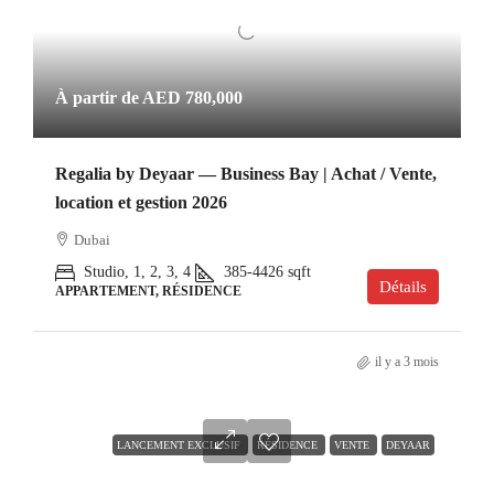
À partir de
AED 780,000
Regalia by Deyaar — Business Bay | Achat / Vente,
location et gestion 2026
Dubai
Studio, 1, 2, 3, 4
385-4426
sqft
Détails
APPARTEMENT, RÉSIDENCE
il y a 3 mois
LANCEMENT EXCLUSIF
RÉSIDENCE
VENTE
DEYAAR