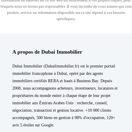
information ou matériel sur ce site web est entièrement à vos propres risques, pour
lesquels nous ne serons pas responsables. Il vous incombe de vous assurer que tout
produit, service ou information disponible sur ce site répond à vos besoins
spécifiques.
A propos de Dubai Immobilier
Dubai Immobilier (DubaiImmobilier.fr) est le premier portail
immobilier francophone à Dubaï, opéré par des agents
immobiliers certifiés RERA et basés à Business Bay. Depuis
2008, nous accompagnons acheteurs, investisseurs, locataires et
propriétaires du monde entier à chaque étape de leur projet
immobilier aux Émirats Arabes Unis : recherche, conseil,
négociation, transaction et gestion locative. +10 000 clients
accompagnés, 500 biens en gestion à 98% d'occupation, 120+
avis 5 étoiles sur Google.