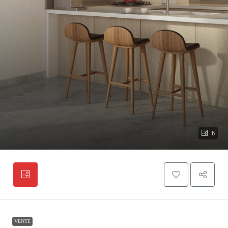
6
VENTE