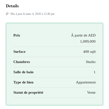
Details
Mis à jour le mars 4, 2026 à 12:40 pm
Prix
À partir de
AED
1,089,000
Surface
408 sqft
Chambres
Studio
Salle de bain
1
Type de bien
Appartement
Statut de propriété
Vente