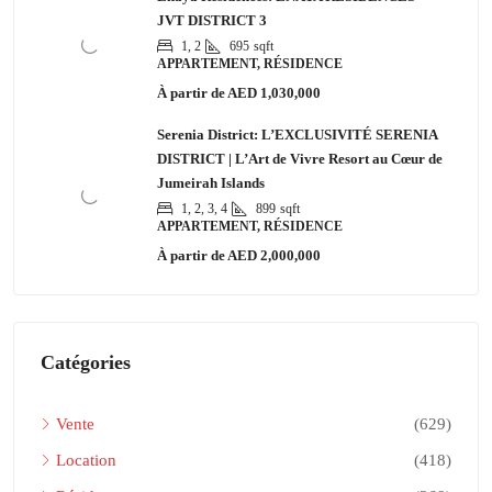
JVT DISTRICT 3
1, 2
695
sqft
APPARTEMENT, RÉSIDENCE
À partir de
AED 1,030,000
Serenia District: L’EXCLUSIVITÉ SERENIA
DISTRICT | L’Art de Vivre Resort au Cœur de
Jumeirah Islands
1, 2, 3, 4
899
sqft
APPARTEMENT, RÉSIDENCE
À partir de
AED 2,000,000
Catégories
Vente
(629)
Location
(418)