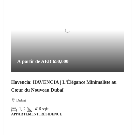
À partir de
AED 650,000
Havencia: HAVENCIA | L’Élégance Minimaliste au
Cœur du Nouveau Dubaï
Dubai
1, 2
416
sqft
APPARTEMENT, RÉSIDENCE