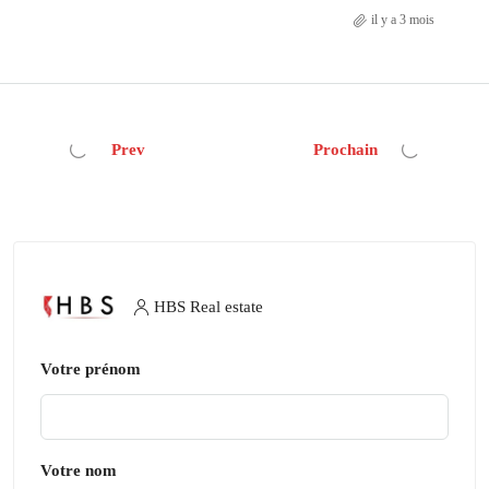
il y a 3 mois
Prev
Prochain
HBS Real estate
Votre prénom
Votre nom