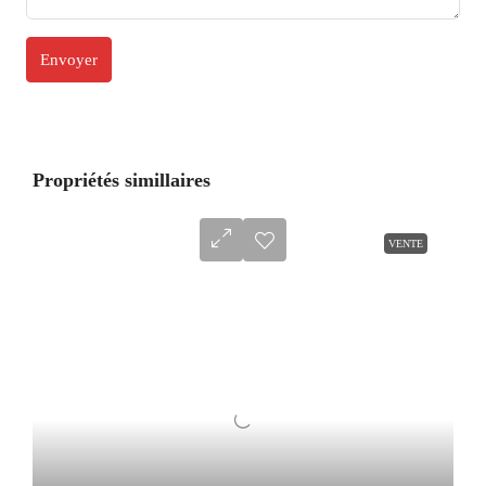
Propriétés simillaires
VENTE