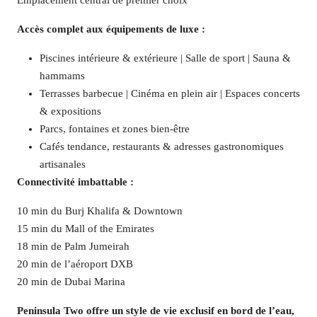
Emplacement central de premier choix
Accès complet aux équipements de luxe :
Piscines intérieure & extérieure | Salle de sport | Sauna &
hammams
Terrasses barbecue | Cinéma en plein air | Espaces concerts
& expositions
Parcs, fontaines et zones bien-être
Cafés tendance, restaurants & adresses gastronomiques
artisanales
Connectivité imbattable :
10 min du Burj Khalifa & Downtown
15 min du Mall of the Emirates
18 min de Palm Jumeirah
20 min de l’aéroport DXB
20 min de Dubai Marina
Peninsula Two offre un style de vie exclusif en bord de l’eau,