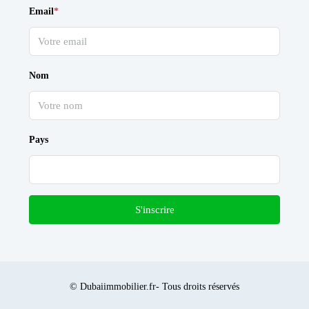
Email
*
Nom
Pays
S'inscrire
© Dubaiimmobilier.fr- Tous droits réservés