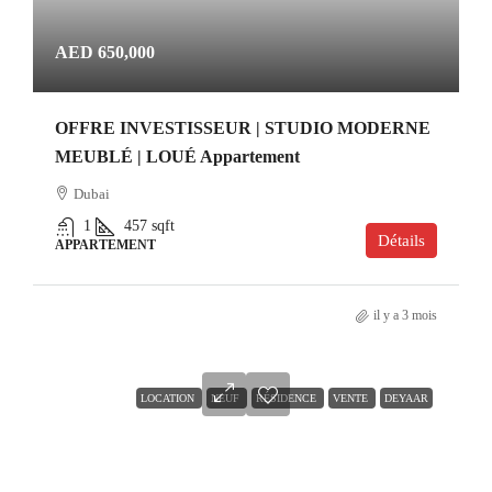
AED 650,000
OFFRE INVESTISSEUR | STUDIO MODERNE
MEUBLÉ | LOUÉ Appartement
Dubai
1
457
sqft
Détails
APPARTEMENT
il y a 3 mois
LOCATION
NEUF
RÉSIDENCE
VENTE
DEYAAR