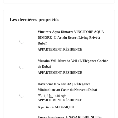
Les dernières propriétés
Vincitore Aqua Dimore: VINCITORE AQUA
DIMORE | L’Art du Resort-Living Privé à
Dubaï
APPARTEMENT, RÉSIDENCE
Muraba Veil: Muraba Veil : L’Élégance Cachée
de Dubaï
APPARTEMENT, RÉSIDENCE
Havencia: HAVENCIA | L’Élégance
Minimaliste au Cœur du Nouveau Dubaï
1, 2
416
sqft
APPARTEMENT, RÉSIDENCE
À partir de
AED 650,000
Enaya Residences: ENAYA RESIDENCES •