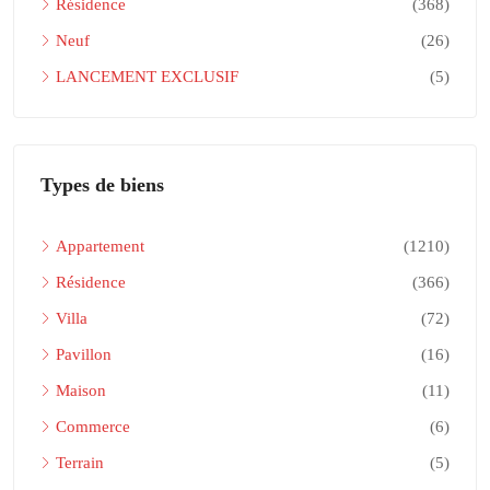
Résidence
(368)
Neuf
(26)
LANCEMENT EXCLUSIF
(5)
Types de biens
Appartement
(1210)
Résidence
(366)
Villa
(72)
Pavillon
(16)
Maison
(11)
Commerce
(6)
Terrain
(5)