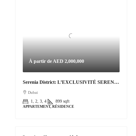
À partir de
AED 2,000,000
Serenia District: L’EXCLUSIVITÉ SERENIA DISTRICT | L’Art de Vivre Resort au Cœur de Jumeirah Islands
Dubai
1, 2, 3, 4
899
sqft
APPARTEMENT, RÉSIDENCE