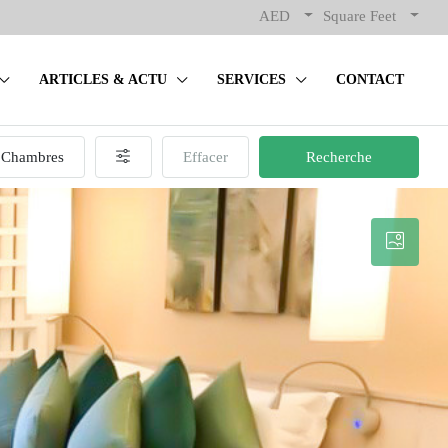
AED
Square Feet
ARTICLES & ACTU
SERVICES
CONTACT
Chambres
Effacer
Recherche