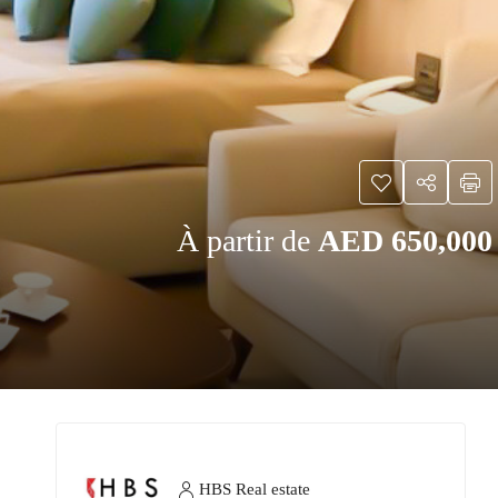
À partir de
AED 650,000
HBS Real estate