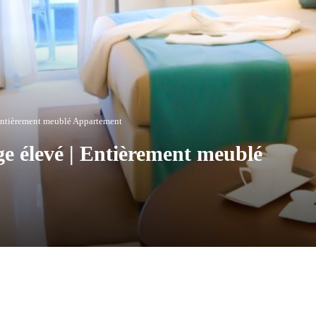
| Entièrement meublé Appartement
age élevé | Entièrement meublé