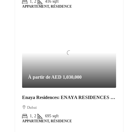
1, 2
416
sqft
APPARTEMENT, RÉSIDENCE
À partir de
AED 1,030,000
Enaya Residences: ENAYA RESIDENCES • JVT DISTRICT 3
Dubai
1, 2
695
sqft
APPARTEMENT, RÉSIDENCE