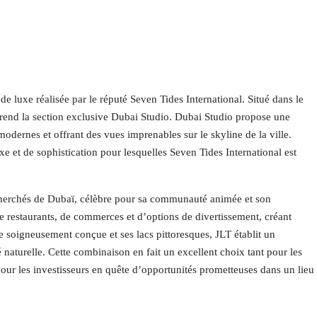
e luxe réalisée par le réputé Seven Tides International. Situé dans le
end la section exclusive Dubai Studio. Dubai Studio propose une
ernes et offrant des vues imprenables sur le skyline de la ville.
xe et de sophistication pour lesquelles Seven Tides International est
echerchés de Dubaï, célèbre pour sa communauté animée et son
e restaurants, de commerces et d’options de divertissement, créant
e soigneusement conçue et ses lacs pittoresques, JLT établit un
 naturelle. Cette combinaison en fait un excellent choix tant pour les
ur les investisseurs en quête d’opportunités prometteuses dans un lieu