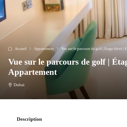
Accueil
Appartement
Vue sur le parcours de golf | Étage élevé 
Vue sur le parcours de golf | Ét
Appartement
Dubai
Description