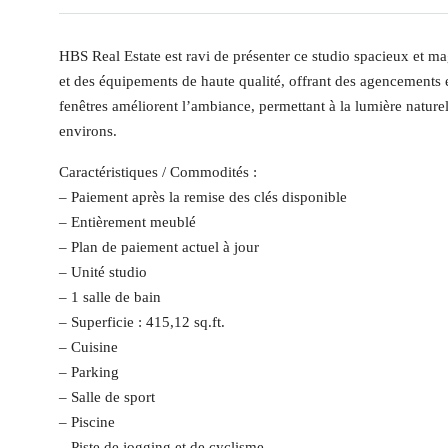
HBS Real Estate est ravi de présenter ce studio spacieux et ma
et des équipements de haute qualité, offrant des agencements ef
fenêtres améliorent l’ambiance, permettant à la lumière naturel
environs.
Caractéristiques / Commodités :
– Paiement après la remise des clés disponible
– Entièrement meublé
– Plan de paiement actuel à jour
– Unité studio
– 1 salle de bain
– Superficie : 415,12 sq.ft.
– Cuisine
– Parking
– Salle de sport
– Piscine
– Piste de jogging et de cyclisme