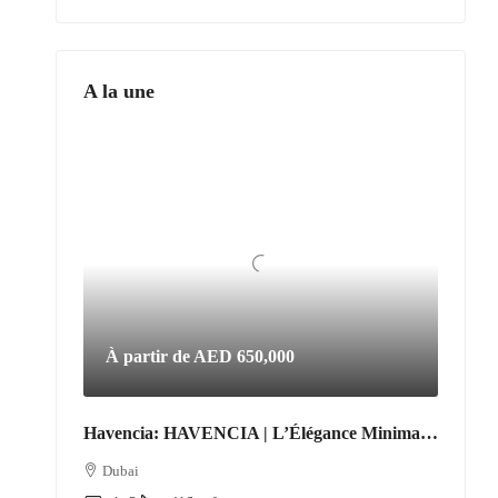
A la une
À partir de
AED 650,000
Havencia: HAVENCIA | L’Élégance Minimaliste au Cœur du Nouveau Dubaï
Dubai