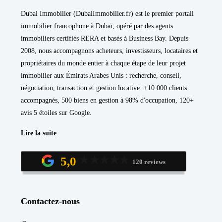
Dubai Immobilier (DubaiImmobilier.fr) est le premier portail
immobilier francophone à Dubaï, opéré par des agents
immobiliers certifiés RERA et basés à Business Bay. Depuis
2008, nous accompagnons acheteurs, investisseurs, locataires et
propriétaires du monde entier à chaque étape de leur projet
immobilier aux Émirats Arabes Unis : recherche, conseil,
négociation, transaction et gestion locative. +10 000 clients
accompagnés, 500 biens en gestion à 98% d'occupation, 120+
avis 5 étoiles sur Google.
Lire la suite
5,0
120 reviews
Contactez-nous