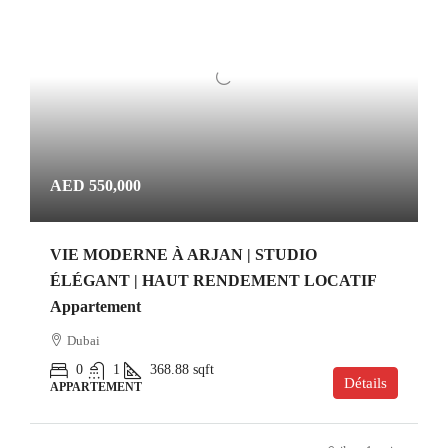
AED 550,000
VIE MODERNE À ARJAN | STUDIO
ÉLÉGANT | HAUT RENDEMENT LOCATIF
Appartement
Dubai
0
1
368.88
sqft
Détails
APPARTEMENT