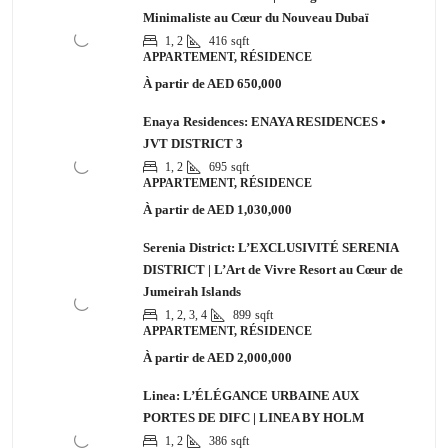
Minimaliste au Cœur du Nouveau Dubaï
1, 2
416
sqft
APPARTEMENT, RÉSIDENCE
À partir de
AED 650,000
Enaya Residences: ENAYA RESIDENCES •
JVT DISTRICT 3
1, 2
695
sqft
APPARTEMENT, RÉSIDENCE
À partir de
AED 1,030,000
Serenia District: L’EXCLUSIVITÉ SERENIA
DISTRICT | L’Art de Vivre Resort au Cœur de
Jumeirah Islands
1, 2, 3, 4
899
sqft
APPARTEMENT, RÉSIDENCE
À partir de
AED 2,000,000
Linea: L’ÉLÉGANCE URBAINE AUX
PORTES DE DIFC | LINEA BY HOLM
1, 2
386
sqft