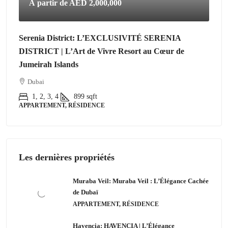
À partir de
AED 2,000,000
Serenia District: L’EXCLUSIVITÉ SERENIA
DISTRICT | L’Art de Vivre Resort au Cœur de
Jumeirah Islands
Dubai
1, 2, 3, 4
899
sqft
APPARTEMENT, RÉSIDENCE
Les dernières propriétés
Muraba Veil: Muraba Veil : L’Élégance Cachée
de Dubaï
APPARTEMENT, RÉSIDENCE
Havencia: HAVENCIA | L’Élégance