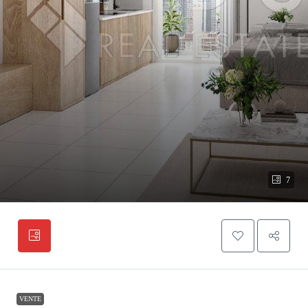
7
VENTE