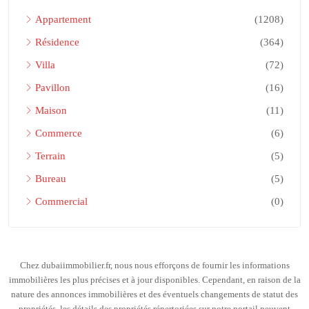
Appartement
(1208)
Résidence
(364)
Villa
(72)
Pavillon
(16)
Maison
(11)
Commerce
(6)
Terrain
(5)
Bureau
(5)
Commercial
(0)
Chez dubaiimmobilier.fr, nous nous efforçons de fournir les informations
immobilières les plus précises et à jour disponibles. Cependant, en raison de la
nature des annonces immobilières et des éventuels changements de statut des
propriétés, les détails des propriétés répertoriées sur notre portail peuvent