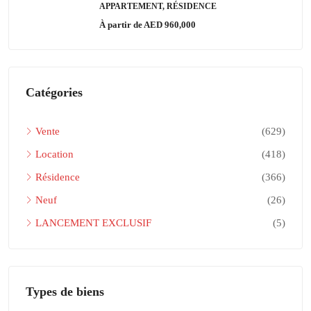
APPARTEMENT, RÉSIDENCE
À partir de
AED 960,000
Catégories
Vente
(629)
Location
(418)
Résidence
(366)
Neuf
(26)
LANCEMENT EXCLUSIF
(5)
Types de biens