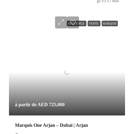
il y a 1 mois
RÉSIDENCE
VENTE
MARQUIS
à partir de
AED 725,000
Marquis One Arjan – Dubai | Arjan