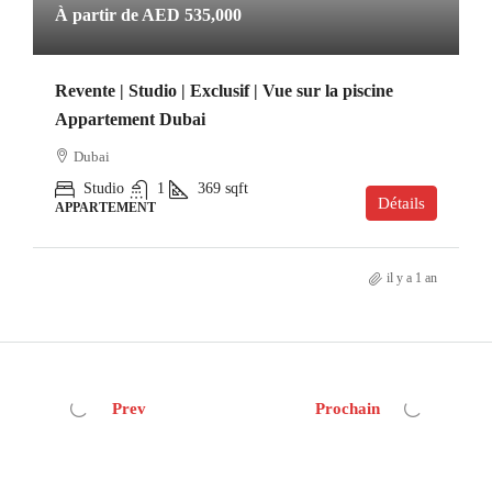
À partir de
AED 535,000
Revente | Studio | Exclusif | Vue sur la piscine
Appartement Dubai
Dubai
Studio
1
369
sqft
Détails
APPARTEMENT
il y a 1 an
Prev
Prochain