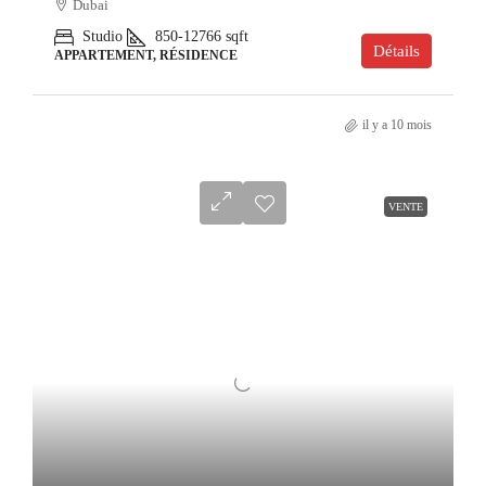
Dubai
Studio
850-12766
sqft
Détails
APPARTEMENT, RÉSIDENCE
il y a 10 mois
VENTE