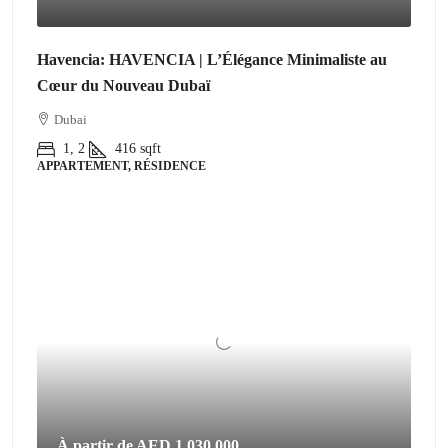
Havencia: HAVENCIA | L’Élégance Minimaliste au
Cœur du Nouveau Dubaï
Dubai
1, 2
416
sqft
APPARTEMENT, RÉSIDENCE
À partir de
AED 1,030,000