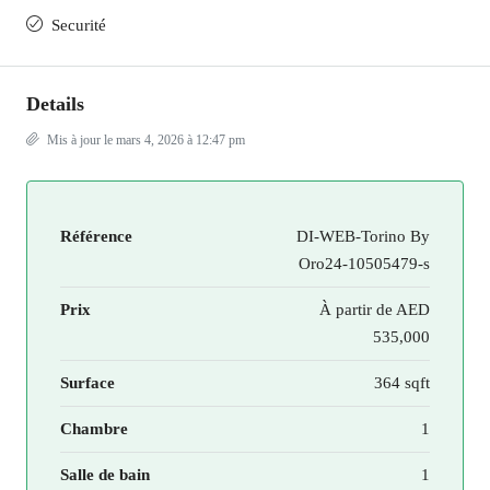
Securité
Details
Mis à jour le mars 4, 2026 à 12:47 pm
Référence
DI-WEB-Torino By
Oro24-10505479-s
Prix
À partir de
AED
535,000
Surface
364 sqft
Chambre
1
Salle de bain
1