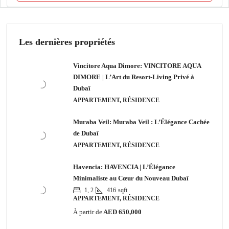
Les dernières propriétés
Vincitore Aqua Dimore: VINCITORE AQUA
DIMORE | L’Art du Resort-Living Privé à
Dubaï
APPARTEMENT, RÉSIDENCE
Muraba Veil: Muraba Veil : L’Élégance Cachée
de Dubaï
APPARTEMENT, RÉSIDENCE
Havencia: HAVENCIA | L’Élégance
Minimaliste au Cœur du Nouveau Dubaï
1, 2
416
sqft
APPARTEMENT, RÉSIDENCE
À partir de
AED 650,000