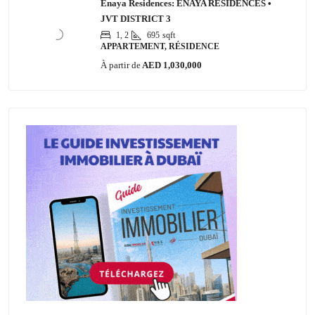
Enaya Residences: ENAYA RESIDENCES •
JVT DISTRICT 3
1, 2
695
sqft
APPARTEMENT, RÉSIDENCE
À partir de
AED 1,030,000