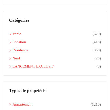
Catégories
Vente
(629)
Location
(418)
Résidence
(368)
Neuf
(26)
LANCEMENT EXCLUSIF
(5)
Types de propriétés
Appartement
(1210)