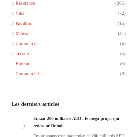
Résidence
(366)
Villa
(72)
Pavillon
(16)
Maison
(11)
Commerce
(6)
Terrain
(5)
Bureau
(5)
Commercial
(0)
Les derniers articles
Emaar 200 milliards AED : le méga-projet qui
redessine Dubai
Emaar annonce un masterplan de 200 milliards AED