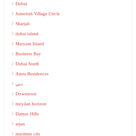
Dubai
Jumeirah Village Circle
Sharjah
dubai island
Maryam Island
Business Bay
Dubai South
Amra Residences
دبي
Downtown
meydan horizon
Damac Hills
arjan
maritime city