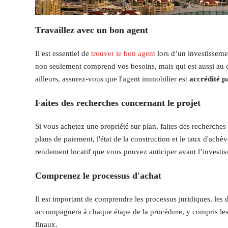
Travaillez avec un bon agent
Il est essentiel de
trouver le bon agent
lors d’un investissem
non seulement comprend vos besoins, mais qui est aussi au co
ailleurs, assurez-vous que l'agent immobilier est
accrédité 
Faites des recherches concernant le projet
Si vous achetez une propriété sur plan, faites des recherches s
plans de paiement, l'état de la construction et le taux d'ach
rendement locatif que vous pouvez anticiper avant l’investi
Comprenez le processus d'achat
Il est important de comprendre les processus juridiques, les dé
accompagnera à chaque étape de la procédure, y compris les n
finaux.