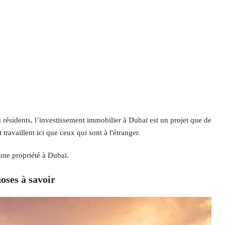
es résidents, l’investissement immobilier à Dubaï est un projet que de
ravaillent ici que ceux qui sont à l'étranger.
une propriété à Dubaï.
oses à savoir