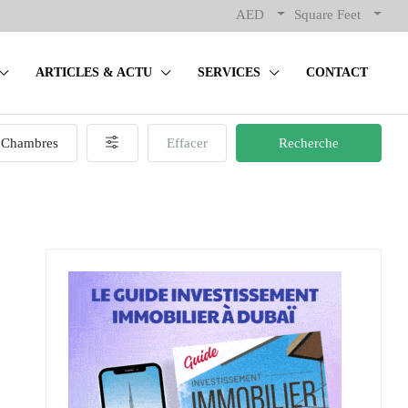
AED
Square Feet
ARTICLES & ACTU
SERVICES
CONTACT
Chambres
Effacer
Recherche