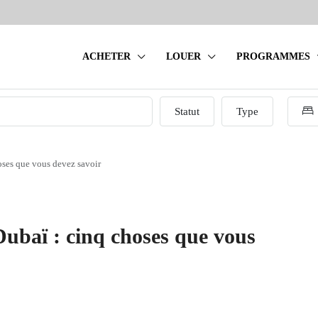
ACHETER
LOUER
PROGRAMMES
Statut
Type
oses que vous devez savoir
Dubaï : cinq choses que vous