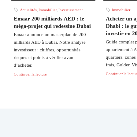
Actualités
,
Immobilier
,
Investissement
Immobilier
Emaar 200 milliards AED : le
Acheter un 
méga-projet qui redessine Dubai
Dhabi : le g
investir en 2
Emaar annonce un masterplan de 200
Guide complet p
milliards AED à Dubai. Notre analyse
appartement à A
investisseur : chiffres, opportunités,
quartiers, zones
risques et points à vérifier avant
frais, Golden Vi
d’acheter.
Continuer la lectu
Continuer la lecture