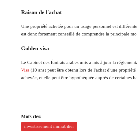
Raison de l'achat
Une propriété achetée pour un usage personnel est différente 
est donc fortement conseillé de comprendre la principale mo
Golden visa
Le Cabinet des Émirats arabes unis a mis à jour la réglement
Visa
(10 ans) peut être obtenu lors de l'achat d'une propriété
achevée, et elle peut être hypothéquée auprès de certaines b
Mots clés:
investissement immobilier