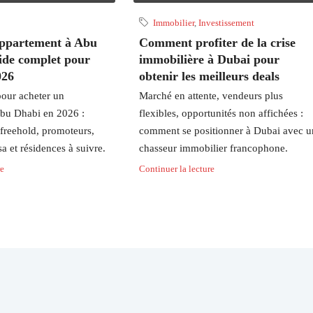
Immobilier
,
Investissement
appartement à Abu
Comment profiter de la crise
uide complet pour
immobilière à Dubai pour
026
obtenir les meilleurs deals
our acheter un
Marché en attente, vendeurs plus
bu Dhabi en 2026 :
flexibles, opportunités non affichées :
 freehold, promoteurs,
comment se positionner à Dubai avec u
sa et résidences à suivre.
chasseur immobilier francophone.
re
Continuer la lecture