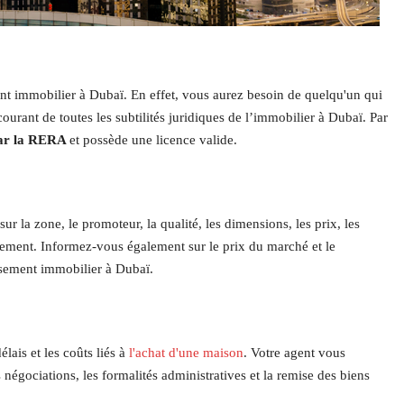
ent immobilier à Dubaï. En effet, vous aurez besoin de quelqu'un qui
urant de toutes les subtilités juridiques de l’immobilier à Dubaï. Par
par la RERA
et possède une licence valide.
ur la zone, le promoteur, la qualité, les dimensions, les prix, les
èvement. Informez-vous également sur le prix du marché et le
ssement immobilier à Dubaï.
lais et les coûts liés à
l'achat d'une maison
. Votre agent vous
égociations, les formalités administratives et la remise des biens