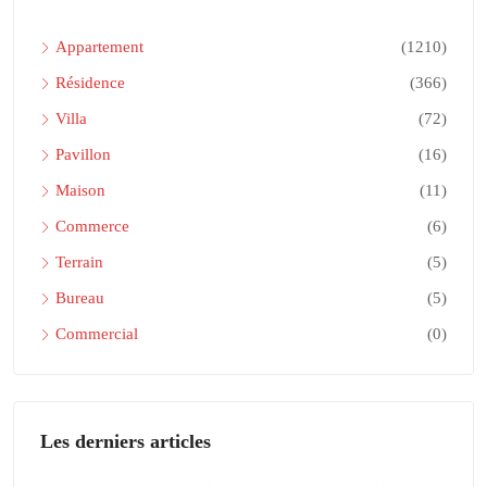
Appartement
(1210)
Résidence
(366)
Villa
(72)
Pavillon
(16)
Maison
(11)
Commerce
(6)
Terrain
(5)
Bureau
(5)
Commercial
(0)
Les derniers articles