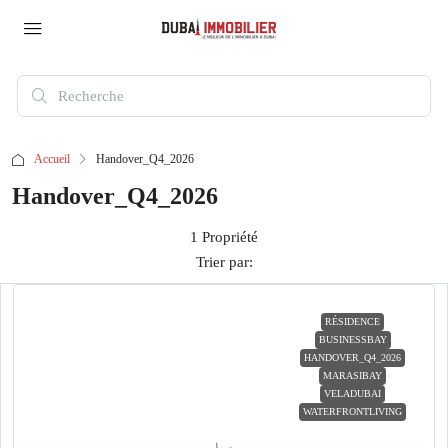
Accueil
Handover_Q4_2026
Handover_Q4_2026
1 Propriété
Trier par:
RÉSIDENCE
BUSINESSBAY
HANDOVER_Q4_2026
MARASIBAY
VELADUBAI
WATERFRONTLIVING