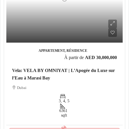
APPARTEMENT, RÉSIDENCE
À partir de
AED 30,000,000
Vela: VELA BY OMNIYAT | L’Apogée du Luxe sur
l’Eau à Marasi Bay
Dubai
3, 4, 5
6361
sqft