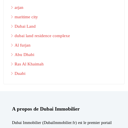
arjan
maritime city
Dubai Land
dubai land residence complexe
Al furjan
Abu Dhabi
Ras Al Khaimah
Duabi
A propos de Dubai Immobilier
Dubai Immobilier (DubaiImmobilier.fr) est le premier portail