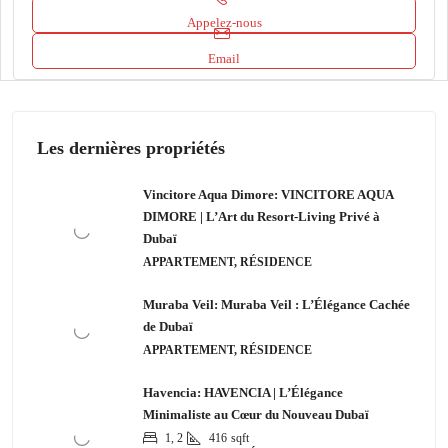
Appelez-nous
Email
Les dernières propriétés
Vincitore Aqua Dimore: VINCITORE AQUA
DIMORE | L’Art du Resort-Living Privé à
Dubaï
APPARTEMENT, RÉSIDENCE
Muraba Veil: Muraba Veil : L’Élégance Cachée
de Dubaï
APPARTEMENT, RÉSIDENCE
Havencia: HAVENCIA | L’Élégance
Minimaliste au Cœur du Nouveau Dubaï
1, 2
416
sqft