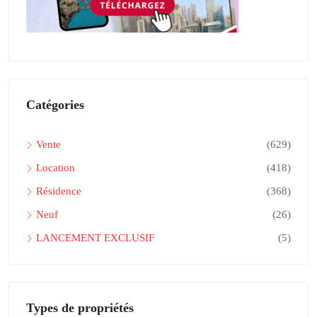
Catégories
Vente
(629)
Location
(418)
Résidence
(368)
Neuf
(26)
LANCEMENT EXCLUSIF
(5)
Types de propriétés