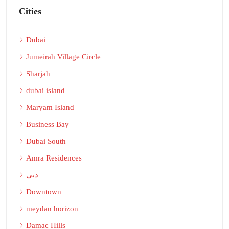
Cities
Dubai
Jumeirah Village Circle
Sharjah
dubai island
Maryam Island
Business Bay
Dubai South
Amra Residences
دبي
Downtown
meydan horizon
Damac Hills