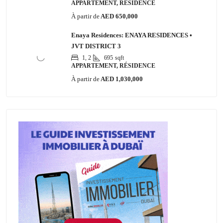
APPARTEMENT, RÉSIDENCE
À partir de
AED 650,000
Enaya Residences: ENAYA RESIDENCES •
JVT DISTRICT 3
1, 2
695
sqft
APPARTEMENT, RÉSIDENCE
À partir de
AED 1,030,000