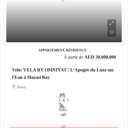
APPARTEMENT, RÉSIDENCE
À partir de
AED 30,000,000
Vela: VELA BY OMNIYAT | L’Apogée du Luxe sur
l’Eau à Marasi Bay
Dubai
3, 4, 5
6361
sqft