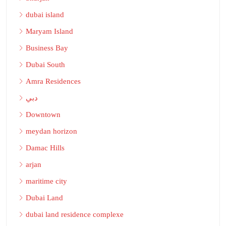
dubai island
Maryam Island
Business Bay
Dubai South
Amra Residences
دبي
Downtown
meydan horizon
Damac Hills
arjan
maritime city
Dubai Land
dubai land residence complexe