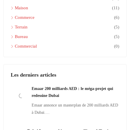
Maison
(11)
Commerce
(6)
Terrain
(5)
Bureau
(5)
Commercial
(0)
Les derniers articles
Emaar 200 milliards AED : le méga-projet qui
redessine Dubai
Emaar annonce un masterplan de 200 milliards AED
à Dubai.…