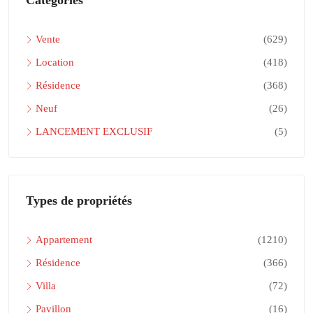
Catégories
Vente
(629)
Location
(418)
Résidence
(368)
Neuf
(26)
LANCEMENT EXCLUSIF
(5)
Types de propriétés
Appartement
(1210)
Résidence
(366)
Villa
(72)
Pavillon
(16)