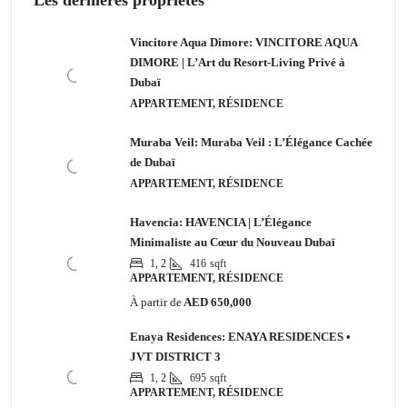
Les dernières propriétés
Vincitore Aqua Dimore: VINCITORE AQUA
DIMORE | L’Art du Resort-Living Privé à
Dubaï
APPARTEMENT, RÉSIDENCE
Muraba Veil: Muraba Veil : L’Élégance Cachée
de Dubaï
APPARTEMENT, RÉSIDENCE
Havencia: HAVENCIA | L’Élégance
Minimaliste au Cœur du Nouveau Dubaï
1, 2
416
sqft
APPARTEMENT, RÉSIDENCE
À partir de
AED 650,000
Enaya Residences: ENAYA RESIDENCES •
JVT DISTRICT 3
1, 2
695
sqft
APPARTEMENT, RÉSIDENCE