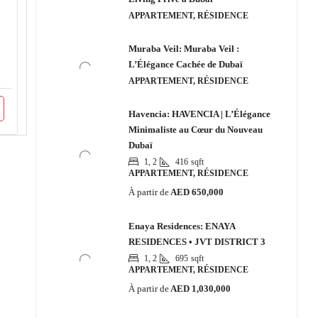
APPARTEMENT, RÉSIDENCE
Muraba Veil: Muraba Veil :
L’Élégance Cachée de Dubaï
APPARTEMENT, RÉSIDENCE
Havencia: HAVENCIA | L’Élégance
Minimaliste au Cœur du Nouveau
Dubaï
1, 2
416
sqft
APPARTEMENT, RÉSIDENCE
À partir de
AED 650,000
Enaya Residences: ENAYA
RESIDENCES • JVT DISTRICT 3
1, 2
695
sqft
APPARTEMENT, RÉSIDENCE
À partir de
AED 1,030,000