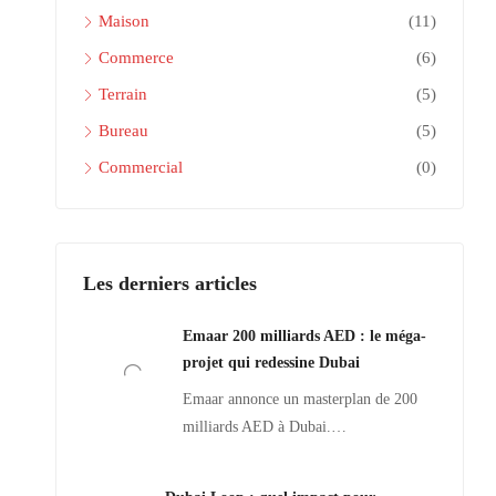
Maison
(11)
Commerce
(6)
Terrain
(5)
Bureau
(5)
Commercial
(0)
Les derniers articles
Emaar 200 milliards AED : le méga-
projet qui redessine Dubai
Emaar annonce un masterplan de 200
milliards AED à Dubai.…