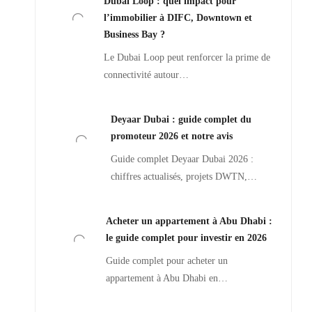
Dubai Loop : quel impact pour
l’immobilier à DIFC, Downtown et
Business Bay ?
Le Dubai Loop peut renforcer la prime de
connectivité autour…
Deyaar Dubai : guide complet du
promoteur 2026 et notre avis
Guide complet Deyaar Dubai 2026 :
chiffres actualisés, projets DWTN,…
Acheter un appartement à Abu Dhabi :
le guide complet pour investir en 2026
Guide complet pour acheter un
appartement à Abu Dhabi en…