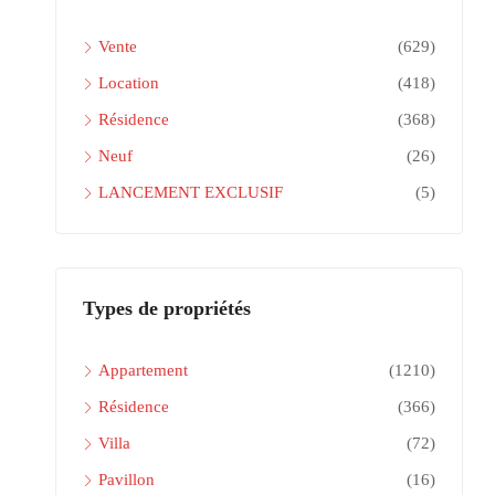
Vente
(629)
Location
(418)
Résidence
(368)
Neuf
(26)
LANCEMENT EXCLUSIF
(5)
Types de propriétés
Appartement
(1210)
Résidence
(366)
Villa
(72)
Pavillon
(16)