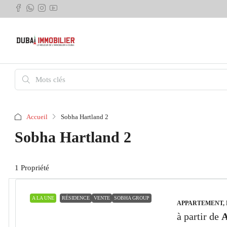
Accueil
Sobha Hartland 2
Sobha Hartland 2
1 Propriété
A LA UNE
RÉSIDENCE
VENTE
SOBHA GROUP
APPARTEMENT,
à partir de
A