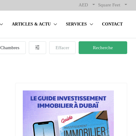
AED
Square Feet
ARTICLES & ACTU
SERVICES
CONTACT
Chambres
Effacer
Recherche