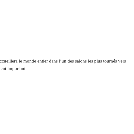
cueillera le monde entier dans l’un des salons les plus tournés vers
ment important: