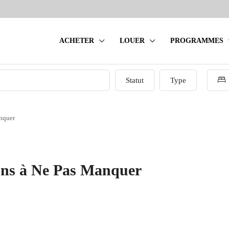
ACHETER
LOUER
PROGRAMMES
Statut
Type
nquer
ons à Ne Pas Manquer