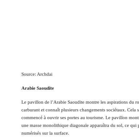
Source: Archdai
Arabie Saoudite
Le pavillon de l’Arabie Saoudite montre les aspirations du r
carburant et connaît plusieurs changements sociétaux. Cela s
commencé à ouvrir ses portes au tourisme. Le pavillon montre
une masse monolithique diagonale apparaîtra du sol, ce qui p
numérisés sur la surface.