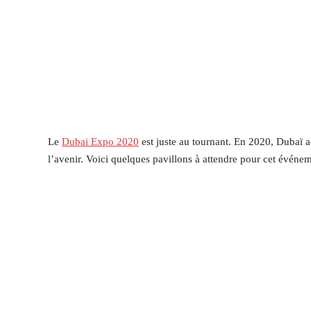
Le
Dubai Expo 2020
est juste au tournant. En 2020, Dubaï ac
l’avenir. Voici quelques pavillons à attendre pour cet événe