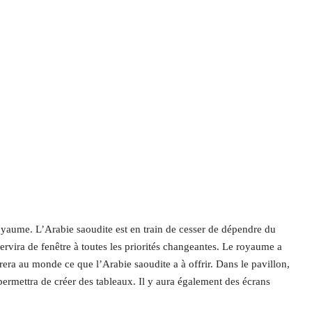
oyaume. L’Arabie saoudite est en train de cesser de dépendre du
ervira de fenêtre à toutes les priorités changeantes. Le royaume a
ra au monde ce que l’Arabie saoudite a à offrir. Dans le pavillon,
ermettra de créer des tableaux. Il y aura également des écrans