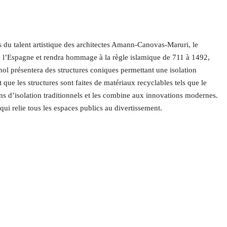
ais du talent artistique des architectes Amann-Canovas-Maruri, le
de l’Espagne et rendra hommage à la règle islamique de 711 à 1492,
nol présentera des structures coniques permettant une isolation
 que les structures sont faites de matériaux recyclables tels que le
yens d’isolation traditionnels et les combine aux innovations modernes.
qui relie tous les espaces publics au divertissement.