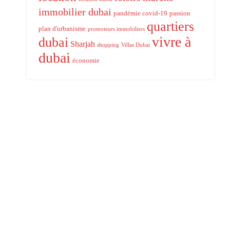
immobilier dubai
pandémie covid-19
passion
quartiers
plan d'urbanisme
promoteurs immobiliers
vivre à
dubai
Sharjah
shopping
Villas Dubai
dubai
économie