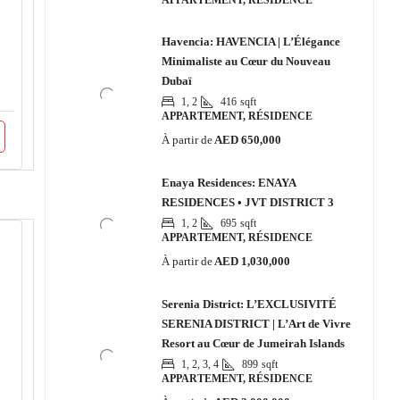
APPARTEMENT, RÉSIDENCE
Havencia: HAVENCIA | L’Élégance
Minimaliste au Cœur du Nouveau
Dubaï
1, 2
416
sqft
APPARTEMENT, RÉSIDENCE
À partir de
AED 650,000
Enaya Residences: ENAYA
RESIDENCES • JVT DISTRICT 3
1, 2
695
sqft
APPARTEMENT, RÉSIDENCE
À partir de
AED 1,030,000
Serenia District: L’EXCLUSIVITÉ
SERENIA DISTRICT | L’Art de Vivre
Resort au Cœur de Jumeirah Islands
1, 2, 3, 4
899
sqft
APPARTEMENT, RÉSIDENCE