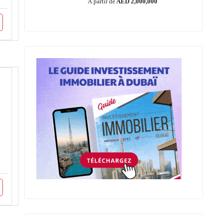
À partir de
AED 2,000,000