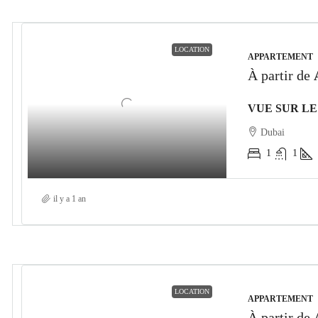
LOCATION
APPARTEMENT
À partir de
Dubai
1
1
il y a 1 an
LOCATION
APPARTEMENT
À partir de