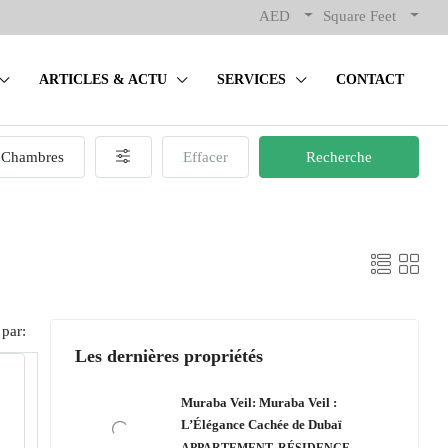
AED
Square Feet
ARTICLES & ACTU
SERVICES
CONTACT
Chambres
Effacer
Recherche
 par:
Les dernières propriétés
Muraba Veil: Muraba Veil :
L’Élégance Cachée de Dubaï