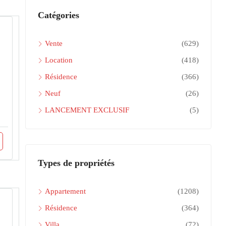
Catégories
Vente
(629)
Location
(418)
Résidence
(366)
Neuf
(26)
LANCEMENT EXCLUSIF
(5)
Types de propriétés
Appartement
(1208)
Résidence
(364)
Villa
(72)