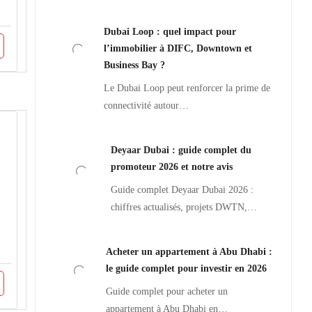
Dubai Loop : quel impact pour
l’immobilier à DIFC, Downtown et
Business Bay ?
Le Dubai Loop peut renforcer la prime de
connectivité autour…
Deyaar Dubai : guide complet du
promoteur 2026 et notre avis
Guide complet Deyaar Dubai 2026 :
chiffres actualisés, projets DWTN,…
Acheter un appartement à Abu Dhabi :
le guide complet pour investir en 2026
Guide complet pour acheter un
appartement à Abu Dhabi en…