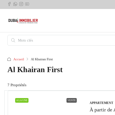
Accueil
Al Khairan First
Al Khairan First
7 Propriétés
A LA UNE
VENTE
APPARTEMENT
À partir de