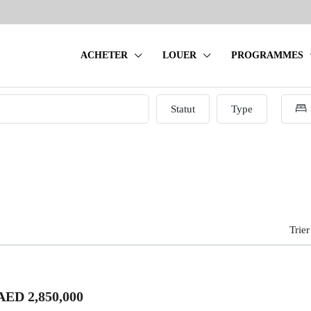
ACHETER
LOUER
PROGRAMMES
Statut
Type
Trier
AED 2,850,000