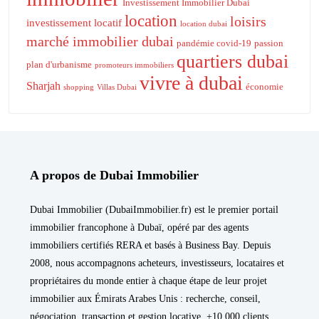
Investissement Immobilier Dubai
location
loisirs
investissement locatif
location dubai
marché immobilier dubai
pandémie covid-19
passion
quartiers dubai
plan d'urbanisme
promoteurs immobiliers
vivre à dubai
Sharjah
économie
shopping
Villas Dubai
A propos de Dubai Immobilier
Dubai Immobilier (DubaiImmobilier.fr) est le premier portail
immobilier francophone à Dubaï, opéré par des agents
immobiliers certifiés RERA et basés à Business Bay. Depuis
2008, nous accompagnons acheteurs, investisseurs, locataires et
propriétaires du monde entier à chaque étape de leur projet
immobilier aux Émirats Arabes Unis : recherche, conseil,
négociation, transaction et gestion locative. +10 000 clients