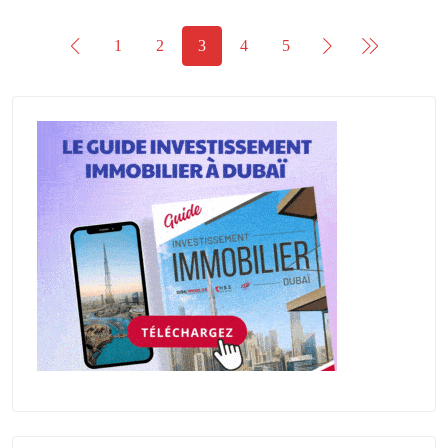
1
2
3
4
5