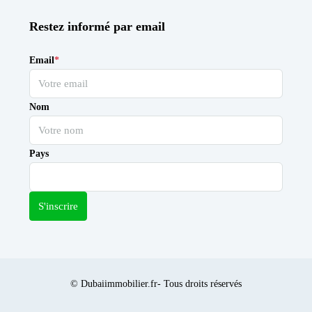
Restez informé par email
Email
*
Nom
Pays
S'inscrire
© Dubaiimmobilier.fr- Tous droits réservés